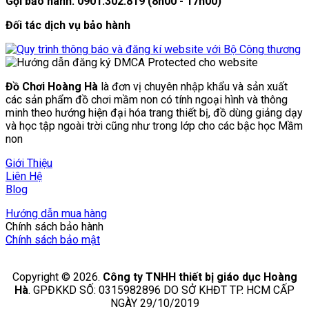
Gọi bảo hành: 0901.302.819 (8h00 - 17h00)
Đối tác dịch vụ bảo hành
Đồ Chơi Hoàng Hà
là đơn vị chuyên nhập khẩu và sản xuất
các sản phẩm đồ chơi mầm non có tính ngoại hình và thông
minh theo hướng hiện đại hóa trang thiết bị, đồ dùng giảng dạy
và học tập ngoài trời cũng như trong lớp cho các bậc học Mầm
non
Giới Thiệu
Liên Hệ
Blog
Hướng dẫn mua hàng
Chính sách bảo hành
Chính sách bảo mật
Copyright © 2026.
Công ty TNHH thiết bị giáo dục Hoàng
Hà
. GPĐKKD SỐ: 0315982896 DO SỞ KHĐT TP. HCM CẤP
NGÀY 29/10/2019