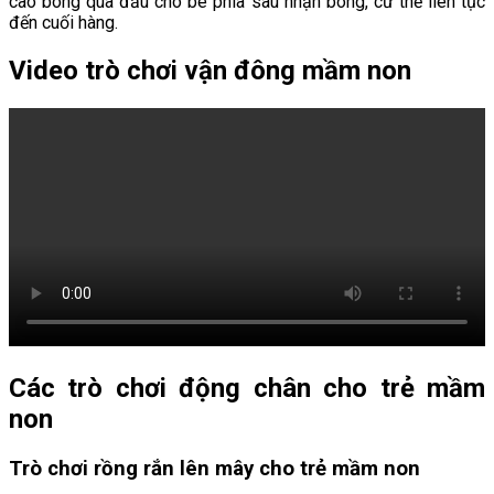
cao bóng qua đầu cho bé phía sau nhận bóng, cứ thế liên tục
đến cuối hàng.
Video trò chơi vận đông mầm non
Các trò chơi động chân cho trẻ mầm
non
Trò chơi rồng rắn lên mây cho trẻ mầm non