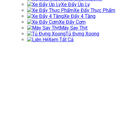
Xe Đẩy Úp Ly
Xe Đẩy Thực Phẩm
Xe Đẩy 4 Tầng
Xe Đẩy Cơm
Máy Say Thịt
Tủ Đựng Xoong
Xem Tất Cả