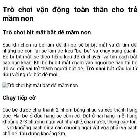
Trò chơi vận động toàn thân cho trẻ
mầm non
Trò chơi bịt mắt bắt dê mầm non
Sau khi chọn ra bé làm dê thì bé sẽ bị bịt mắt và đi tìm dê,
những bé còn lại sẽ làm dê kêu “be, be” và chạy xung quanh.
Bé bị bịt mắt sẽ theo tiếng kêu để di chuyển và tìm cách bắt
các bạn khác. Khi bé bị bịt mắt chạm vào người bé nào thì bé
đó sẽ đổi vai trở thành người bắt dê.
Trò chơi
bắt đầu lại từ
đầu với người bắt dê mới.
Chạy tiếp cờ
Các bé được chia thành 2 nhóm bằng nhau và xếp thành hàng
dọc. Hai bé ở đầu hàng sẽ cầm cờ. Đặt ở hai hàng, mỗi hàng
khoảng 2-3 chướng ngại vật như ghế, chai nước, thùng các-tôn,
… với khoảng cách giữa các chướng ngại vật vừa phải và cách
chỗ bé đầu đứng khoảng 2m.