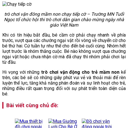
trò chơi vận đông mầm non chạy tiếp cờ – Trường MN Tuổi
Ngọc tổ chức hội thi trò chơi dân gian chào mừng ngày nhà
giáo Việt Nam
Khi có tín hiệu bắt đầu, bé cầm cờ phải chạy nhanh về phía
trước, vượt qua các chướng ngại vật rồi vòng về chuyển cờ cho
bé thứ hai. Cứ tuần tự như thế cho đến bé cuối cùng. Nhóm hết
lượt trước là nhóm thắng cuộc. Bé nào không vượt qua chướng
ngại vật hoặc chưa nhận cờ mà đã chạy thì nhóm phải chơi lại
từ đầu.
Hi vọng với những
trò chơi vận động cho trẻ mầm non
kể
trên, các bé sẽ có những giây phút vui vẻ và thoải mái để rèn
luyện thể lực, tăng khả năng phán đoán và sự linh hoạt cho trẻ,
những điều rất quan trọng đối với sự phát triển toàn diện của
bé.
Bài viết cùng chủ đề: