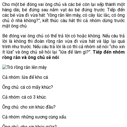
Cho một bé đóng vai ông chủ và các bé còn lại xếp thành một
hàng dài, bé đứng sau nắm vạt áo bé đứng trước. Tiếp đến
các bé vừa đi vừa hát: “rồng rắn lên mây, có cây lúc lắc, có ông
chủ ở nhà không?”, kết thúc câu hát thì cả nhóm dừng trước
mặt ông chủ.
Bé đóng vai ông chủ có thể trả lời có hoặc không. Nếu câu trả
lời là không thì đoàn rồng rắn vừa đi vừa hát và lặp lại quá
trình như trước. Nếu câu trả lời là có thì cả nhóm sẽ nói “cho xin
ít lửa” và ông chủ sẽ hỏi lại “lửa để làm gì?”.
Tiếp đến nhóm
rồng rắn và ông chủ sẽ nói
:
Cả nhóm: lửa để kho cá.
Ông chủ: cá có mấy khúc?
Cả nhóm: cá có 3 khúc.
Ông chủ: cho xin khúc đầu?
Cả nhóm: những xương cùng xẩu.
Ông chủ: cho xin khúc giữa?