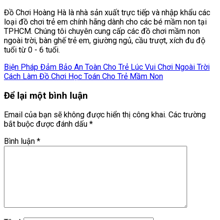
Đồ Chơi Hoàng Hà là nhà sản xuất trực tiếp và nhập khẩu các
loại đồ chơi trẻ em chính hãng dành cho các bé mầm non tại
TPHCM. Chúng tôi chuyên cung cấp các đồ chơi mầm non
ngoài trời, bàn ghế trẻ em, giường ngủ, cầu trượt, xích đu độ
tuổi từ 0 - 6 tuổi.
Biện Pháp Đảm Bảo An Toàn Cho Trẻ Lúc Vui Chơi Ngoài Trời
Cách Làm Đồ Chơi Học Toán Cho Trẻ Mầm Non
Để lại một bình luận
Email của bạn sẽ không được hiển thị công khai.
Các trường
bắt buộc được đánh dấu
*
Bình luận
*