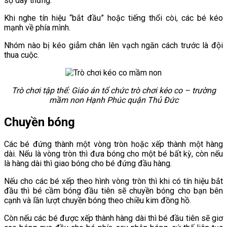
sợ dây thừng.
Khi nghe tín hiệu “bắt đầu” hoặc tiếng thổi còi, các bé kéo
mạnh về phía mình.
Nhóm nào bị kéo giẫm chân lên vạch ngăn cách trước là đội
thua cuộc.
Trò chơi tập thể: Giáo án tổ chức trò chơi kéo co – trường
mầm non Hạnh Phúc quận Thủ Đức
Chuyền bóng
Các bé đứng thành một vòng tròn hoặc xếp thành một hàng
dài. Nếu là vòng tròn thì đưa bóng cho một bé bất kỳ, còn nếu
là hàng dài thì giao bóng cho bé đứng đầu hàng.
Nếu cho các bé xếp theo hình vòng tròn thì khi có tín hiệu bắt
đầu thì bé cầm bóng đầu tiên sẽ chuyền bóng cho bạn bên
cạnh và lần lượt chuyền bóng theo chiều kim đồng hồ.
Còn nếu các bé được xếp thành hàng dài thì bé đầu tiên sẽ giơ