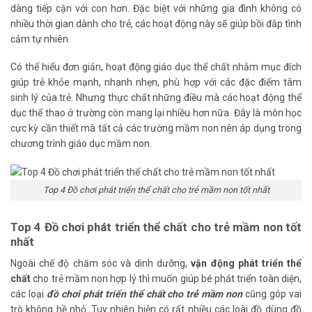
dàng tiếp cận với con hơn. Đặc biệt với những gia đình không có
nhiều thời gian dành cho trẻ, các hoạt động này sẽ giúp bồi đắp tình
cảm tự nhiên.
Có thể hiểu đơn giản, hoạt động giáo dục thể chất nhằm mục đích
giúp trẻ khỏe mạnh, nhanh nhẹn, phù hợp với các đặc điểm tâm
sinh lý của trẻ. Nhưng thực chất những điều mà các hoạt động thể
dục thể thao ở trường còn mang lại nhiều hơn nữa. Đây là môn học
cực kỳ cần thiết mà tất cả các trường mầm non nên áp dụng trong
chương trình giáo dục mầm non.
Top 4 Đồ chơi phát triển thể chất cho trẻ mầm non tốt nhất
Top 4 Đồ chơi phát triển thể chất cho trẻ mầm non tốt
nhất
Ngoài chế độ chăm sóc và dinh dưỡng,
vận động phát triển thể
chất
cho trẻ mầm non hợp lý thì muốn giúp bé phát triển toàn diện,
các loại
đồ chơi phát triển thể chất cho trẻ mầm non
cũng góp vai
trò không hề nhỏ. Tuy nhiên hiện có rất nhiều các loài đồ dùng đồ