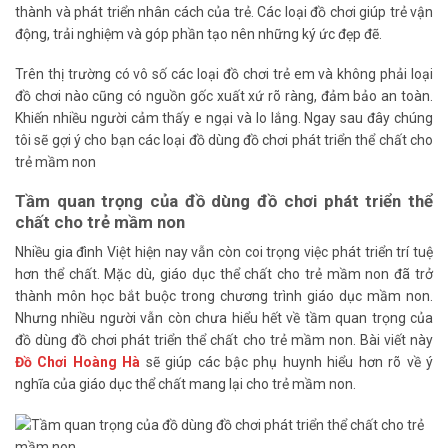
thành và phát triển nhân cách của trẻ. Các loại đồ chơi giúp trẻ vận
động, trải nghiệm và góp phần tạo nên những ký ức đẹp đẽ.
Trên thị trường có vô số các loại đồ chơi trẻ em và không phải loại
đồ chơi nào cũng có nguồn gốc xuất xứ rõ ràng, đảm bảo an toàn.
Khiến nhiều người cảm thấy e ngại và lo lắng. Ngay sau đây chúng
tôi sẽ gợi ý cho bạn các loại đồ dùng đồ chơi phát triển thể chất cho
trẻ mầm non
Tầm quan trọng của đồ dùng đồ chơi phát triển thể
chất cho trẻ mầm non
Nhiều gia đình Việt hiện nay vẫn còn coi trọng việc phát triển trí tuệ
hơn thể chất. Mặc dù, giáo dục thể chất cho trẻ mầm non đã trở
thành môn học bắt buộc trong chương trình giáo dục mầm non.
Nhưng nhiều người vẫn còn chưa hiểu hết về tầm quan trọng của
đồ dùng đồ chơi phát triển thể chất cho trẻ mầm non. Bài viết này
Đồ Chơi Hoàng Hà
sẽ giúp các bậc phụ huynh hiểu hơn rõ về ý
nghĩa của giáo dục thể chất mang lại cho trẻ mầm non.