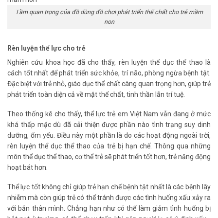
Tầm quan trọng của đồ dùng đồ chơi phát triển thể chất cho trẻ mầm
non
Rèn luyện thể lực cho trẻ
Nghiên cứu khoa học đã cho thấy, rèn luyện thể dục thể thao là
cách tốt nhất để phát triển sức khỏe, trí não, phòng ngừa bệnh tật.
Đặc biệt với trẻ nhỏ, giáo dục thể chất càng quan trọng hơn, giúp trẻ
phát triển toàn diện cả về mặt thể chất, tinh thần lẫn trí tuệ.
Theo thống kê cho thấy, thể lực trẻ em Việt Nam vẫn đang ở mức
khá thấp mặc dù đã cải thiện được phần nào tình trạng suy dinh
dưỡng, ốm yếu. Điều này một phần là do các hoạt động ngoài trời,
rèn luyện thể dục thể thao của trẻ bị hạn chế. Thông qua những
môn thể dục thể thao, cơ thể trẻ sẽ phát triển tốt hơn, trẻ năng động
hoạt bát hơn.
Thể lực tốt không chỉ giúp trẻ hạn chế bệnh tật nhất là các bệnh lây
nhiễm mà còn giúp trẻ có thể tránh được các tình huống xấu xảy ra
với bản thân mình. Chẳng hạn như có thể làm giảm tình huống bị