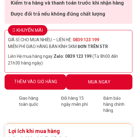
Kiểm tra hàng và thanh toán trước khi nhận hàng
Được đổi trả nếu không đúng chất lượng
KHUYẾN MÃI
GIÁ SỈ CHO MUA NHIỀU – LIÊN HỆ:
0839 123 199
MIỄN PHÍ GIAO HÀNG BÁN KÍNH 5KM
ĐƠN TRÊN 5TR
Liên Hệ mua hàng ngay
Zalo: 0839 123 199
(Từ 8h00 đến
21h30 hàng ngày)
THÊM VÀO GIỎ HÀNG
MUA NGAY
Giao hàng
Đổi hàng 15
Đảm bảo
toàn quốc
ngày miễn phí
hàng chính
hãng
Lợi ích khi mua hàng