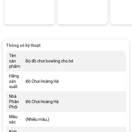
Thông số kỹ thuật
Tên
sản
Bộ đồ chơi bowling cho bé
phẩm:
Hãng
sản
Đồ Chơi Hoàng Hà
xuất:
Nhà
Phân
Đồ Chơi Hoàng Hà
Phối
Màu
(Nhiều màu,)
sắc:
Kích