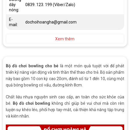
dây
0839. 123. 199 (Viber/Zalo)
nóng:
E-
dochoihoangha@gmail.com
mail:
Xem thêm
Bộ đồ chơi bowling cho bé
là một món quà tuyệt vời để phát
triển kỹ năng vận động và tinh thần thể thao cho trẻ. Bộ sản phẩm
này bao gồm 10 con kỳ cao 20cm, đánh số từ 1 đến 10, cùng một
quả bóng bowling có vấu, đường kính 8cm.
Chất liệu nhựa nguyên sinh cao cấp, an toàn cho sức khỏe của
bé.
Bộ đồ chơi bowling
không chỉ giúp bé vui chơi mà còn rèn
luyện sự khéo léo, phối hợp tay-mắt, cải thiện khả năng tập trung
và kiên nhẫn.