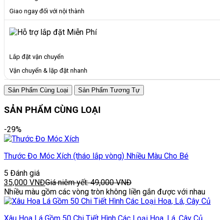
Giao ngay đối với nội thành
Lắp đặt vận chuyển
Vận chuyển & lặp đặt nhanh
Sản Phẩm Cùng Loại
Sản Phẩm Tương Tự
SẢN PHẨM CÙNG LOẠI
-29%
Thước Đo Móc Xích (tháo lắp vòng) Nhiều Màu Cho Bé
5 Đánh giá
35,000
VNĐ
Giá niêm yết:
49,000
VNĐ
Nhiều màu gồm các vòng tròn không liền gắn được với nhau
Xâu Hoa Lá Gồm 50 Chi Tiết Hình Các Loại Hoa, Lá, Cây Củ