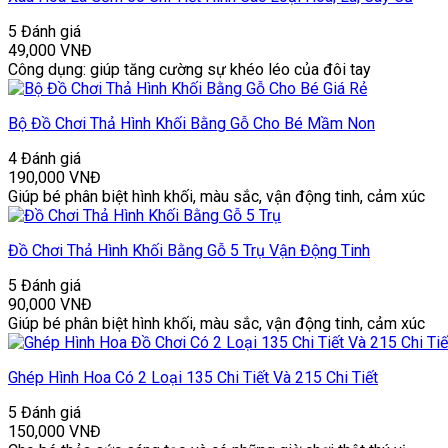
5 Đánh giá
49,000
VNĐ
Công dụng: giúp tăng cường sự khéo léo của đôi tay
Bộ Đồ Chơi Thả Hình Khối Bằng Gỗ Cho Bé Mầm Non
4 Đánh giá
190,000
VNĐ
Giúp bé phân biệt hình khối, màu sắc, vận động tinh, cảm xúc
Đồ Chơi Thả Hình Khối Bằng Gỗ 5 Trụ Vận Động Tinh
5 Đánh giá
90,000
VNĐ
Giúp bé phân biệt hình khối, màu sắc, vận động tinh, cảm xúc
Ghép Hình Hoa Có 2 Loại 135 Chi Tiết Và 215 Chi Tiết
5 Đánh giá
150,000
VNĐ