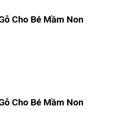
 Gỗ Cho Bé Mầm Non
 Gỗ Cho Bé Mầm Non