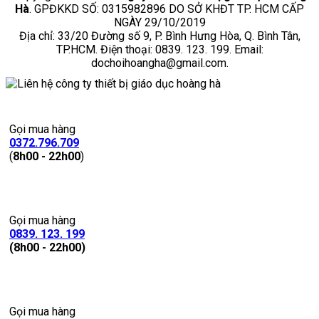
Hà
. GPĐKKD SỐ: 0315982896 DO SỞ KHĐT TP. HCM CẤP
NGÀY 29/10/2019
Địa chỉ: 33/20 Đường số 9, P. Bình Hưng Hòa, Q. Bình Tân,
TP.HCM. Điện thoại: 0839. 123. 199. Email:
dochoihoangha@gmail.com.
Gọi mua hàng
0372.796.709
(
8h00 - 22h00
)
Gọi mua hàng
0839. 123. 199
(8h00 - 22h00)
Gọi mua hàng