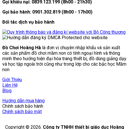
Gọi khiếu nại: 0839.123.199 (8h00 - 21h30)
Gọi bảo hành: 0901.302.819 (8h00 - 17h00)
Đối tác dịch vụ bảo hành
Đồ Chơi Hoàng Hà
là đơn vị chuyên nhập khẩu và sản xuất
các sản phẩm đồ chơi mầm non có tính ngoại hình và thông
minh theo hướng hiện đại hóa trang thiết bị, đồ dùng giảng dạy
và học tập ngoài trời cũng như trong lớp cho các bậc học Mầm
non
Giới Thiệu
Liên Hệ
Blog
Hướng dẫn mua hàng
Chính sách bảo hành
Chính sách bảo mật
Copyright © 2026.
Công ty TNHH thiết bị giáo dục Hoàng