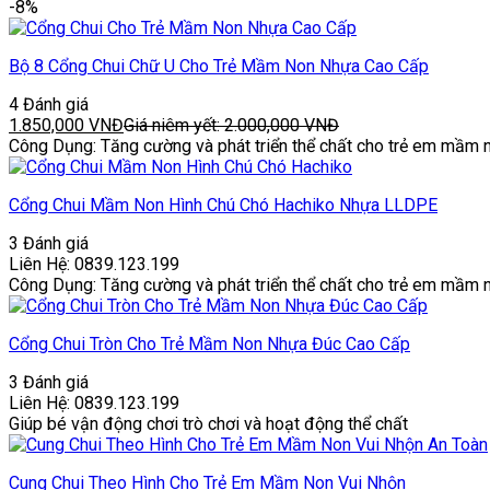
-8%
Bộ 8 Cổng Chui Chữ U Cho Trẻ Mầm Non Nhựa Cao Cấp
4 Đánh giá
1.850,000
VNĐ
Giá niêm yết:
2.000,000
VNĐ
Công Dụng: Tăng cường và phát triển thể chất cho trẻ em mầm 
Cổng Chui Mầm Non Hình Chú Chó Hachiko Nhựa LLDPE
3 Đánh giá
Liên Hệ: 0839.123.199
Công Dụng: Tăng cường và phát triển thể chất cho trẻ em mầm 
Cổng Chui Tròn Cho Trẻ Mầm Non Nhựa Đúc Cao Cấp
3 Đánh giá
Liên Hệ: 0839.123.199
Giúp bé vận động chơi trò chơi và hoạt động thể chất
Cung Chui Theo Hình Cho Trẻ Em Mầm Non Vui Nhộn