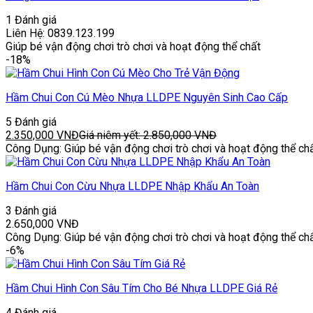
1 Đánh giá
Liên Hệ: 0839.123.199
Giúp bé vận động chơi trò chơi và hoạt động thể chất
-18%
Hầm Chui Con Cú Mèo Nhựa LLDPE Nguyên Sinh Cao Cấp
5 Đánh giá
2.350,000
VNĐ
Giá niêm yết:
2.850,000
VNĐ
Công Dụng: Giúp bé vận động chơi trò chơi và hoạt động thể ch
Hầm Chui Con Cừu Nhựa LLDPE Nhập Khẩu An Toàn
3 Đánh giá
2.650,000
VNĐ
Công Dụng: Giúp bé vận động chơi trò chơi và hoạt động thể ch
-6%
Hầm Chui Hình Con Sâu Tím Cho Bé Nhựa LLDPE Giá Rẻ
4 Đánh giá