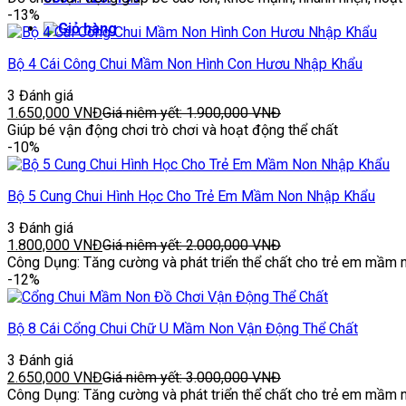
-13%
Bộ 4 Cái Công Chui Mầm Non Hình Con Hươu Nhập Khẩu
3 Đánh giá
1.650,000
VNĐ
Giá niêm yết:
1.900,000
VNĐ
Giúp bé vận động chơi trò chơi và hoạt động thể chất
-10%
Bộ 5 Cung Chui Hình Học Cho Trẻ Em Mầm Non Nhập Khẩu
3 Đánh giá
1.800,000
VNĐ
Giá niêm yết:
2.000,000
VNĐ
Công Dụng: Tăng cường và phát triển thể chất cho trẻ em mầm 
-12%
Bộ 8 Cái Cổng Chui Chữ U Mầm Non Vận Động Thể Chất
3 Đánh giá
2.650,000
VNĐ
Giá niêm yết:
3.000,000
VNĐ
Công Dụng: Tăng cường và phát triển thể chất cho trẻ em mầm 