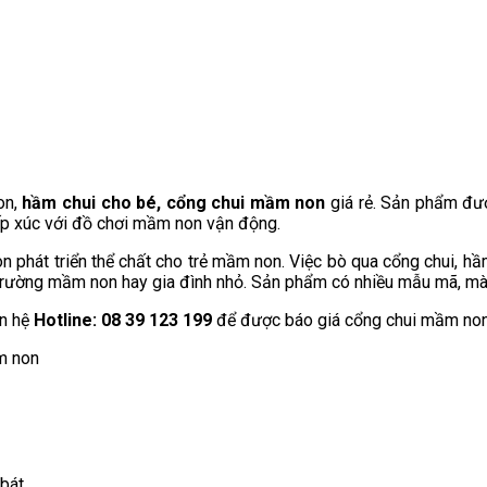
on,
hầm chui cho bé, cổng chui mầm non
giá rẻ. Sản phẩm đư
iếp xúc với đồ chơi mầm non vận động.
hát triển thể chất cho trẻ mầm non. Việc bò qua cổng chui, hầm
 trường mầm non hay gia đình nhỏ. Sản phẩm có nhiều mẫu mã, màu 
ên hệ
Hotline: 08 39 123 199
để được báo giá cổng chui mầm non 
 bát