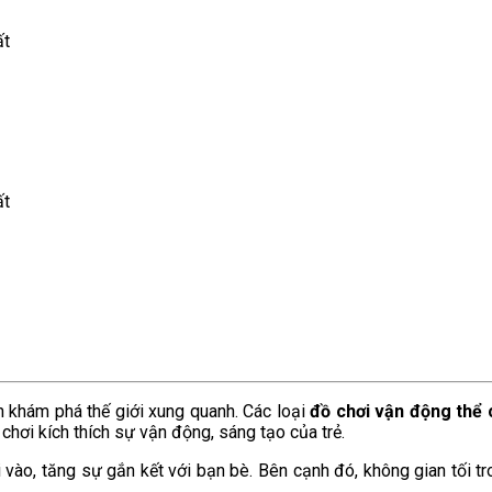
ất
ất
 khám phá thế giới xung quanh. Các loại
đồ chơi vận động thể 
hơi kích thích sự vận động, sáng tạo của trẻ.
ui vào, tăng sự gắn kết với bạn bè. Bên cạnh đó, không gian tối