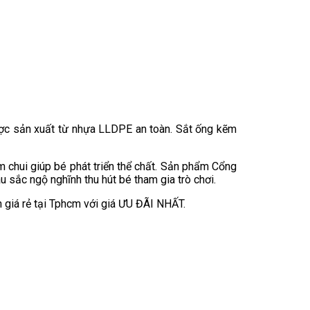
ợc sản xuất từ nhựa LLDPE an toàn. Sắt ống kẽm
 chui giúp bé phát triển thể chất. Sản phẩm Cổng
sắc ngộ nghĩnh thu hút bé tham gia trò chơi.
giá rẻ tại Tphcm với giá ƯU ĐÃI NHẤT.