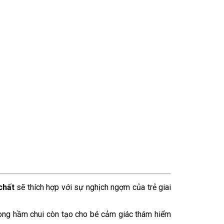
chất
sẽ thích hợp với sự nghịch ngợm của trẻ giai
 trong hầm chui còn tạo cho bé cảm giác thám hiểm