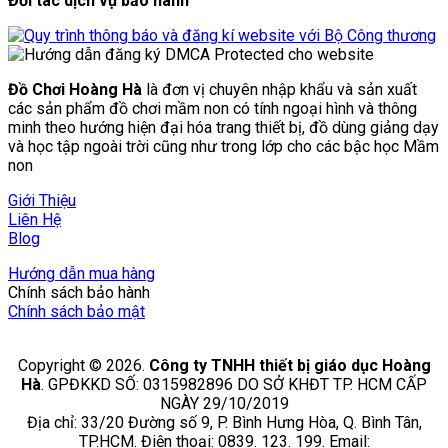
Đối tác dịch vụ bảo hành
Đồ Chơi Hoàng Hà
là đơn vị chuyên nhập khẩu và sản xuất
các sản phẩm đồ chơi mầm non có tính ngoại hình và thông
minh theo hướng hiện đại hóa trang thiết bị, đồ dùng giảng dạy
và học tập ngoài trời cũng như trong lớp cho các bậc học Mầm
non
Giới Thiệu
Liên Hệ
Blog
Hướng dẫn mua hàng
Chính sách bảo hành
Chính sách bảo mật
Copyright © 2026.
Công ty TNHH thiết bị giáo dục Hoàng
Hà
. GPĐKKD SỐ: 0315982896 DO SỞ KHĐT TP. HCM CẤP
NGÀY 29/10/2019
Địa chỉ: 33/20 Đường số 9, P. Bình Hưng Hòa, Q. Bình Tân,
TP.HCM. Điện thoại: 0839. 123. 199. Email: