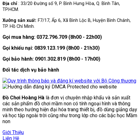
Địa chỉ
: 33/20 Đường số 9, P. Bình Hưng Hòa, Q. Bình Tân,
TP.HCM.
Xưởng sản xuấ
t: F7/17, Ấp 6, Xã Bình Lộc B, Huyện Bình Chánh,
TP. Hồ Chí Minh.
Gọi mua hàng: 0372.796.709 (8h00 - 22h00)
Gọi khiếu nại: 0839.123.199 (8h00 - 21h30)
Gọi bảo hành: 0901.302.819 (8h00 - 17h00)
Đối tác dịch vụ bảo hành
Đồ Chơi Hoàng Hà
là đơn vị chuyên nhập khẩu và sản xuất
các sản phẩm đồ chơi mầm non có tính ngoại hình và thông
minh theo hướng hiện đại hóa trang thiết bị, đồ dùng giảng dạy
và học tập ngoài trời cũng như trong lớp cho các bậc học Mầm
non
Giới Thiệu
Liên Hệ