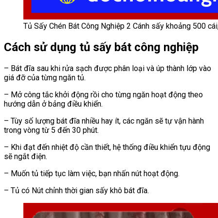
Tủ Sấy Chén Bát Công Nghiệp 2 Cánh sấy khoảng 500 cái, 
Cách sử dụng tủ sấy bát công nghiệp
– Bát đĩa sau khi rửa sạch được phân loại và úp thành lớp vào
giá đỡ của từng ngăn tủ.
– Mở công tắc khởi động rồi cho từng ngăn hoạt động theo
hướng dẫn ở bảng điều khiển.
– Tùy số lượng bát đĩa nhiều hay ít, các ngăn sẽ tự vận hành
trong vòng từ 5 đến 30 phút.
– Khi đạt đến nhiệt độ cần thiết, hệ thống điều khiển tựu động
sẽ ngắt điện.
– Muốn tủ tiếp tục làm việc, bạn nhấn nút hoạt động.
– Tủ có Nút chỉnh thời gian sấy khô bát đĩa.