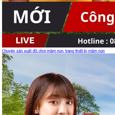
Chuyên sản xuất đồ chơi mầm non, trang thiết bị mầm non