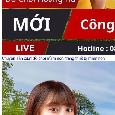
Chuyên sản xuất đồ chơi mầm non, trang thiết bị mầm non