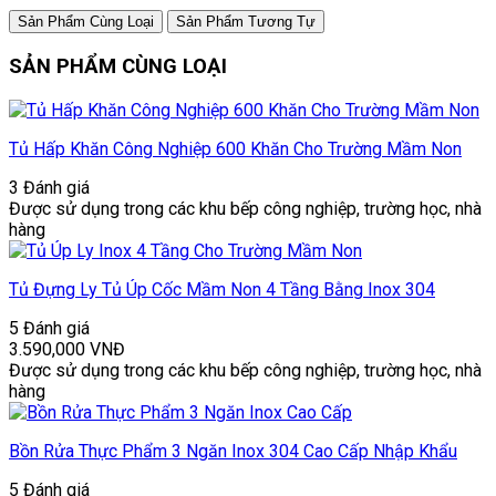
Sản Phẩm Cùng Loại
Sản Phẩm Tương Tự
SẢN PHẨM CÙNG LOẠI
Tủ Hấp Khăn Công Nghiệp 600 Khăn Cho Trường Mầm Non
3 Đánh giá
Được sử dụng trong các khu bếp công nghiệp, trường học, nhà
hàng
Tủ Đựng Ly Tủ Úp Cốc Mầm Non 4 Tầng Bằng Inox 304
5 Đánh giá
3.590,000
VNĐ
Được sử dụng trong các khu bếp công nghiệp, trường học, nhà
hàng
Bồn Rửa Thực Phẩm 3 Ngăn Inox 304 Cao Cấp Nhập Khẩu
5 Đánh giá