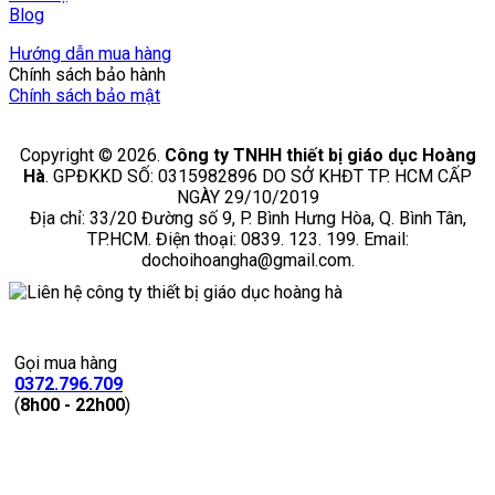
Blog
Hướng dẫn mua hàng
Chính sách bảo hành
Chính sách bảo mật
Copyright © 2026.
Công ty TNHH thiết bị giáo dục Hoàng
Hà
. GPĐKKD SỐ: 0315982896 DO SỞ KHĐT TP. HCM CẤP
NGÀY 29/10/2019
Địa chỉ: 33/20 Đường số 9, P. Bình Hưng Hòa, Q. Bình Tân,
TP.HCM. Điện thoại: 0839. 123. 199. Email:
dochoihoangha@gmail.com.
Gọi mua hàng
0372.796.709
(
8h00 - 22h00
)