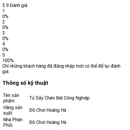
5
9 Đánh giá
1
0%
2
0%
3
0%
4
0%
5
100%
Chỉ những khách hàng đã đăng nhập mới có thể để lại đánh
giá.
Thông số kỹ thuật
Tên sản
Tủ Sấy Chén Bát Công Nghiệp
phẩm:
Hãng sản
Đồ Chơi Hoàng Hà
xuất:
Nhà Phân
Đồ Chơi Hoàng Hà
Phối