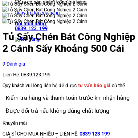
Chưa có sản phẩm trong giỏ hàng.
Quay trở lại cửa hàng
Gọi mua hàng:
0839. 123. 199
Tủ Sấy Chén Bát Công Nghiệp
2 Cánh Sấy Khoảng 500 Cái
9 Đánh giá
Liên Hệ: 0839.123.199
Quý khách vui lòng liên hệ để được
tư vấn báo giá
củ thể
Kiểm tra hàng và thanh toán trước khi nhận hàng
Được đổi trả nếu không đúng chất lượng
Khuyến mãi
GIÁ SỈ CHO MUA NHIỀU – LIÊN HỆ:
0839 123 199