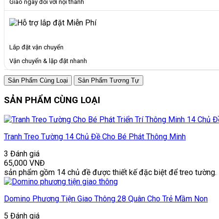
Giao ngay đối với nội thành
Lắp đặt vận chuyển
Vận chuyển & lặp đặt nhanh
Sản Phẩm Cùng Loại
Sản Phẩm Tương Tự
SẢN PHẨM CÙNG LOẠI
Tranh Treo Tường 14 Chủ Đề Cho Bé Phát Thông Minh
3 Đánh giá
65,000
VNĐ
sản phẩm gồm 14 chủ đề được thiết kế đặc biệt để treo tường.
Domino Phương Tiện Giao Thông 28 Quân Cho Trẻ Mầm Non
5 Đánh giá