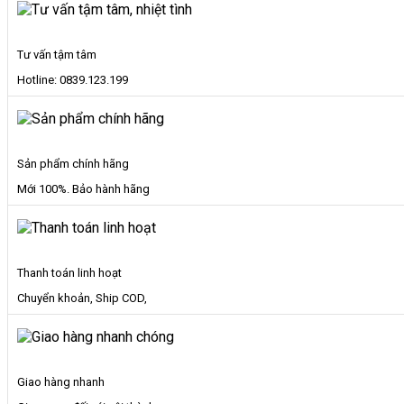
2
Mặt
số
Tư vấn tậm tâm
lượng
Hotline: 0839.123.199
Sản phẩm chính hãng
Mới 100%. Bảo hành hãng
Thanh toán linh hoạt
Chuyển khoản, Ship COD,
Giao hàng nhanh