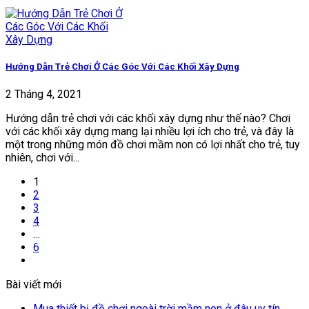
Hướng Dẫn Trẻ Chơi Ở Các Góc Với Các Khối Xây Dựng
2 Tháng 4, 2021
Hướng dẫn trẻ chơi với các khối xây dựng như thế nào? Chơi
với các khối xây dựng mang lại nhiều lợi ích cho trẻ, và đây là
một trong những món đồ chơi mầm non có lợi nhất cho trẻ, tuy
nhiên, chơi với...
1
2
3
4
…
6
Bài viết mới
Mua thiết bị đồ chơi ngoài trời mầm non ở đâu uy tín