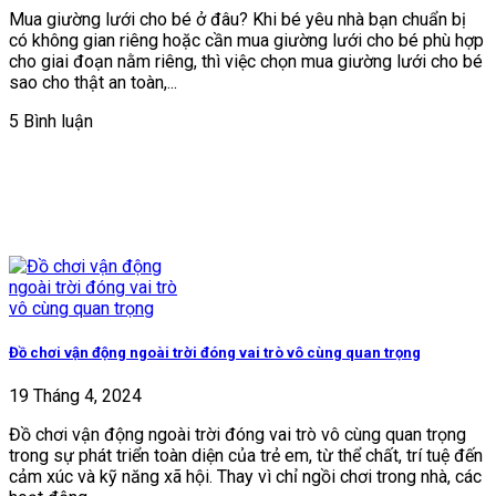
Mua giường lưới cho bé ở đâu? Khi bé yêu nhà bạn chuẩn bị
có không gian riêng hoặc cần mua giường lưới cho bé phù hợp
cho giai đoạn nằm riêng, thì việc chọn mua giường lưới cho bé
sao cho thật an toàn,...
5 Bình luận
Đồ chơi vận động ngoài trời đóng vai trò vô cùng quan trọng
19 Tháng 4, 2024
Đồ chơi vận động ngoài trời đóng vai trò vô cùng quan trọng
trong sự phát triển toàn diện của trẻ em, từ thể chất, trí tuệ đến
cảm xúc và kỹ năng xã hội. Thay vì chỉ ngồi chơi trong nhà, các