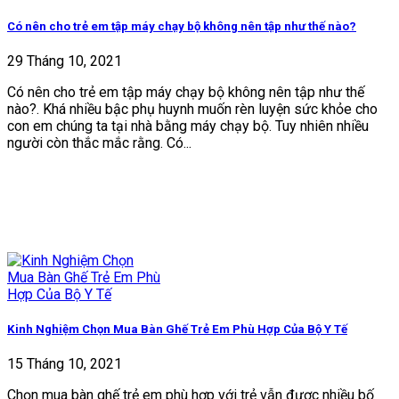
Có nên cho trẻ em tập máy chạy bộ không nên tập như thế nào?
29 Tháng 10, 2021
Có nên cho trẻ em tập máy chạy bộ không nên tập như thế
nào?. Khá nhiều bậc phụ huynh muốn rèn luyện sức khỏe cho
con em chúng ta tại nhà bằng máy chạy bộ. Tuy nhiên nhiều
người còn thắc mắc rằng. Có...
Kinh Nghiệm Chọn Mua Bàn Ghế Trẻ Em Phù Hợp Của Bộ Y Tế
15 Tháng 10, 2021
Chọn mua bàn ghế trẻ em phù hợp với trẻ vẫn được nhiều bố