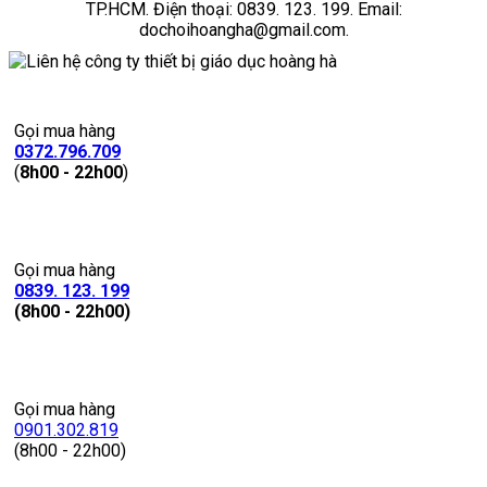
TP.HCM. Điện thoại: 0839. 123. 199. Email:
dochoihoangha@gmail.com.
Gọi mua hàng
0372.796.709
(
8h00 - 22h00
)
Gọi mua hàng
0839. 123. 199
(8h00 - 22h00)
Gọi mua hàng
0901.302.819
(8h00 - 22h00)