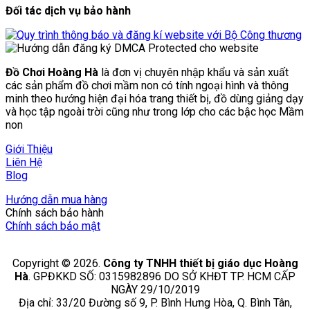
Đối tác dịch vụ bảo hành
Đồ Chơi Hoàng Hà
là đơn vị chuyên nhập khẩu và sản xuất
các sản phẩm đồ chơi mầm non có tính ngoại hình và thông
minh theo hướng hiện đại hóa trang thiết bị, đồ dùng giảng dạy
và học tập ngoài trời cũng như trong lớp cho các bậc học Mầm
non
Giới Thiệu
Liên Hệ
Blog
Hướng dẫn mua hàng
Chính sách bảo hành
Chính sách bảo mật
Copyright © 2026.
Công ty TNHH thiết bị giáo dục Hoàng
Hà
. GPĐKKD SỐ: 0315982896 DO SỞ KHĐT TP. HCM CẤP
NGÀY 29/10/2019
Địa chỉ: 33/20 Đường số 9, P. Bình Hưng Hòa, Q. Bình Tân,