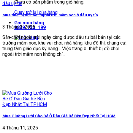
Chưa có sản phẩm trong giỏ hàng.
Quay trở lại cửa hàng
Mua thiết bị đồ chơi ngoài trời mầm non ở đâu uy tín
Gọi mua hàng:
3 Tháng 3, 2026
0839. 123. 199
Sân chơi ngoài trời ngày càng được đầu tư bài bản tại các
trường mầm non, khu vui chơi, nhà hàng, khu đô thị, chung cư,
trung tâm giáo dục kỹ năng… Việc trang bị thiết bị đồ chơi
ngoài trời mầm non không chỉ...
Mua Giường Lưới Cho Bé Ở Đâu Giá Rẻ Bền Đẹp Nhất Tại HCM
4 Tháng 11, 2025