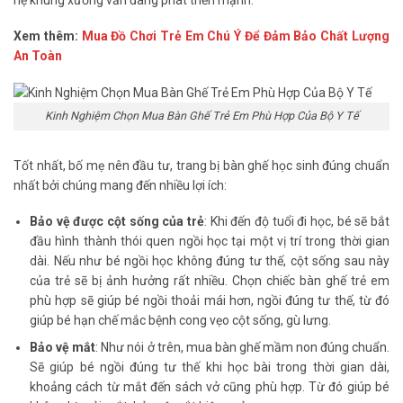
Xem thêm:
Mua Đồ Chơi Trẻ Em Chú Ý Để Đảm Bảo Chất Lượng
An Toàn
Kinh Nghiệm Chọn Mua Bàn Ghế Trẻ Em Phù Hợp Của Bộ Y Tế
Tốt nhất, bố mẹ nên đầu tư, trang bị bàn ghế học sinh đúng chuẩn
nhất bởi chúng mang đến nhiều lợi ích:
Bảo vệ được cột sống của trẻ
: Khi đến độ tuổi đi học, bé sẽ bắt
đầu hình thành thói quen ngồi học tại một vị trí trong thời gian
dài. Nếu như bé ngồi học không đúng tư thế, cột sống sau này
của trẻ sẽ bị ảnh hưởng rất nhiều. Chọn chiếc bàn ghế trẻ em
phù hợp sẽ giúp bé ngồi thoải mái hơn, ngồi đúng tư thế, từ đó
giúp bé hạn chế mắc bệnh cong vẹo cột sống, gù lưng.
Bảo vệ mắt
: Như nói ở trên, mua bàn ghế mầm non đúng chuẩn.
Sẽ giúp bé ngồi đúng tư thế khi học bài trong thời gian dài,
khoảng cách từ mắt đến sách vở cũng phù hợp. Từ đó giúp bé