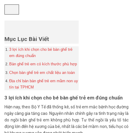
Mục Lục Bài Viết
3 lợi ích khi chọn cho bé bàn ghế trẻ
em đúng chuẩn
Bàn ghế trẻ em có kích thước phù hợp
Chọn bàn ghế trẻ em chất liệu an toàn
Địa chỉ bán bàn ghế trẻ em mầm non uy
tín tại TPHCM
3 lợi ích khi chọn cho bé bàn ghế trẻ em đúng chuẩn
Hiện nay, theo Bộ Y Tế đã thống kê, số trẻ em mắc bệnh học đường
ngày càng gia tăng cao. Nguyên nhân chính gây ra tình trạng này là
do ngồi bàn ghế trẻ em không phù hợp. Tư thế ngồi là yếu tố tác
động lớn đến hệ xương của bé, nhất là các bé mầm non, tiểu học có
hệ khung xương vẫn đang phát triển mạnh.