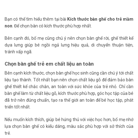
Bạn có thể tìm hiểu thêm tại bài
Kích thước bàn ghế cho trẻ mầm
non
. Để chọn bàn có kích thước phù hợp nhất.
Bên cạnh đó, bố mẹ cũng chú ý nên chọn bàn ghế rời, ghế thiết kế
dựa lưng giúp bé ngồi ngả lưng hiệu quả, di chuyển thuận tiện,
tránh vấp ngã.
Chọn bàn ghế trẻ em chất liệu an toàn
Bên cạnh kích thước, chọn bàn ghế học sinh cũng cần chú ý tới chất
liệu tạo thành. Tốt nhất bạn nên chọn chất liệu gỗ để đảm bảo bàn
ghế thiết kế chắc chắn, an toàn với sức khỏe của trẻ nhỏ. Chỉ cần
bàn ghế làm từ chất liệu gỗ, kích thước phù hợp, góc học tập của bé
đã trở nên đúng chuẩn, tạo ra thế giới an toàn để bé học tập, phát
triển tốt nhất.
Nếu muốn kích thích, giúp bé hứng thú với việc học hơn, bố mẹ nhớ
lựa chọn bàn ghế có kiểu dáng, màu sắc phù hợp với sở thích của
trẻ.