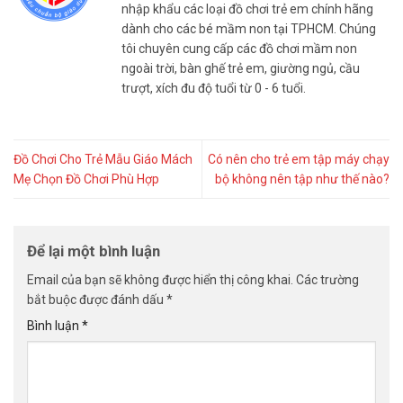
nhập khẩu các loại đồ chơi trẻ em chính hãng
dành cho các bé mầm non tại TPHCM. Chúng
tôi chuyên cung cấp các đồ chơi mầm non
ngoài trời, bàn ghế trẻ em, giường ngủ, cầu
trượt, xích đu độ tuổi từ 0 - 6 tuổi.
Đồ Chơi Cho Trẻ Mẫu Giáo Mách
Có nên cho trẻ em tập máy chạy
Mẹ Chọn Đồ Chơi Phù Hợp
bộ không nên tập như thế nào?
Để lại một bình luận
Email của bạn sẽ không được hiển thị công khai.
Các trường
bắt buộc được đánh dấu
*
Bình luận
*