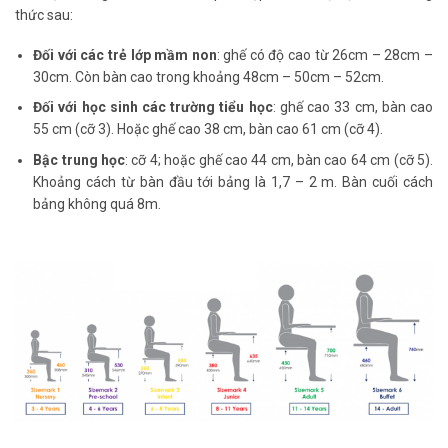
thức sau:
Đối với các trẻ lớp mầm non
: ghế có độ cao từ 26cm – 28cm –
30cm. Còn bàn cao trong khoảng 48cm – 50cm – 52cm.
Đối với học sinh các trường tiểu học
: ghế cao 33 cm, bàn cao
55 cm (cỡ 3). Hoặc ghế cao 38 cm, bàn cao 61 cm (cỡ 4).
Bậc trung học
: cỡ 4; hoặc ghế cao 44 cm, bàn cao 64 cm (cỡ 5).
Khoảng cách từ bàn đầu tới bảng là 1,7 – 2 m. Bàn cuối cách
bảng không quá 8m.