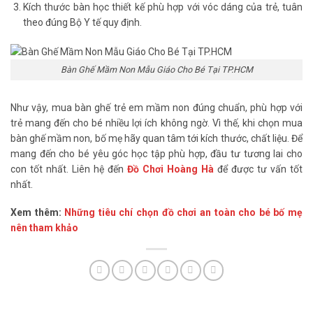
Kích thước bàn học thiết kế phù hợp với vóc dáng của trẻ, tuân
theo đúng Bộ Y tế quy định.
Bàn Ghế Mầm Non Mẫu Giáo Cho Bé Tại TP.HCM
Như vậy, mua bàn ghế trẻ em mầm non đúng chuẩn, phù hợp với
trẻ mang đến cho bé nhiều lợi ích không ngờ. Vì thế, khi chọn mua
bàn ghế mầm non, bố mẹ hãy quan tâm tới kích thước, chất liệu. Để
mang đến cho bé yêu góc học tập phù hợp, đầu tư tương lai cho
con tốt nhất. Liên hệ đến
Đồ Chơi Hoàng Hà
để được tư vấn tốt
nhất.
Xem thêm:
Những tiêu chí chọn đồ chơi an toàn cho bé bố mẹ
nên tham khảo