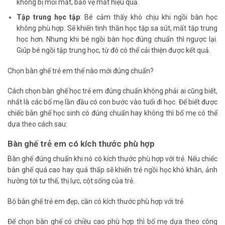
không bị mỏi mắt, bảo vệ mắt hiệu quả.
Tập trung học tập
: Bé cảm thấy khó chịu khi ngồi bàn học
không phù hợp. Sẽ khiến tinh thần học tập sa sút, mất tập trung
học hơn. Nhưng khi bé ngồi bàn học đúng chuẩn thì ngược lại.
Giúp bé ngồi tập trung học, từ đó có thể cải thiện được kết quả.
Chọn bàn ghế trẻ em thế nào mới đúng chuẩn?
Cách chọn bàn ghế học trẻ em đúng chuẩn không phải ai cũng biết,
nhất là các bố mẹ lần đầu có con bước vào tuổi đi học. Để biết được
chiếc bàn ghế học sinh có đúng chuẩn hay không thì bố mẹ có thể
dựa theo cách sau:
Bàn ghế trẻ em có kích thước phù hợp
Bàn ghế đúng chuẩn khi nó có kích thước phù hợp với trẻ. Nếu chiếc
bàn ghế quá cao hay quá thấp sẽ khiến trẻ ngồi học khó khăn, ảnh
hưởng tới tư thế, thị lực, cột sống của trẻ.
Bộ bàn ghế trẻ em đẹp, cần có kích thước phù hợp với trẻ
Để chọn bàn ghế có chiều cao phù hợp thì bố mẹ dựa theo công