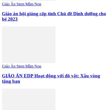
Giáo Án Stem Mầm Non
Giáo án hội giảng cấp tỉnh Chủ đề Dinh dưỡng cho
bé 2023
Giáo Án Stem Mầm Non
GIÁO ÁN EDP Hoạt động với đồ vật: Xâu vòng
tặng bạn