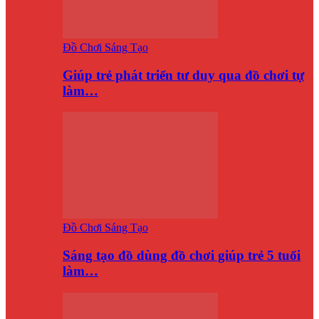
Đồ Chơi Sáng Tạo
Giúp trẻ phát triển tư duy qua đồ chơi tự
làm…
Đồ Chơi Sáng Tạo
Sáng tạo đồ dùng đồ chơi giúp trẻ 5 tuổi
làm…