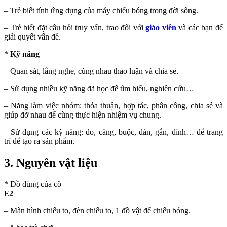
– Trẻ biết tính ứng dụng của máy chiếu bóng trong đời sống.
– Trẻ biết đặt câu hỏi truy vấn, trao đổi với
giáo viên
và các bạn để
giải quyết vấn đề.
*
Kỹ năng
– Quan sát, lắng nghe, cùng nhau thảo luận và chia sẻ.
– Sử dụng nhiều kỹ năng đã học để tìm hiểu, nghiên cứu…
– Năng làm việc nhóm: thỏa thuận, hợp tác, phân công, chia sẻ và
giúp đỡ nhau để cùng thực hiện nhiệm vụ chung.
– Sử dụng các kỹ năng: đo, căng, buộc, dán, gắn, đính… để trang
trí để tạo ra sản phẩm.
3. Nguyên vật liệu
* Đồ dùng của cô
E
2
– Màn hình chiếu to, đèn chiếu to, 1 đồ vật để chiếu bóng.