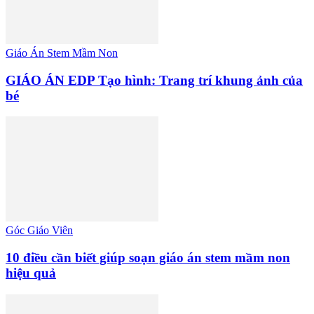
Giáo Án Stem Mầm Non
GIÁO ÁN EDP Tạo hình: Trang trí khung ảnh của
bé
Góc Giáo Viên
10 điều cần biết giúp soạn giáo án stem mầm non
hiệu quả