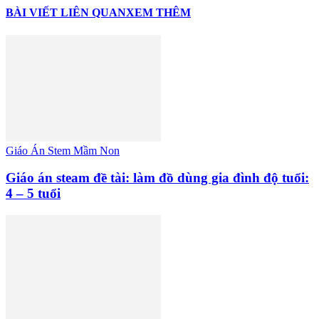
BÀI VIẾT LIÊN QUAN
XEM THÊM
Giáo Án Stem Mầm Non
Giáo án steam đề tài: làm đồ dùng gia đình độ tuổi:
4 – 5 tuổi