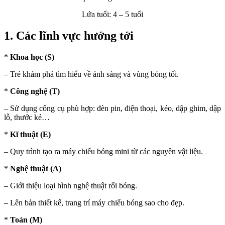
Lứa tuổi: 4 – 5 tuổi
1. Các lĩnh vực hướng tới
*
Khoa học (S)
– Trẻ khám phá tìm hiểu về ánh sáng và vùng bóng tối.
*
Công nghệ (T)
– Sử dụng công cụ phù hợp: đèn pin, điện thoại, kéo, dập ghim, dập
lỗ, thước kẻ…
*
Kĩ thuật (E)
– Quy trình tạo ra máy chiếu bóng mini từ các nguyên vật liệu.
*
Nghệ thuật (A)
– Giới thiệu loại hình nghệ thuật rối bóng.
– Lên bản thiết kế, trang trí máy chiếu bóng sao cho đẹp.
*
Toán (M)