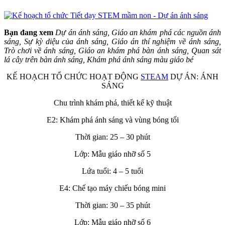
Bạn đang xem
Dự án ánh sáng, Giáo an khám phá các nguồn ánh
sáng, Sự kỳ diệu của ánh sáng, Giáo án thí nghiệm về ánh sáng,
Trò chơi về ánh sáng, Giáo an khám phá bàn ánh sáng, Quan sát
lá cây trên bàn ánh sáng, Khám phá ánh sáng màu giáo bé
KẾ HOẠCH TỔ CHỨC HOẠT ĐỘNG
STEAM
DỰ ÁN: ÁNH
SÁNG
Chu trình khám phá, thiết kế kỹ thuật
E2: Khám phá ánh sáng và vùng bóng tối
Thời gian: 25 – 30 phút
Lớp: Mẫu giáo nhỡ số 5
Lứa tuổi: 4 – 5 tuổi
E4: Chế tạo máy chiếu bóng mini
Thời gian: 30 – 35 phút
Lớp: Mẫu giáo nhỡ số 6