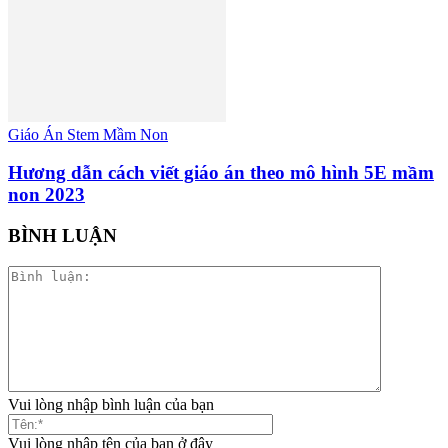
Giáo Án Stem Mầm Non
Hương dẫn cách viết giáo án theo mô hình 5E mầm
non 2023
BÌNH LUẬN
Vui lòng nhập bình luận của bạn
Vui lòng nhập tên của bạn ở đây