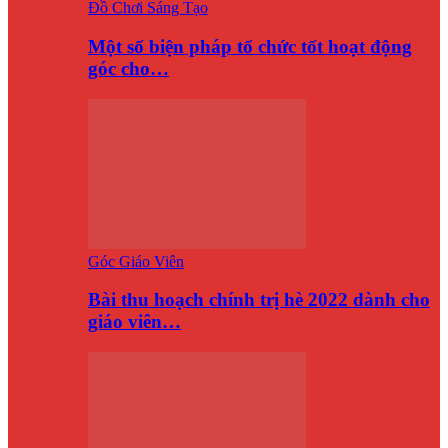
Đồ Chơi Sáng Tạo
Một số biện pháp tổ chức tốt hoạt động
góc cho…
Góc Giáo Viên
Bài thu hoạch chính trị hè 2022 dành cho
giáo viên…