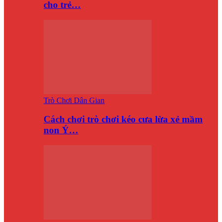
cho trẻ…
Trò Chơi Dân Gian
Cách chơi trò chơi kéo cưa lừa xẻ mầm
non Ý…