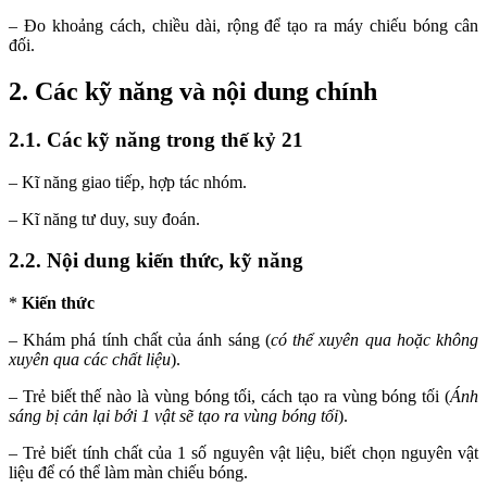
– Đo khoảng cách, chiều dài, rộng để tạo ra máy chiếu bóng cân
đối.
2. Các kỹ năng và nội dung chính
2.1. Các kỹ năng trong thế kỷ 21
– Kĩ năng giao tiếp, hợp tác nhóm.
– Kĩ năng tư duy, suy đoán.
2.2. Nội dung kiến thức, kỹ năng
*
Kiến thức
– Khám phá tính chất của ánh sáng (
có thể xuyên qua hoặc không
xuyên qua các chất liệu
).
– Trẻ biết thế nào là vùng bóng tối, cách tạo ra vùng bóng tối (
Ánh
sáng bị cản lại bới 1 vật sẽ tạo ra vùng bóng tối
).
– Trẻ biết tính chất của 1 số nguyên vật liệu, biết chọn nguyên vật
liệu để có thể làm màn chiếu bóng.