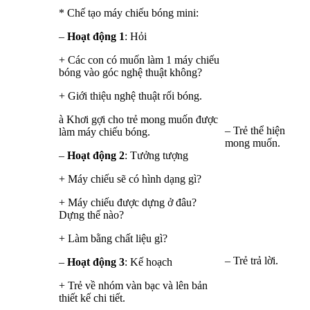
* Chế tạo máy chiếu bóng mini:
–
Hoạt động 1
: Hỏi
+ Các con có muốn làm 1 máy chiếu
bóng vào góc nghệ thuật không?
+ Giới thiệu nghệ thuật rối bóng.
à Khơi gợi cho trẻ mong muốn được
– Trẻ thể hiện
làm máy chiếu bóng.
mong muốn.
–
Hoạt động 2
: Tưởng tượng
+ Máy chiếu sẽ có hình dạng gì?
+ Máy chiếu được dựng ở đâu?
Dựng thế nào?
+ Làm bằng chất liệu gì?
– Trẻ trả lời.
–
Hoạt động 3
: Kế hoạch
+ Trẻ về nhóm vàn bạc và lên bản
thiết kế chi tiết.