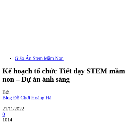
Giáo Án Stem Mầm Non
Kế hoạch tổ chức Tiết dạy STEM mầm
non – Dự án ánh sáng
Bởi
Blog Đồ Chơi Hoàng Hà
-
21/11/2022
0
1014