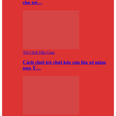
cho trẻ…
Trò Chơi Dân Gian
Cách chơi trò chơi kéo cưa lừa xẻ mầm
non Ý…