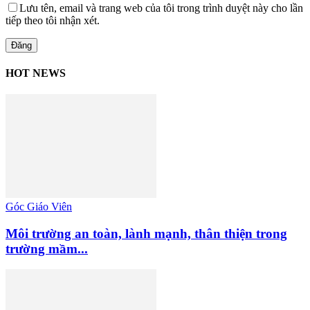
Lưu tên, email và trang web của tôi trong trình duyệt này cho lần
tiếp theo tôi nhận xét.
HOT NEWS
Góc Giáo Viên
Môi trường an toàn, lành mạnh, thân thiện trong
trường mầm...