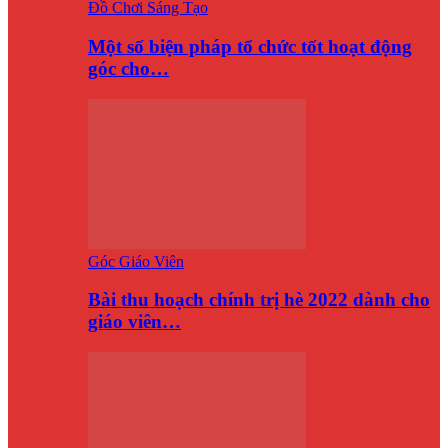
Đồ Chơi Sáng Tạo
Một số biện pháp tổ chức tốt hoạt động
góc cho…
Góc Giáo Viên
Bài thu hoạch chính trị hè 2022 dành cho
giáo viên…