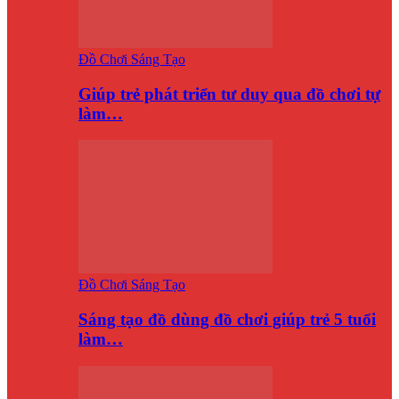
Đồ Chơi Sáng Tạo
Giúp trẻ phát triển tư duy qua đồ chơi tự
làm…
Đồ Chơi Sáng Tạo
Sáng tạo đồ dùng đồ chơi giúp trẻ 5 tuổi
làm…