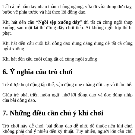
Tất cả trẻ nắm tay nhau thành hàng ngang, vừa đi vừa đung đưa tay,
bước về phía trước và hát theo lời đồng dao.
Khi hát đến câu “
Ngồi sệp xuống đây
” thì tất cả cùng ngồi thụp
xuống, sau một lát thì đứng dậy chơi tiếp. Ai không ngồi kịp thì bị
phạt.
Khi hát đến câu cuối bài đồng dao dung dăng dung dẻ tất cả cùng
ngồi xuống
Khi hát đến câu cuối cùng tất cả cùng ngồi xuống
6. Ý nghĩa của trò chơi
Trẻ được hoạt động tập thể, vận động nhẹ nhàng đôi tay và thân thể.
Giúp trẻ phát triển ngôn ngữ, nhớ lời đồng dao và đọc đúng nhịp
của bài đồng dao.
7. Những điều cần chú ý khi chơi
Trò chơi này dễ chơi, bài đồng dao dễ nhớ, dễ thuộc nên khi chơi
không phải chú ý nhiều đến kỹ thuật. Tuy nhiên, người lớn cần chú