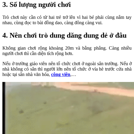
3. Số lượng người chơi
Trò chơi này cần có từ hai trẻ trở lên vì hai bé phải cùng nắm tay
nhau, cùng đọc to bài đồng dao, càng đông càng vui.
4. Nên chơi trò dung dăng dung dẻ ở đâu
Không gian chơi rộng khoảng 20m và bằng phẳng. Càng nhiều
người chơi thì cần diện tích rộng hơn.
Nếu ở trường giáo viên nên tổ chức chơi ở ngoài sân trường. Nếu ở
nhà không có sân thì người lớn nên tổ chức ở vỉa hè trước cửa nhà
hoặc tại sân nhà văn hóa,
công viên
,…