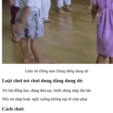
Giáo án Đồng dao Dung dăng dung dẻ
Luật chơi trò chơi dung dăng dung dẻ:
Trẻ hát đồng dao, đung đưa tay, bước đúng nhịp bài hát.
Nếu sai nhịp hoặc ngồi xuống không kịp sẽ chịu phạt.
Cách chơi: