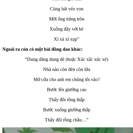
Cùng hát véo von
Mời ông trăng tròn
Xuống đây với bé
Xì xà xì xụp”
Ngoài ra còn có một bài đồng dao khác:
“Dung dăng dung dẻ (hoặc Xúc xắc xúc xẻ)
Nhà nào còn đèn còn lửa
Mở cửa cho anh em chúng tôi vào?
Bước lên giường cao
Thấy đôi rồng thấp
Bước xuống giường thấp
Thấy đôi rồng chầu…”