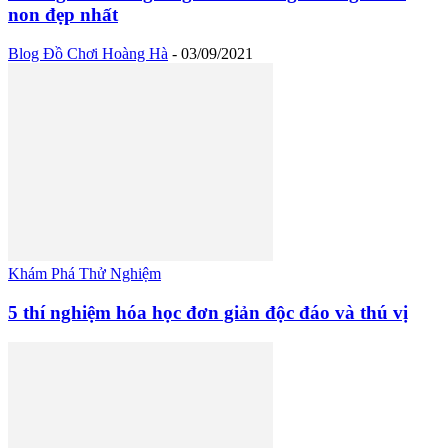
non đẹp nhất
Blog Đồ Chơi Hoàng Hà
-
03/09/2021
Khám Phá Thử Nghiệm
5 thí nghiệm hóa học đơn giản độc đáo và thú vị