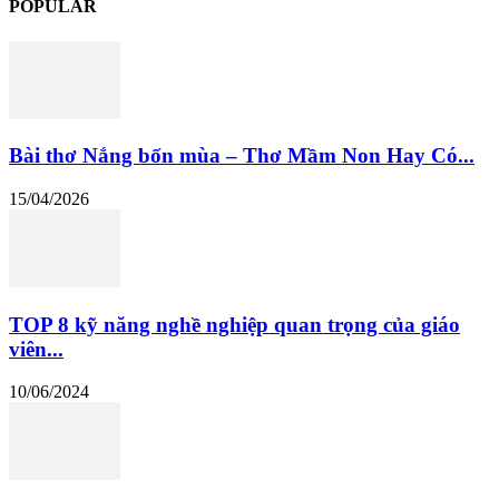
POPULAR
Bài thơ Nắng bốn mùa – Thơ Mầm Non Hay Có...
15/04/2026
TOP 8 kỹ năng nghề nghiệp quan trọng của giáo
viên...
10/06/2024