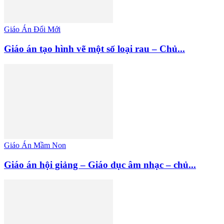
Giáo Án Đổi Mới
Giáo án tạo hình vẽ một số loại rau – Chủ...
Giáo Án Mầm Non
Giáo án hội giảng – Giáo dục âm nhạc – chủ...