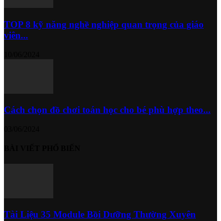
TOP 8 kỹ năng nghề nghiệp quan trọng của giáo
viên...
10/06/2024
Cách chọn đồ chơi toán học cho bé phù hợp theo...
03/06/2024
BÀI VIẾT PHỔ BIẾN
Tài Liệu 35 Module Bồi Dưỡng Thường Xuyên