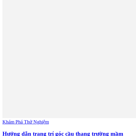
Khám Phá Thử Nghiệm
Hướng dẫn trang trí góc cầu thang trường mầm