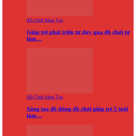
Đồ Chơi Sáng Tạo
Giúp trẻ phát triển tư duy qua đồ chơi tự
làm…
Đồ Chơi Sáng Tạo
Sáng tạo đồ dùng đồ chơi giúp trẻ 5 tuổi
làm…