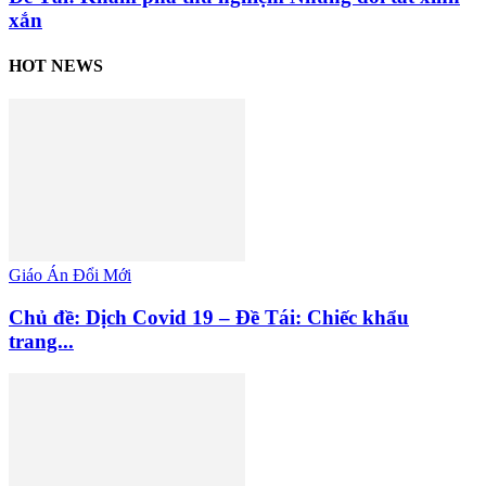
xắn
HOT NEWS
Giáo Án Đổi Mới
Chủ đề: Dịch Covid 19 – Đề Tái: Chiếc khẩu
trang...