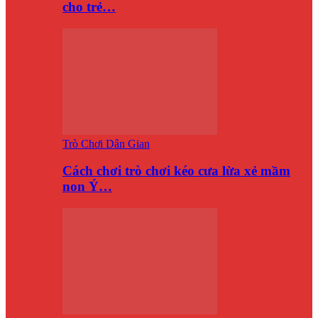
cho trẻ…
Trò Chơi Dân Gian
Cách chơi trò chơi kéo cưa lừa xẻ mầm
non Ý…