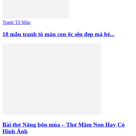
Tranh Tô Màu
10 mẫu tranh tô màu con ốc sên đẹp mà bé...
Bài thơ Nắng bốn mùa – Thơ Mầm Non Hay Có
Hình Ảnh