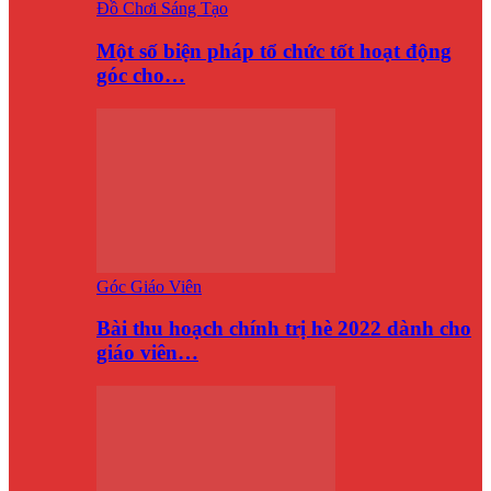
Đồ Chơi Sáng Tạo
Một số biện pháp tổ chức tốt hoạt động
góc cho…
Góc Giáo Viên
Bài thu hoạch chính trị hè 2022 dành cho
giáo viên…