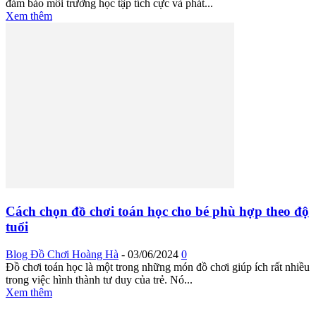
đảm bảo môi trường học tập tích cực và phát...
Xem thêm
Cách chọn đồ chơi toán học cho bé phù hợp theo độ
tuổi
Blog Đồ Chơi Hoàng Hà
-
03/06/2024
0
Đồ chơi toán học là một trong những món đồ chơi giúp ích rất nhiều
trong việc hình thành tư duy của trẻ. Nó...
Xem thêm