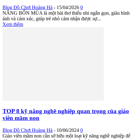
Blog Đồ Chơi Hoàng Hà
-
15/04/2026
0
NẮNG BỐN MÙA là một bài thơ thiếu nhi ngắn gọn, giàu hình
ảnh và cảm xúc, giúp trẻ nhỏ cảm nhận được sự...
Xem thêm
TOP 8 kỹ năng nghề nghiệp quan trọng của giáo
viên mầm non
Blog Đồ Chơi Hoàng Hà
-
10/06/2024
0
Giáo viên mầm non cần sở hữu một loạt kỹ năng nghề nghiệp để