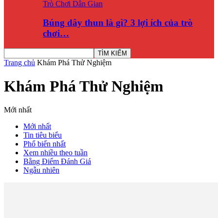
Trò Chơi Dân Gian
Búng dây thun là gì? 3 lợi ích của trò
chơi…
Trang chủ
Khám Phá Thử Nghiệm
Khám Phá Thử Nghiệm
Mới nhất
Mới nhất
Tin tiêu biểu
Phổ biến nhất
Xem nhiều theo tuần
Bằng Điểm Đánh Giá
Ngẫu nhiên