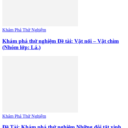
Khám Phá Thử Nghiệm
Khám phá thử nghiệm Đề tài: Vật nổi – Vật chìm
(Nhóm lớp: Lá.)
Khám Phá Thử Nghiệm
Đề Tài: Khám phá thử nghiệm Những đôi tất xinh