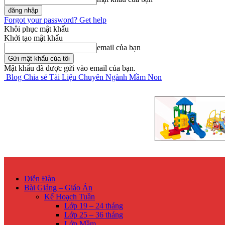
Forgot your password? Get help
Khôi phục mật khẩu
Khởi tạo mật khẩu
email của bạn
Mật khẩu đã được gửi vào email của bạn.
Blog Chia sẻ Tài Liệu Chuyên Ngành Mầm Non
Diễn Đàn
Bài Giảng – Giáo Án
Kế Hoạch Tuần
Lớp 19 – 24 tháng
Lớp 25 – 36 tháng
Lớp Mầm