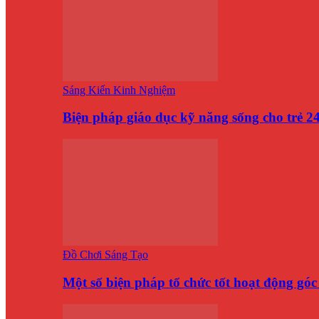
Sáng Kiến Kinh Nghiệm
Biện pháp giáo dục kỹ năng sống cho trẻ 
Đồ Chơi Sáng Tạo
Một số biện pháp tổ chức tốt hoạt động gó