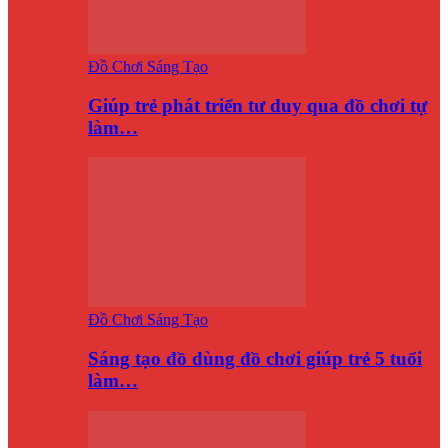
Đồ Chơi Sáng Tạo
Giúp trẻ phát triển tư duy qua đồ chơi tự
làm…
Đồ Chơi Sáng Tạo
Sáng tạo đồ dùng đồ chơi giúp trẻ 5 tuổi
làm…