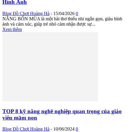
Hình Ảnh
Blog Đồ Chơi Hoàng Hà
-
15/04/2026
0
NẮNG BỐN MÙA là một bài thơ thiếu nhi ngắn gọn, giàu hình
ảnh và cảm xúc, giúp trẻ nhỏ cảm nhận được sự...
Xem thêm
TOP 8 kỹ năng nghề nghiệp quan trọng của giáo
viên mầm non
Blog Đồ Chơi Hoàng Hà
-
10/06/2024
0