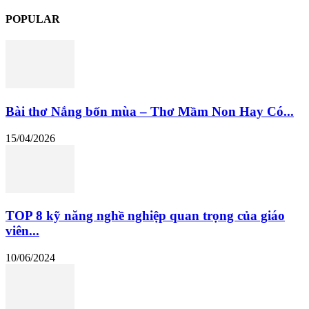
POPULAR
Bài thơ Nắng bốn mùa – Thơ Mầm Non Hay Có...
15/04/2026
TOP 8 kỹ năng nghề nghiệp quan trọng của giáo
viên...
10/06/2024