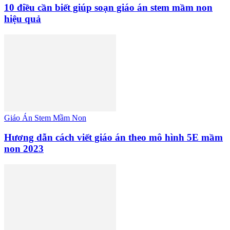
10 điều cần biết giúp soạn giáo án stem mầm non
hiệu quả
Giáo Án Stem Mầm Non
Hương dẫn cách viết giáo án theo mô hình 5E mầm
non 2023