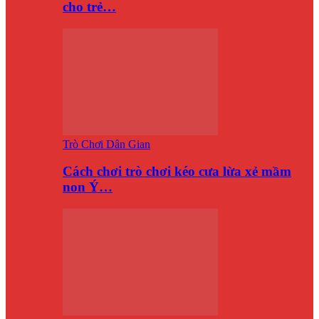
cho trẻ…
Trò Chơi Dân Gian
Cách chơi trò chơi kéo cưa lừa xẻ mầm
non Ý…