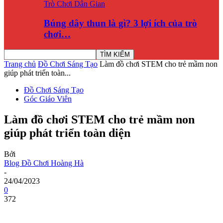
Trò Chơi Dân Gian
Búng dây thun là gì? 3 lợi ích của trò
chơi…
Trang chủ
Đồ Chơi Sáng Tạo
Làm đồ chơi STEM cho trẻ mầm non
giúp phát triển toàn...
Đồ Chơi Sáng Tạo
Góc Giáo Viên
Làm đồ chơi STEM cho trẻ mầm non
giúp phát triển toàn diện
Bởi
Blog Đồ Chơi Hoàng Hà
-
24/04/2023
0
372