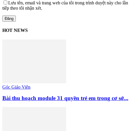
Lưu tên, email và trang web của tôi trong trình duyệt này cho lần
tiếp theo tôi nhận xét.
HOT NEWS
Góc Giáo Viên
Bài thu hoạch module 31 quyền trẻ em trong cơ sở...