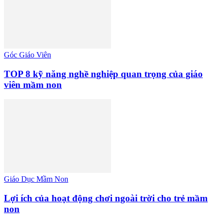
Góc Giáo Viên
TOP 8 kỹ năng nghề nghiệp quan trọng của giáo
viên mầm non
Giáo Dục Mầm Non
Lợi ích của hoạt động chơi ngoài trời cho trẻ mầm
non