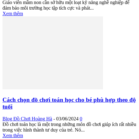
Giáo viên mầm non cần sở hữu một loạt kỹ năng nghề nghiệp để
đảm bảo môi trường học tập tích cực và phát...
Xem thêm
Cách chọn đồ chơi toán học cho bé phù hợp theo độ
tuổi
Blog Đồ Chơi Hoàng Hà
-
03/06/2024
0
Đồ chơi toán học là một trong những món đồ chơi giúp ích rất nhiều
trong việc hình thành tư duy của trẻ. Nó...
Xem thêm