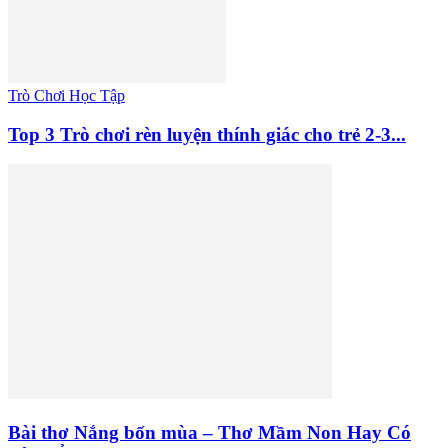
Trò Chơi Học Tập
Top 3 Trò chơi rèn luyện thính giác cho trẻ 2-3...
Bài thơ Nắng bốn mùa – Thơ Mầm Non Hay Có