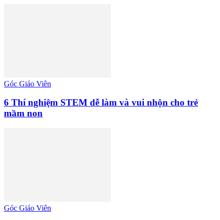
Góc Giáo Viên
6 Thí nghiệm STEM dễ làm và vui nhộn cho trẻ
mầm non
Góc Giáo Viên