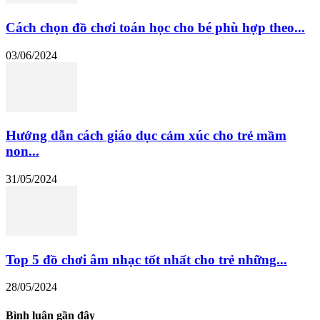
Cách chọn đồ chơi toán học cho bé phù hợp theo...
03/06/2024
Hướng dẫn cách giáo dục cảm xúc cho trẻ mầm
non...
31/05/2024
Top 5 đồ chơi âm nhạc tốt nhất cho trẻ những...
28/05/2024
Bình luận gần đây