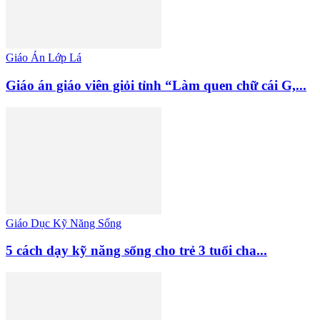
Giáo Án Lớp Lá
Giáo án giáo viên giỏi tỉnh “Làm quen chữ cái G,...
Giáo Dục Kỹ Năng Sống
5 cách dạy kỹ năng sống cho trẻ 3 tuổi cha...