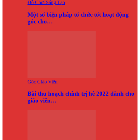
Đồ Chơi Sáng Tạo
Một số biện pháp tổ chức tốt hoạt động
góc cho…
Góc Giáo Viên
Bài thu hoạch chính trị hè 2022 dành cho
giáo viên…