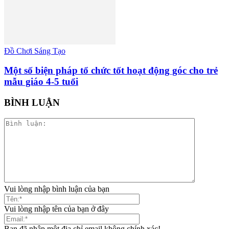
Đồ Chơi Sáng Tạo
Một số biện pháp tổ chức tốt hoạt động góc cho trẻ
mẫu giáo 4-5 tuổi
BÌNH LUẬN
Vui lòng nhập bình luận của bạn
Vui lòng nhập tên của bạn ở đây
Bạn đã nhập một địa chỉ email không chính xác!