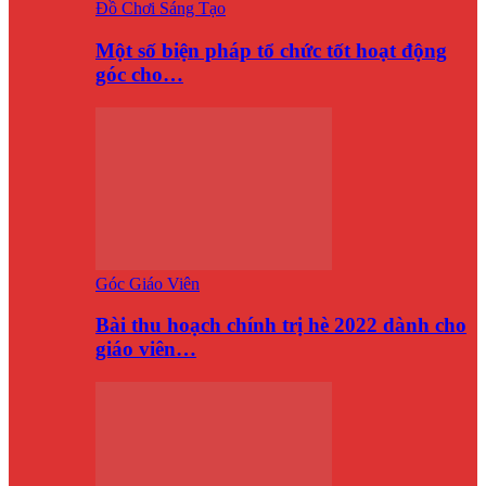
Đồ Chơi Sáng Tạo
Một số biện pháp tổ chức tốt hoạt động
góc cho…
Góc Giáo Viên
Bài thu hoạch chính trị hè 2022 dành cho
giáo viên…