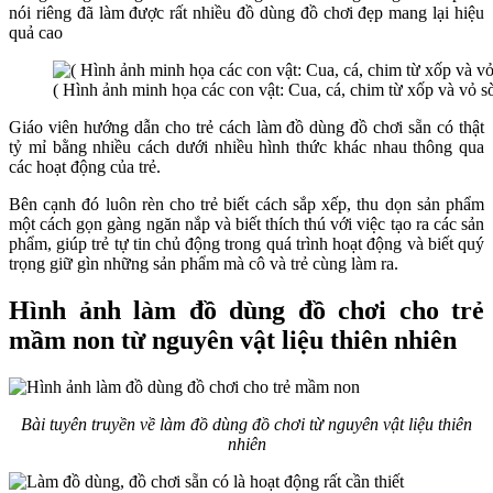
nói riêng đã làm được rất nhiều đồ dùng đồ chơi đẹp mang lại hiệu
quả cao
( Hình ảnh minh họa các con vật: Cua, cá, chim từ xốp và vỏ s
Giáo viên hướng dẫn cho trẻ cách làm đồ dùng đồ chơi sẵn có thật
tỷ mỉ bằng nhiều cách dưới nhiều hình thức khác nhau thông qua
các hoạt động của trẻ.
Bên cạnh đó luôn rèn cho trẻ biết cách sắp xếp, thu dọn sản phẩm
một cách gọn gàng ngăn nắp và biết thích thú với việc tạo ra các sản
phẩm, giúp trẻ tự tin chủ động trong quá trình hoạt động và biết quý
trọng giữ gìn những sản phẩm mà cô và trẻ cùng làm ra.
Hình ảnh làm đồ dùng đồ chơi cho trẻ
mầm non từ nguyên vật liệu thiên nhiên
Bài tuyên truyền về làm đồ dùng đồ chơi từ nguyên vật liệu thiên
nhiên