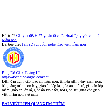
Bài trước
Chuyên đề: Hướng dẫn tổ chức Hoạt động góc cho trẻ
Mầm non
Bài tiếp theo
Tâm sự vui buồn nghề giáo viên mầm non
Blog Đồ Chơi Hoàng Hà
https://dochoihoangha.com/edu
Diễn đàn cung cấp giáo án mầm non, tài liệu giảng dạy mầm non,
bài giảng mầm non hay, giáo án lớp lá, giáo án nhà trẻ, giáo án lớp
mầm, giáo án lớp lá, giáo án lớp chồi, nơi giao lưu giữa các giáo
viên mầm non việt nam
BÀI VIẾT LIÊN QUAN
XEM THÊM