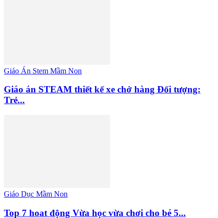
Giáo Án Stem Mầm Non
Giáo án STEAM thiết kế xe chở hàng Đối tượng:
Trẻ...
Giáo Dục Mầm Non
Top 7 hoat động Vừa học vừa chơi cho bé 5...