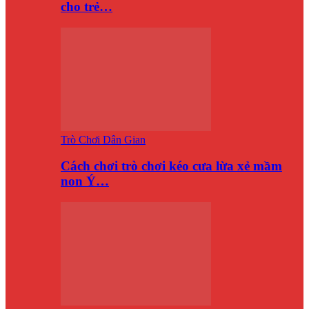
cho trẻ…
Trò Chơi Dân Gian
Cách chơi trò chơi kéo cưa lừa xẻ mầm
non Ý…