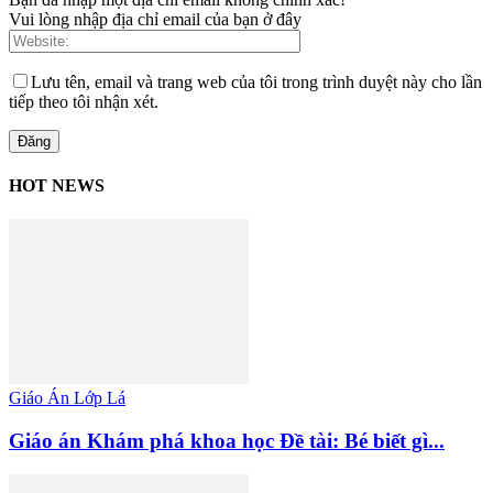
Vui lòng nhập địa chỉ email của bạn ở đây
Lưu tên, email và trang web của tôi trong trình duyệt này cho lần
tiếp theo tôi nhận xét.
HOT NEWS
Giáo Án Lớp Lá
Giáo án Khám phá khoa học Đề tài: Bé biết gì...