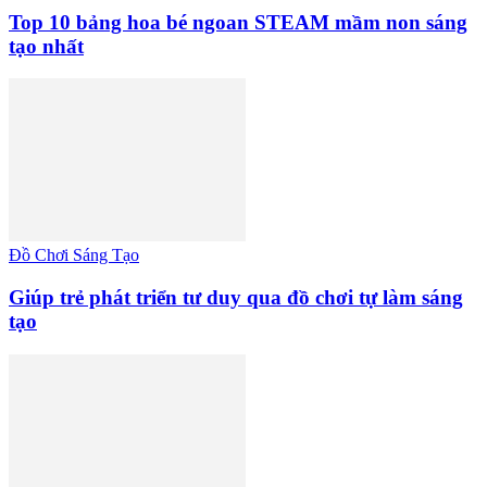
Top 10 bảng hoa bé ngoan STEAM mầm non sáng
tạo nhất
Đồ Chơi Sáng Tạo
Giúp trẻ phát triển tư duy qua đồ chơi tự làm sáng
tạo