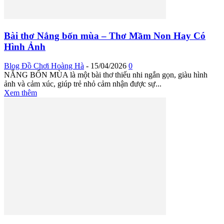
Bài thơ Nắng bốn mùa – Thơ Mầm Non Hay Có
Hình Ảnh
Blog Đồ Chơi Hoàng Hà
-
15/04/2026
0
NẮNG BỐN MÙA là một bài thơ thiếu nhi ngắn gọn, giàu hình
ảnh và cảm xúc, giúp trẻ nhỏ cảm nhận được sự...
Xem thêm