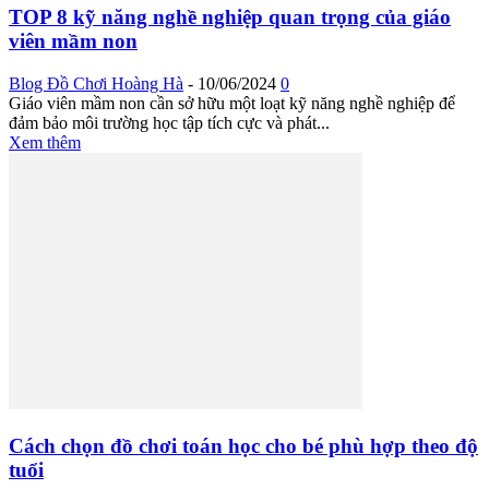
TOP 8 kỹ năng nghề nghiệp quan trọng của giáo
viên mầm non
Blog Đồ Chơi Hoàng Hà
-
10/06/2024
0
Giáo viên mầm non cần sở hữu một loạt kỹ năng nghề nghiệp để
đảm bảo môi trường học tập tích cực và phát...
Xem thêm
Cách chọn đồ chơi toán học cho bé phù hợp theo độ
tuổi