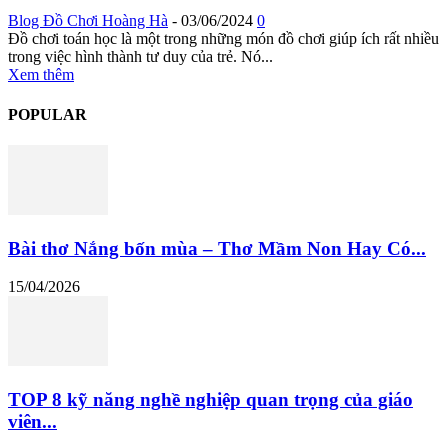
Blog Đồ Chơi Hoàng Hà
-
03/06/2024
0
Đồ chơi toán học là một trong những món đồ chơi giúp ích rất nhiều
trong việc hình thành tư duy của trẻ. Nó...
Xem thêm
POPULAR
Bài thơ Nắng bốn mùa – Thơ Mầm Non Hay Có...
15/04/2026
TOP 8 kỹ năng nghề nghiệp quan trọng của giáo
viên...