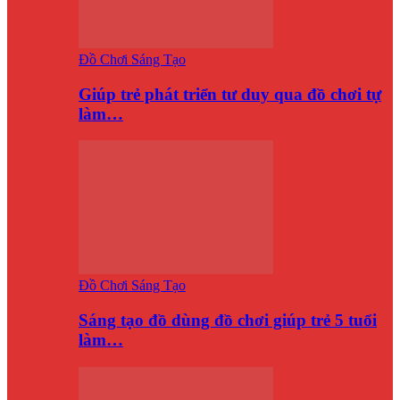
Đồ Chơi Sáng Tạo
Giúp trẻ phát triển tư duy qua đồ chơi tự
làm…
Đồ Chơi Sáng Tạo
Sáng tạo đồ dùng đồ chơi giúp trẻ 5 tuổi
làm…