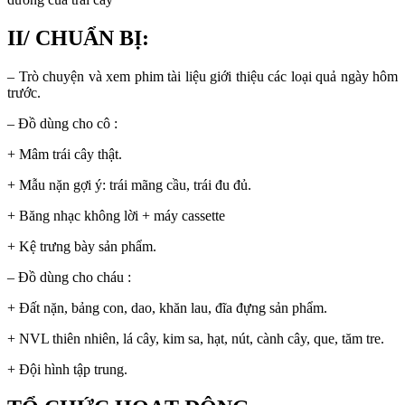
II/ CHUẨN BỊ:
– Trò chuyện và xem phim tài liệu giới thiệu các loại quả ngày hôm
trước.
– Đồ dùng cho cô :
+ Mâm trái cây thật.
+ Mẫu nặn gợi ý: trái mãng cầu, trái đu đủ.
+ Băng nhạc không lời + máy cassette
+ Kệ trưng bày sản phẩm.
– Đồ dùng cho cháu :
+ Đất nặn, bảng con, dao, khăn lau, đĩa đựng sản phẩm.
+ NVL thiên nhiên, lá cây, kim sa, hạt, nút, cành cây, que, tăm tre.
+ Đội hình tập trung.