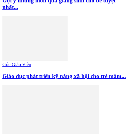
Gợi ý những món quà giáng sinh cho bé tuyệt
nhất...
Góc Giáo Viên
Giáo dục phát triển kỹ năng xã hội cho trẻ mầm...