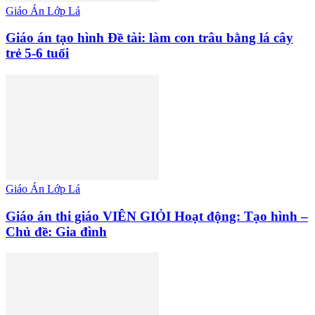
Giáo Án Lớp Lá
Giáo án tạo hình Đề tài: làm con trâu bằng lá cây
trẻ 5-6 tuổi
Giáo Án Lớp Lá
Giáo án thi giáo VIÊN GIỎI Hoạt động: Tạo hình –
Chủ đề: Gia đình