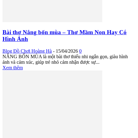
Bài thơ Nắng bốn mùa – Thơ Mầm Non Hay Có
Hình Ảnh
Blog Đồ Chơi Hoàng Hà
-
15/04/2026
0
NẮNG BỐN MÙA là một bài thơ thiếu nhi ngắn gọn, giàu hình
ảnh và cảm xúc, giúp trẻ nhỏ cảm nhận được sự...
Xem thêm