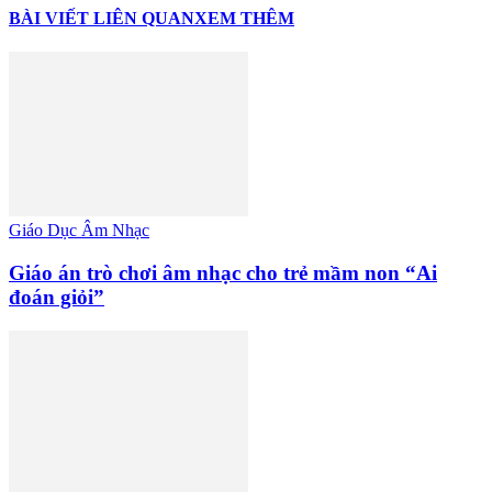
BÀI VIẾT LIÊN QUAN
XEM THÊM
Giáo Dục Âm Nhạc
Giáo án trò chơi âm nhạc cho trẻ mầm non “Ai
đoán giỏi”