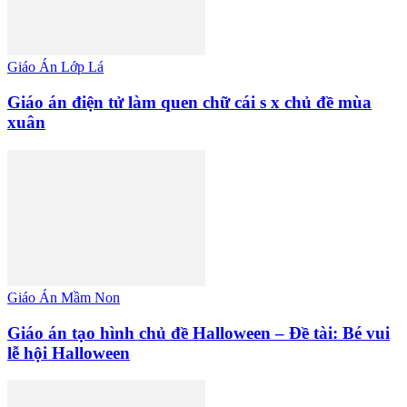
Giáo Án Lớp Lá
Giáo án điện tử làm quen chữ cái s x chủ đề mùa
xuân
Giáo Án Mầm Non
Giáo án tạo hình chủ đề Halloween – Đề tài: Bé vui
lễ hội Halloween