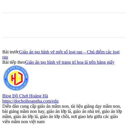
Bài trước
Giáo án tạo hình vẽ một số loại rau – Chủ điểm các loại
rau
Bài tiếp theo
Giáo án tạo hình vẽ trang trí hoa lá trên băng giấy
Blog Đồ Chơi Hoàng Hà
https://dochoihoangha.com/edu
Diễn đàn cung cấp giáo án mầm non, tài liệu giảng dạy mầm non,
bài giảng mầm non hay, giáo án lớp lá, giáo án nhà trẻ, giáo án lớp
mầm, giáo án lớp lá, giáo án lớp chồi, nơi giao lưu giữa các giáo
viên mầm non việt nam