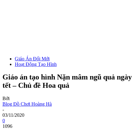
Giáo Án Đổi Mới
Hoạt Động Tạo Hình
Giáo án tạo hình Nặn mâm ngũ quả ngày
tết – Chủ đề Hoa quả
Bởi
Blog Đồ Chơi Hoàng Hà
-
03/11/2020
0
1096