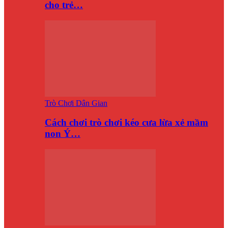
cho trẻ…
Trò Chơi Dân Gian
Cách chơi trò chơi kéo cưa lừa xẻ mầm
non Ý…