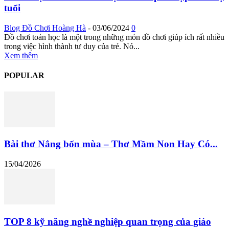
tuổi
Blog Đồ Chơi Hoàng Hà
-
03/06/2024
0
Đồ chơi toán học là một trong những món đồ chơi giúp ích rất nhiều
trong việc hình thành tư duy của trẻ. Nó...
Xem thêm
POPULAR
Bài thơ Nắng bốn mùa – Thơ Mầm Non Hay Có...
15/04/2026
TOP 8 kỹ năng nghề nghiệp quan trọng của giáo