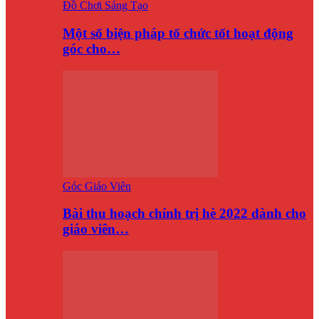
Đồ Chơi Sáng Tạo
Một số biện pháp tổ chức tốt hoạt động
góc cho…
Góc Giáo Viên
Bài thu hoạch chính trị hè 2022 dành cho
giáo viên…