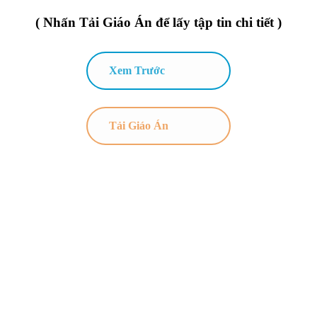
( Nhấn Tải Giáo Án để lấy tập tin chi tiết )
Xem Trước
Tải Giáo Án