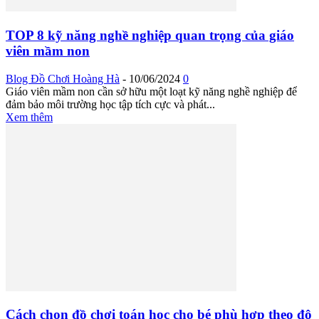
TOP 8 kỹ năng nghề nghiệp quan trọng của giáo
viên mầm non
Blog Đồ Chơi Hoàng Hà
-
10/06/2024
0
Giáo viên mầm non cần sở hữu một loạt kỹ năng nghề nghiệp để
đảm bảo môi trường học tập tích cực và phát...
Xem thêm
Cách chọn đồ chơi toán học cho bé phù hợp theo độ