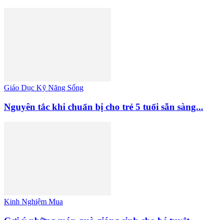
Giáo Dục Kỹ Năng Sống
Nguyên tắc khi chuẩn bị cho trẻ 5 tuổi sẵn sàng...
Kinh Nghiệm Mua