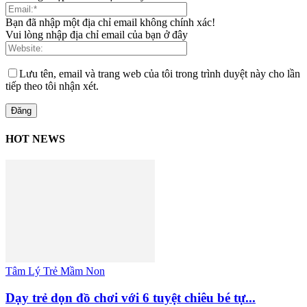
Bạn đã nhập một địa chỉ email không chính xác!
Vui lòng nhập địa chỉ email của bạn ở đây
Lưu tên, email và trang web của tôi trong trình duyệt này cho lần
tiếp theo tôi nhận xét.
HOT NEWS
Tâm Lý Trẻ Mầm Non
Dạy trẻ dọn đồ chơi với 6 tuyệt chiêu bé tự...