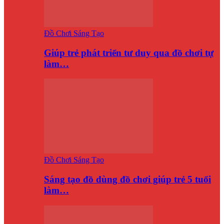
Đồ Chơi Sáng Tạo
Giúp trẻ phát triển tư duy qua đồ chơi tự
làm…
Đồ Chơi Sáng Tạo
Sáng tạo đồ dùng đồ chơi giúp trẻ 5 tuổi
làm…