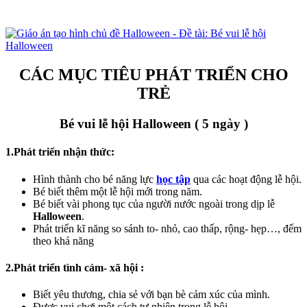
CÁC MỤC TIÊU PHÁT TRIỂN CHO
TRẺ
Bé vui lễ hội Halloween ( 5 ngày )
1.Phát triển nhận thức:
Hình thành cho bé năng lực
học tập
qua các hoạt động lễ hội.
Bé biết thêm một lễ hội mới trong năm.
Bé biết vài phong tục của người nước ngoài trong dịp lễ
Halloween
.
Phát triển kĩ năng so sánh to- nhỏ, cao thấp, rộng- hẹp…, đếm
theo khả năng
2.Phát triển tình cảm- xã hội :
Biết yêu thương, chia sẻ với bạn bè cảm xúc của mình.
Được vui chơi một cách tự nhiên trong lễ hội.