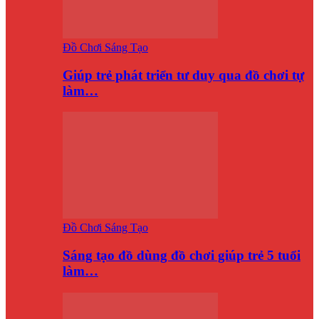
Đồ Chơi Sáng Tạo
Giúp trẻ phát triển tư duy qua đồ chơi tự
làm…
Đồ Chơi Sáng Tạo
Sáng tạo đồ dùng đồ chơi giúp trẻ 5 tuổi
làm…