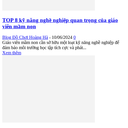
TOP 8 kỹ năng nghề nghiệp quan trọng của giáo
viên mầm non
Blog Đồ Chơi Hoàng Hà
-
10/06/2024
0
Giáo viên mầm non cần sở hữu một loạt kỹ năng nghề nghiệp để
đảm bảo môi trường học tập tích cực và phát...
Xem thêm