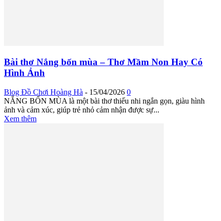
Bài thơ Nắng bốn mùa – Thơ Mầm Non Hay Có
Hình Ảnh
Blog Đồ Chơi Hoàng Hà
-
15/04/2026
0
NẮNG BỐN MÙA là một bài thơ thiếu nhi ngắn gọn, giàu hình
ảnh và cảm xúc, giúp trẻ nhỏ cảm nhận được sự...
Xem thêm