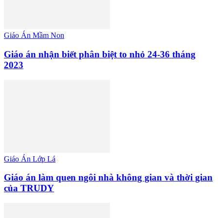
Giáo Án Mầm Non
Giáo án nhận biết phân biệt to nhỏ 24-36 tháng
2023
Giáo Án Lớp Lá
Giáo án làm quen ngôi nhà không gian và thời gian
của TRUDY