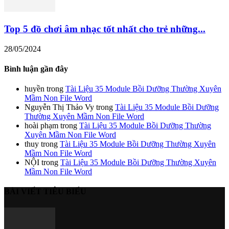
Top 5 đồ chơi âm nhạc tốt nhất cho trẻ những...
28/05/2024
Bình luận gần đây
huyền
trong
Tài Liệu 35 Module Bồi Dưỡng Thường Xuyên
Mầm Non File Word
Nguyễn Thị Thảo Vy
trong
Tài Liệu 35 Module Bồi Dưỡng
Thường Xuyên Mầm Non File Word
hoài phạm
trong
Tài Liệu 35 Module Bồi Dưỡng Thường
Xuyên Mầm Non File Word
thuy
trong
Tài Liệu 35 Module Bồi Dưỡng Thường Xuyên
Mầm Non File Word
NỘI
trong
Tài Liệu 35 Module Bồi Dưỡng Thường Xuyên
Mầm Non File Word
BÀI VIẾT TIÊU BIỂU