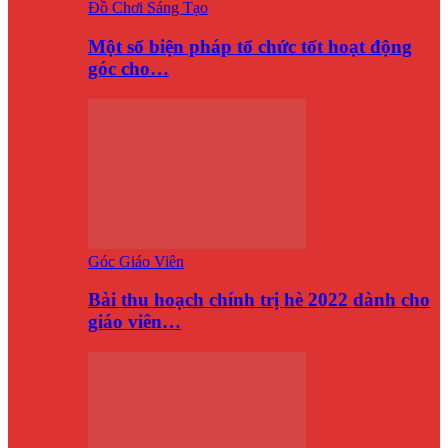
Đồ Chơi Sáng Tạo
Một số biện pháp tổ chức tốt hoạt động
góc cho…
Góc Giáo Viên
Bài thu hoạch chính trị hè 2022 dành cho
giáo viên…