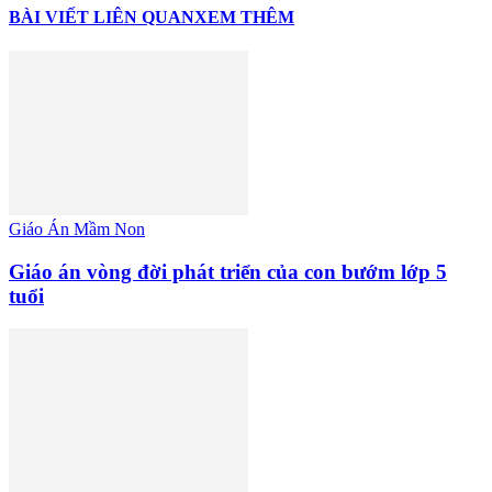
BÀI VIẾT LIÊN QUAN
XEM THÊM
Giáo Án Mầm Non
Giáo án vòng đời phát triển của con bướm lớp 5
tuổi