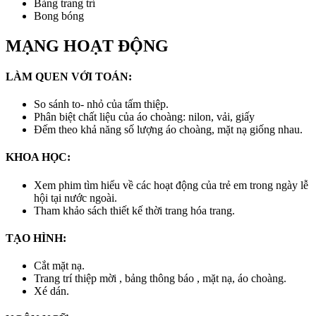
Bảng trang trí
Bong bóng
MẠNG HOẠT ĐỘNG
LÀM QUEN VỚI TOÁN:
So sánh to- nhỏ của tấm thiệp.
Phân biệt chất liệu của áo choàng: nilon, vải, giấy
Đếm theo khả năng số lượng áo choàng, mặt nạ giống nhau.
KHOA HỌC:
Xem phim tìm hiểu về các hoạt động của trẻ em trong ngày lễ
hội tại nước ngoài.
Tham khảo sách thiết kế thời trang hóa trang.
TẠO HÌNH:
Cắt mặt nạ.
Trang trí thiệp mời , bảng thông báo , mặt nạ, áo choàng.
Xé dán.