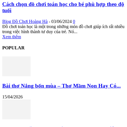
Cách chọn đồ chơi toán học cho bé phù hợp theo độ
tuổi
Blog Đồ Chơi Hoàng Hà
-
03/06/2024
0
Đồ chơi toán học là một trong những món đồ chơi giúp ích rất nhiều
trong việc hình thành tư duy của trẻ. Nó...
Xem thêm
POPULAR
Bài thơ Nắng bốn mùa – Thơ Mầm Non Hay Có...
15/04/2026