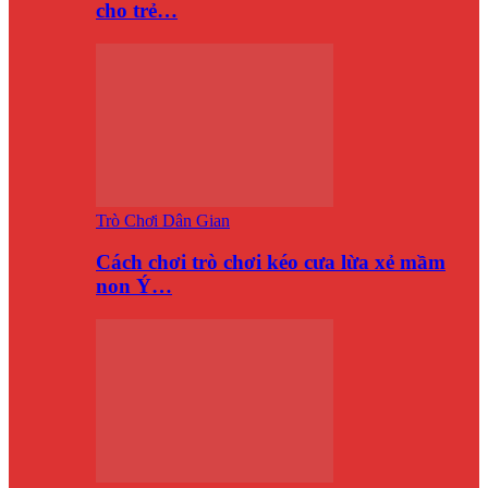
cho trẻ…
Trò Chơi Dân Gian
Cách chơi trò chơi kéo cưa lừa xẻ mầm
non Ý…