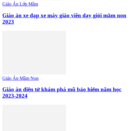
Giáo Án Lớp Mầm
Giáo án xe đạp xe máy giáo viên dạy giỏi mầm non
2023
Giáo Án Mầm Non
Giáo án điện tử khám phá mũ bảo hiểm năm học
2023-2024