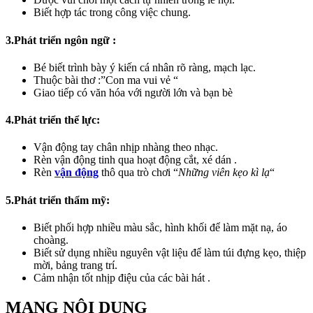
Biết hợp tác trong công việc chung.
3.Phát triển ngôn ngữ :
Bé biết trình bày ý kiến cá nhân rõ ràng, mạch lạc.
Thuộc bài thơ :”Con ma vui vẻ “
Giao tiếp có văn hóa với người lớn và bạn bè
4.Phát triển thể lực:
Vận động tay chân nhịp nhàng theo nhạc.
Rèn vận động tinh qua hoạt động cắt, xé dán .
Rèn
vận động
thô qua trò chơi “
Những viên kẹo kì lạ
“
5.Phát triển thẩm mỹ:
Biết phối hợp nhiều màu sắc, hình khối để làm mặt nạ, áo
choàng.
Biết sử dụng nhiều nguyên vật liệu để làm túi đựng kẹo, thiệp
mời, bảng trang trí.
Cảm nhận tốt nhịp điệu của các bài hát .
MẠNG NỘI DUNG