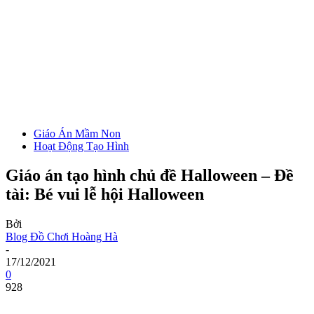
Giáo Án Mầm Non
Hoạt Động Tạo Hình
Giáo án tạo hình chủ đề Halloween – Đề
tài: Bé vui lễ hội Halloween
Bởi
Blog Đồ Chơi Hoàng Hà
-
17/12/2021
0
928