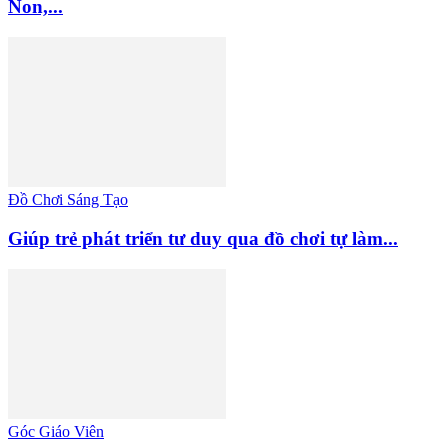
Non,...
Đồ Chơi Sáng Tạo
Giúp trẻ phát triển tư duy qua đồ chơi tự làm...
Góc Giáo Viên