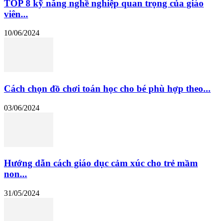
TOP 8 kỹ năng nghề nghiệp quan trọng của giáo
viên...
10/06/2024
Cách chọn đồ chơi toán học cho bé phù hợp theo...
03/06/2024
Hướng dẫn cách giáo dục cảm xúc cho trẻ mầm
non...
31/05/2024