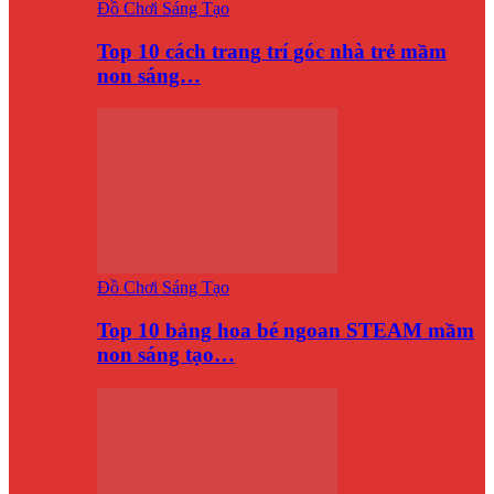
Đồ Chơi Sáng Tạo
Top 10 cách trang trí góc nhà trẻ mầm
non sáng…
Đồ Chơi Sáng Tạo
Top 10 bảng hoa bé ngoan STEAM mầm
non sáng tạo…