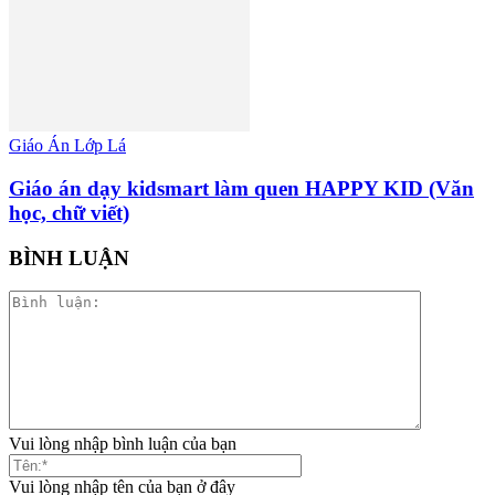
Giáo Án Lớp Lá
Giáo án dạy kidsmart làm quen HAPPY KID (Văn
học, chữ viết)
BÌNH LUẬN
Vui lòng nhập bình luận của bạn
Vui lòng nhập tên của bạn ở đây