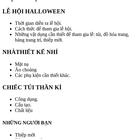
LỄ HỘI HALLOWEEN
Thời gian diễn ra lễ hội.
Cách thức để tham gia lễ hội.
Những vật dụng cần thiết để tham gia lễ: túi, đồ hóa trang,
bảng trang trí, thiếp mời.
NHÀTHIẾT KẾ NHÍ
Mặt nạ
Áo choàng
Các phụ kiện cần thiết khác.
CHIẾC TÚI THẦN KÌ
Công dụng.
Cấu tạo.
Chất liệu
NHỮNG NGƯỜI BẠN
Thiệp mời