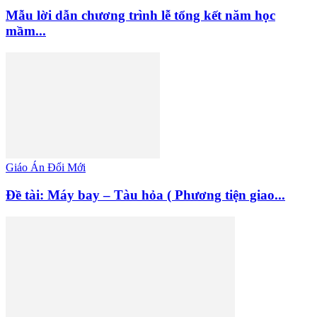
Mẫu lời dẫn chương trình lễ tổng kết năm học
mầm...
Giáo Án Đổi Mới
Đề tài: Máy bay – Tàu hỏa ( Phương tiện giao...