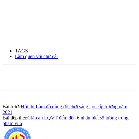
TAGS
Làm quen với chữ cái
Bài trước
Hội thi Làm đồ dùng đồ chơi sáng tạo cấp trường năm
2021
Bài tiếp theo
Giáo án LQVT đếm đến 6 nhận biết số lượng trong
phạm vi 6