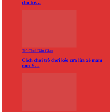
cho trẻ…
Trò Chơi Dân Gian
Cách chơi trò chơi kéo cưa lừa xẻ mầm
non Ý…