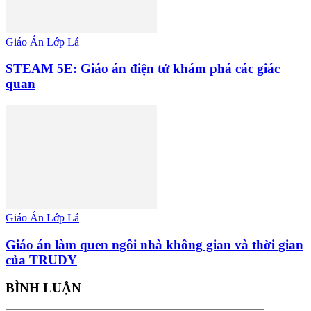
Giáo Án Lớp Lá
STEAM 5E: Giáo án điện tử khám phá các giác
quan
Giáo Án Lớp Lá
Giáo án làm quen ngôi nhà không gian và thời gian
của TRUDY
BÌNH LUẬN