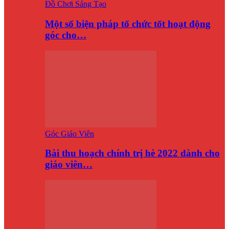
Đồ Chơi Sáng Tạo
Một số biện pháp tổ chức tốt hoạt động
góc cho…
Góc Giáo Viên
Bài thu hoạch chính trị hè 2022 dành cho
giáo viên…