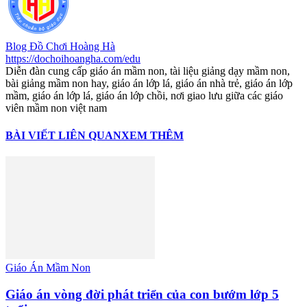
Blog Đồ Chơi Hoàng Hà
https://dochoihoangha.com/edu
Diễn đàn cung cấp giáo án mầm non, tài liệu giảng dạy mầm non,
bài giảng mầm non hay, giáo án lớp lá, giáo án nhà trẻ, giáo án lớp
mầm, giáo án lớp lá, giáo án lớp chồi, nơi giao lưu giữa các giáo
viên mầm non việt nam
BÀI VIẾT LIÊN QUAN
XEM THÊM
Giáo Án Mầm Non
Giáo án vòng đời phát triển của con bướm lớp 5