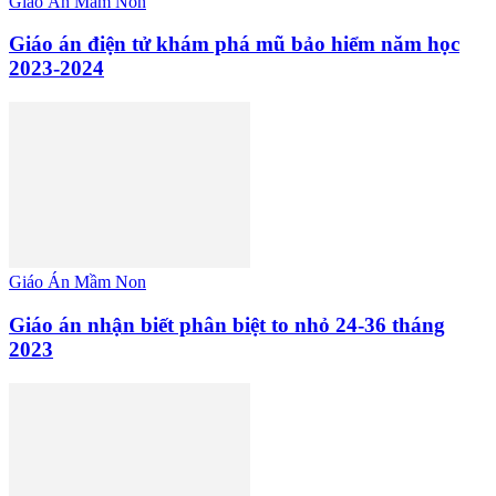
Giáo Án Mầm Non
Giáo án điện tử khám phá mũ bảo hiểm năm học
2023-2024
Giáo Án Mầm Non
Giáo án nhận biết phân biệt to nhỏ 24-36 tháng
2023