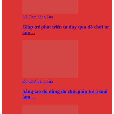
Đồ Chơi Sáng Tạo
Giúp trẻ phát triển tư duy qua đồ chơi tự
làm…
Đồ Chơi Sáng Tạo
Sáng tạo đồ dùng đồ chơi giúp trẻ 5 tuổi
làm…