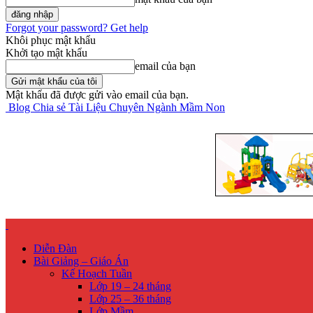
Forgot your password? Get help
Khôi phục mật khẩu
Khởi tạo mật khẩu
email của bạn
Mật khẩu đã được gửi vào email của bạn.
Blog Chia sẻ Tài Liệu Chuyên Ngành Mầm Non
Diễn Đàn
Bài Giảng – Giáo Án
Kế Hoạch Tuần
Lớp 19 – 24 tháng
Lớp 25 – 36 tháng
Lớp Mầm