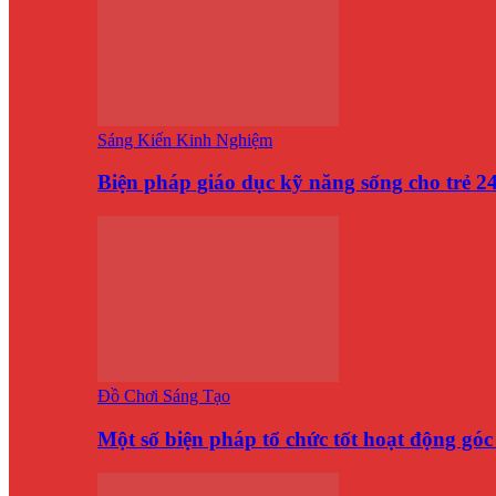
Sáng Kiến Kinh Nghiệm
Biện pháp giáo dục kỹ năng sống cho trẻ 
Đồ Chơi Sáng Tạo
Một số biện pháp tổ chức tốt hoạt động gó