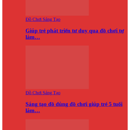
Đồ Chơi Sáng Tạo
Giúp trẻ phát triển tư duy qua đồ chơi tự
làm…
Đồ Chơi Sáng Tạo
Sáng tạo đồ dùng đồ chơi giúp trẻ 5 tuổi
làm…