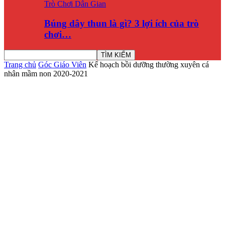
Trò Chơi Dân Gian
Búng dây thun là gì? 3 lợi ích của trò
chơi…
Trang chủ
Góc Giáo Viên
Kế hoạch bồi dưỡng thường xuyên cá
nhân mầm non 2020-2021