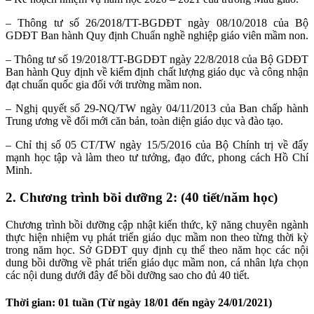
– Thông tư số 26/2018/TT-BGDĐT ngày 08/10/2018 của Bộ
GDĐT Ban hành Quy định Chuẩn nghề nghiệp giáo viên mầm non.
– Thông tư số 19/2018/TT-BGDĐT ngày 22/8/2018 của Bộ GDĐT
Ban hành Quy định về kiểm định chất lượng giáo dục và công nhận
đạt chuẩn quốc gia đối với trường mầm non.
– Nghị quyết số 29-NQ/TW ngày 04/11/2013 của Ban chấp hành
Trung ương về đổi mới căn bản, toàn diện giáo dục và đào tạo.
– Chỉ thị số 05 CT/TW ngày 15/5/2016 của Bộ Chính trị về đẩy
mạnh học tập và làm theo tư tưởng, đạo đức, phong cách Hồ Chí
Minh.
2. Chương trình bồi dưỡng 2: (40 tiết/năm học)
Chương trình bồi dưỡng cập nhật kiến thức, kỹ năng chuyên ngành
thực hiện nhiệm vụ phát triển giáo dục mầm non theo từng thời kỳ
trong năm học. Sở GDĐT quy định cụ thể theo năm học các nội
dung bồi dưỡng về phát triển giáo dục mầm non, cá nhân lựa chọn
các nội dung dưới đây để bồi dưỡng sao cho đủ 40 tiết.
Thời gian: 01 tuần (Từ ngày 18/01 đến ngày 24/01/2021)