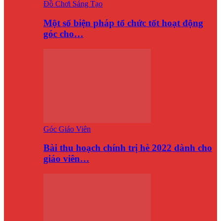
Đồ Chơi Sáng Tạo
Một số biện pháp tổ chức tốt hoạt động
góc cho…
Góc Giáo Viên
Bài thu hoạch chính trị hè 2022 dành cho
giáo viên…