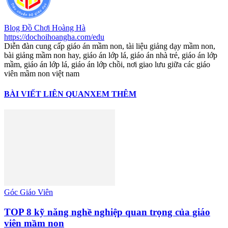
Blog Đồ Chơi Hoàng Hà
https://dochoihoangha.com/edu
Diễn đàn cung cấp giáo án mầm non, tài liệu giảng dạy mầm non,
bài giảng mầm non hay, giáo án lớp lá, giáo án nhà trẻ, giáo án lớp
mầm, giáo án lớp lá, giáo án lớp chồi, nơi giao lưu giữa các giáo
viên mầm non việt nam
BÀI VIẾT LIÊN QUAN
XEM THÊM
Góc Giáo Viên
TOP 8 kỹ năng nghề nghiệp quan trọng của giáo
viên mầm non