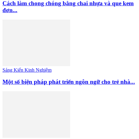
Cách làm chong chóng bằng chai nhựa và que kem
đơn...
Sáng Kiến Kinh Nghiệm
Một số biện pháp phát triển ngôn ngữ cho trẻ nhà...