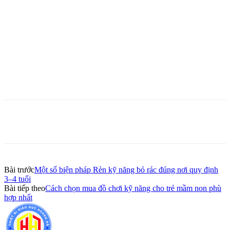
Bài trước
Một số biện pháp Rèn kỹ năng bỏ rác đúng nơi quy định
3–4 tuổi
Bài tiếp theo
Cách chọn mua đồ chơi kỹ năng cho trẻ mầm non phù
hợp nhất