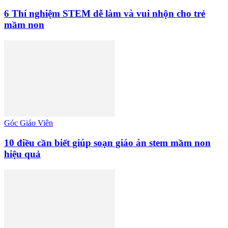
6 Thí nghiệm STEM dễ làm và vui nhộn cho trẻ
mầm non
Góc Giáo Viên
10 điều cần biết giúp soạn giáo án stem mầm non
hiệu quả