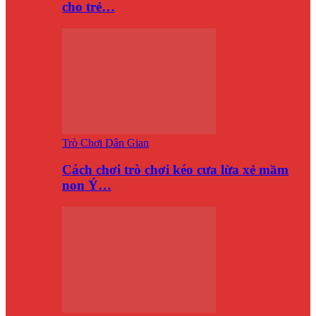
cho trẻ…
Trò Chơi Dân Gian
Cách chơi trò chơi kéo cưa lừa xẻ mầm
non Ý…