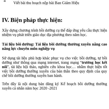
4
Viết bài thu hoạch nộp bài Ban Giám Hiệu
IV. Biện pháp thực hiện:
Xây dựng chương trình bồi dưỡng cụ thể đáp ứng yêu cầu thực hiện
nhiệm vụ phát triển giáo dục địa phương theo năm học.
Tài liệu bồi dưỡng: Tài liệu bồi dưỡng thường xuyên nâng cao
năng lực chuyên môn nghiệp vụ
Sử dụng tài liệu phù hợp khác phục vụ cho việc bồi dưỡng, tự bồi
dưỡng như thông qua mạng internet, trang mạng “
trường học kết
nối
”, tài liệu hội thảo, nghiên cứu khoa học… nhằm thực hiện tốt
việc bồi dưỡng thường xuyên của bản thân theo quy định của quy
chế bồi dưỡng thường xuyên ban hành.
Trên đây là nội dung bản đăng ký Kế hoạch bồi dưỡng thường
xuyên cá nhân năm học 2020 -2021