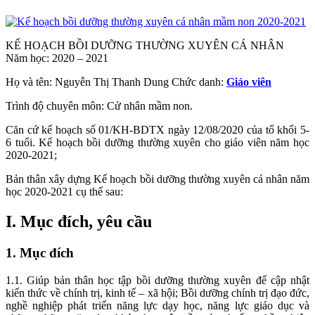
KẾ HOẠCH BỒI DƯỠNG THƯỜNG XUYÊN CÁ NHÂN
Năm học: 2020 – 2021
Họ và tên: Nguyễn Thị Thanh Dung Chức danh:
Giáo viên
Trình độ chuyên môn: Cử nhân mầm non.
Căn cứ kế hoạch số 01/KH-BDTX ngày 12/08/2020 của tổ khối 5-
6 tuổi. Kế hoạch bồi dưỡng thường xuyên cho giáo viên năm học
2020-2021;
Bản thân xây dựng Kế hoạch bồi dưỡng thường xuyên cá nhân năm
học 2020-2021 cụ thể sau:
I. Mục đích, yêu cầu
1. Mục đích
1.1. Giúp bản thân học tập bồi dưỡng thường xuyên để cập nhật
kiến thức về chính trị, kinh tế – xã hội; Bồi dưỡng chính trị đạo đức,
nghề nghiệp phát triển năng lực dạy học, năng lực giáo dục và