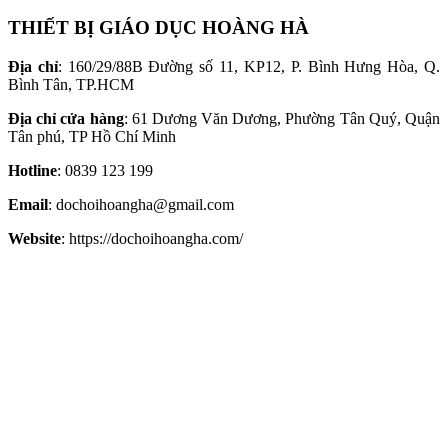
THIẾT BỊ GIÁO DỤC HOÀNG HÀ
Địa chỉ
: 160/29/88B Đường số 11, KP12, P. Bình Hưng Hòa, Q.
Bình Tân, TP.HCM
Địa chỉ cửa hàng
: 61 Dương Văn Dương, Phường Tân Quý, Quận
Tân phú, TP Hồ Chí Minh
Hotline
: 0839 123 199
Email
: dochoihoangha@gmail.com
Website
: https://dochoihoangha.com/