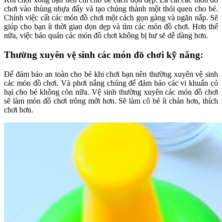
chơi vào thùng nhựa đấy và tạo chúng thành một thói quen cho bé.
Chính việc cất các món đồ chơi một cách gọn gàng và ngăn nắp. Sẽ
giúp cho bạn ít thời gian dọn dẹp và tìm các món đồ chơi. Hơn thế
nữa, việc bảo quản các món đồ chơi không bị hư sẽ dễ dàng hơn.
Thường xuyên vệ sinh các món đồ chơi kỹ năng:
Để đảm bảo an toàn cho bé khi chơi bạn nên thường xuyên vệ sinh
các món đồ chơi. Và phơi nắng chúng để đảm bảo các vi khuẩn có
hại cho bé không còn nữa. Vệ sinh thường xuyên các món đồ chơi
sẽ làm món đồ chơi trông mới hơn. Sẽ làm cô bé ít chán hơn, thích
chơi hơn.