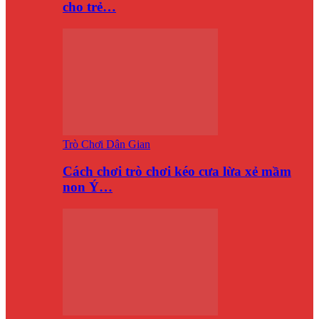
cho trẻ…
Trò Chơi Dân Gian
Cách chơi trò chơi kéo cưa lừa xẻ mầm
non Ý…