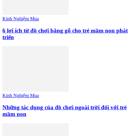
Kinh Nghiệm Mua
6 lợi ích từ đồ chơi bằng gỗ cho trẻ mầm non phát
triển
Kinh Nghiệm Mua
Những tác dụng của đồ chơi ngoài trời đối với trẻ
mầm non