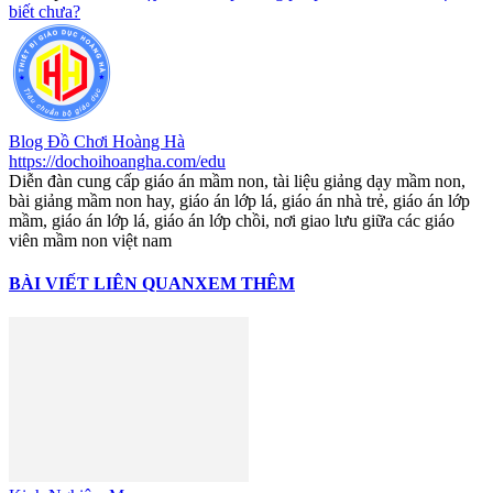
biết chưa?
Blog Đồ Chơi Hoàng Hà
https://dochoihoangha.com/edu
Diễn đàn cung cấp giáo án mầm non, tài liệu giảng dạy mầm non,
bài giảng mầm non hay, giáo án lớp lá, giáo án nhà trẻ, giáo án lớp
mầm, giáo án lớp lá, giáo án lớp chồi, nơi giao lưu giữa các giáo
viên mầm non việt nam
BÀI VIẾT LIÊN QUAN
XEM THÊM