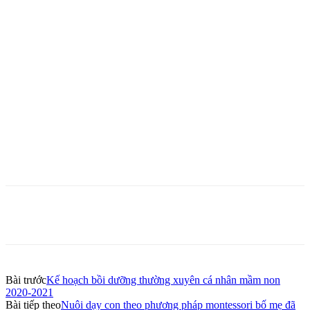
Bài trước
Kế hoạch bồi dưỡng thường xuyên cá nhân mầm non
2020-2021
Bài tiếp theo
Nuôi dạy con theo phương pháp montessori bố mẹ đã