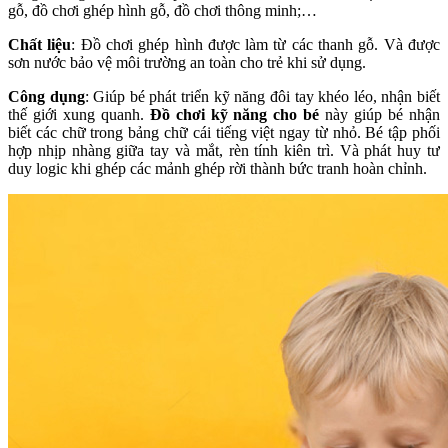
gỗ, đồ chơi ghép hình gỗ, đồ chơi thông minh;…
Chất liệu
: Đồ chơi ghép hình được làm từ các thanh gỗ. Và được
sơn nước bảo vệ môi trường an toàn cho trẻ khi sử dụng.
Công dụng
: Giúp bé phát triển kỹ năng đôi tay khéo léo, nhận biết
thế giới xung quanh.
Đồ chơi kỹ năng cho bé
này giúp bé nhận
biết các chữ trong bảng chữ cái tiếng việt ngay từ nhỏ. Bé tập phối
hợp nhịp nhàng giữa tay và mắt, rèn tính kiên trì. Và phát huy tư
duy logic khi ghép các mảnh ghép rời thành bức tranh hoàn chỉnh.