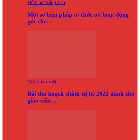
Đồ Chơi Sáng Tạo
Một số biện pháp tổ chức tốt hoạt động
góc cho…
Góc Giáo Viên
Bài thu hoạch chính trị hè 2022 dành cho
giáo viên…