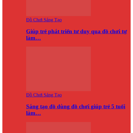
Đồ Chơi Sáng Tạo
Giúp trẻ phát triển tư duy qua đồ chơi tự
làm…
Đồ Chơi Sáng Tạo
Sáng tạo đồ dùng đồ chơi giúp trẻ 5 tuổi
làm…