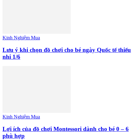
Kinh Nghiệm Mua
Lưu ý khi chọn đồ chơi cho bé ngày Quốc tế thiếu
nhi 1/6
Kinh Nghiệm Mua
Lợi ích của đồ chơi Montessori dành cho bé 0 – 6
phù hợp