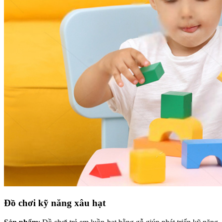
Đồ chơi kỹ năng xâu hạt