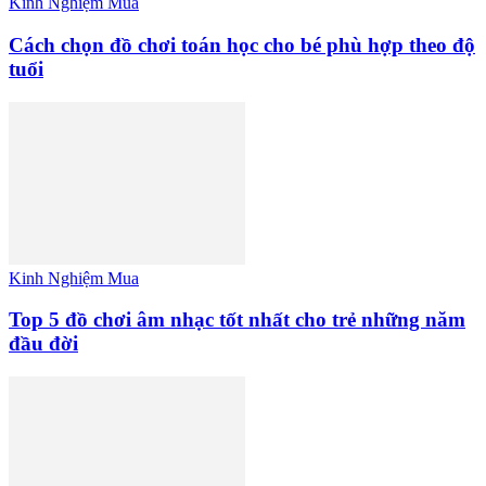
Kinh Nghiệm Mua
Cách chọn đồ chơi toán học cho bé phù hợp theo độ
tuổi
Kinh Nghiệm Mua
Top 5 đồ chơi âm nhạc tốt nhất cho trẻ những năm
đầu đời