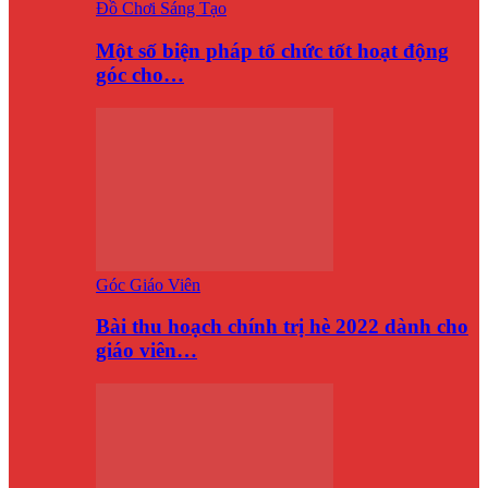
Đồ Chơi Sáng Tạo
Một số biện pháp tổ chức tốt hoạt động
góc cho…
Góc Giáo Viên
Bài thu hoạch chính trị hè 2022 dành cho
giáo viên…