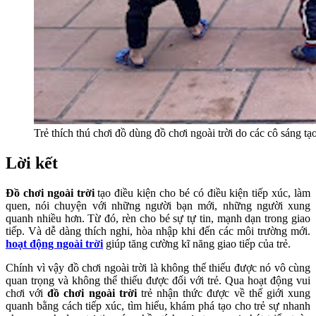
Trẻ thích thú chơi đồ dùng đồ chơi ngoài trời do các cô sáng tạ
Lời kết
Đồ chơi ngoài trời
tạo điều kiện cho bé có điều kiện tiếp xúc, làm
quen, nói chuyện với những người bạn mới, những người xung
quanh nhiều hơn. Từ đó, rèn cho bé sự tự tin, mạnh dạn trong giao
tiếp. Và dễ dàng thích nghi, hòa nhập khi đến các môi trường mới.
hoạt động ngoài trời
giúp tăng cường kĩ năng giao tiếp của trẻ.
Chính vì vậy đồ chơi ngoài trời là không thể thiếu được nó vô cùng
quan trọng và không thể thiếu được đối với trẻ. Qua hoạt động vui
chơi với
đồ chơi ngoài trời
trẻ nhận thức được về thế giới xung
quanh bằng cách tiếp xúc, tìm hiểu, khám phá tạo cho trẻ sự nhanh