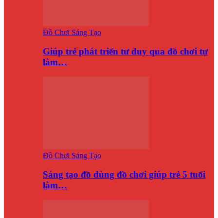
Đồ Chơi Sáng Tạo
Giúp trẻ phát triển tư duy qua đồ chơi tự
làm…
Đồ Chơi Sáng Tạo
Sáng tạo đồ dùng đồ chơi giúp trẻ 5 tuổi
làm…