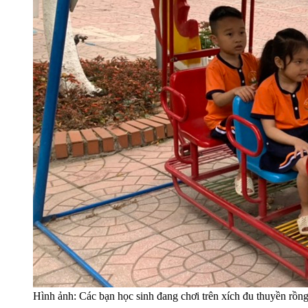
Hình ảnh: Các bạn học sinh đang chơi trên xích đu thuyền rồn