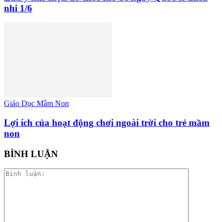
nhi 1/6
Giáo Dục Mầm Non
Lợi ích của hoạt động chơi ngoài trời cho trẻ mầm
non
BÌNH LUẬN