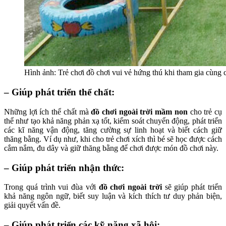
Hình ảnh: Trẻ chơi đồ chơi vui vẻ hứng thú khi tham gia cùng 
– Giúp phát triển thể chất:
Những lợi ích thể chất mà
đồ chơi ngoài trời mầm non
cho trẻ cụ
thể như tạo khả năng phản xạ tốt, kiểm soát chuyển động, phát triển
các kĩ năng vận động, tăng cường sự linh hoạt và biết cách giữ
thăng bằng. Ví dụ như, khi cho trẻ chơi xích thì bé sẽ học được cách
cắm nắm, đu dây và giữ thăng bằng để chơi được món đồ chơi này.
– Giúp phát triển nhận thức:
Trong quá trình vui đùa với
đồ chơi ngoài trời
sẽ giúp phát triển
khả năng ngôn ngữ, biết suy luận và kích thích tư duy phản biện,
giải quyết vấn đề.
– Giúp phát triển các kỹ năng xã hội: