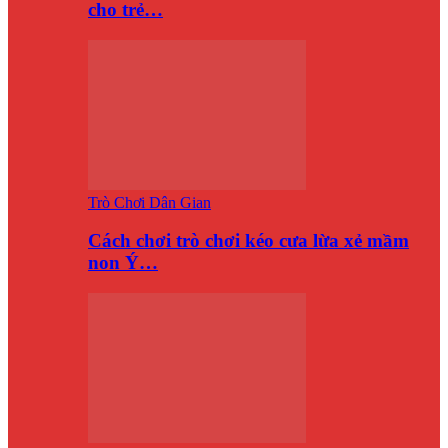
cho trẻ…
Trò Chơi Dân Gian
Cách chơi trò chơi kéo cưa lừa xẻ mầm
non Ý…