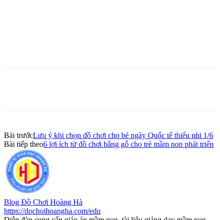
Bài trước
Lưu ý khi chọn đồ chơi cho bé ngày Quốc tế thiếu nhi 1/6
Bài tiếp theo
6 lợi ích từ đồ chơi bằng gỗ cho trẻ mầm non phát triển
Blog Đồ Chơi Hoàng Hà
https://dochoihoangha.com/edu
Diễn đàn cung cấp giáo án mầm non, tài liệu giảng dạy mầm non,