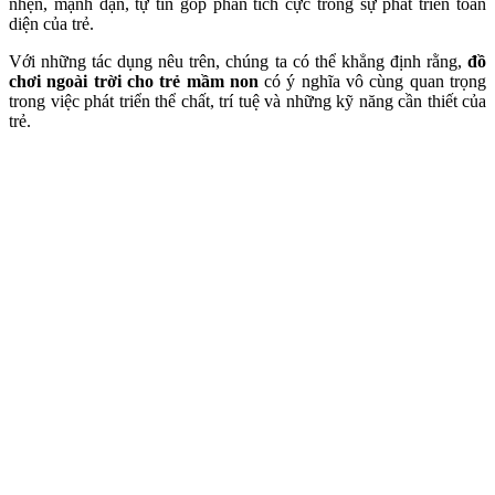
nhẹn, mạnh dạn, tự tin góp phần tích cực trong sự phát triển toàn
diện của trẻ.
Với những tác dụng nêu trên, chúng ta có thể khẳng định rằng,
đồ
chơi ngoài trời cho trẻ mầm non
có ý nghĩa vô cùng quan trọng
trong việc phát triển thể chất, trí tuệ và những kỹ năng cần thiết của
trẻ.