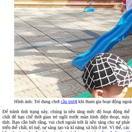
Hình ảnh: Trẻ đang chơi
cầu trượt
khi tham gia hoạt động ngoài
Để tránh tình trạng này, chúng ta nên tăng mức độ hoạt động thể
chất để hạn chế thời gian trẻ ngồi trước màn hình điện thoại, máy
tính. Bạn cần biết rằng, vui chơi ngoài trời là nền tảng cho sự phát
triển thể chất, trí tuệ, sự sáng tạo và kĩ năng xã hội ở trẻ. Vì thế, các