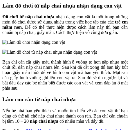
Làm đồ chơi từ nắp chai nhựa nhận dạng con vật
Đồ chơi từ nắp chai nhựa
nhận dạng con vật là một trong những
món đồ chơi được sử dụng nhiều trong việc học tập của các
trẻ em
mầm non
. Để có thể thực hiện được cách làm này thì bạn cần
chuẩn bị nắp chai, giấy màu. Cách thực hiện vô cùng đơn giản.
Bạn chỉ cần cắt giấy màu thành hình ô vuông to hơn nắp nhựa một
chút rồi dán nắp chai nhựa lên. Sau khi đã cắt xong thì bạn lấy bút
hoặc giấy màu thừa để vẽ hình con vật mà bạn yêu thích. Mặt sau
của giấy hình vuông ghi tên con vật ra. Sau đó sẽ úp ngược lại và
bắt đầu dạy các bé nhận biết được các con vật và xem đáp án ở mặt
phía sau.
Làm con rắn từ nắp chai nhựa
Nếu bé nhà bạn yêu thích và muốn tìm hiểu về các con vật thì bạn
cũng có thể tái chế nắp chai nhựa thành con rắn. Bạn chỉ cần chuẩn
bị tầm 10 – 20
nắp chai nhựa
có nhiều màu và dây dù.