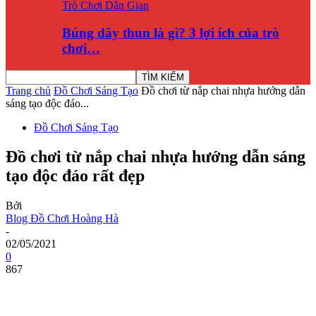
Trò Chơi Dân Gian
Búng dây thun là gì? 3 lợi ích của trò
chơi…
Trang chủ
Đồ Chơi Sáng Tạo
Đồ chơi từ nắp chai nhựa hướng dẫn
sáng tạo độc đáo...
Đồ Chơi Sáng Tạo
Đồ chơi từ nắp chai nhựa hướng dẫn sáng
tạo độc đáo rất đẹp
Bởi
Blog Đồ Chơi Hoàng Hà
-
02/05/2021
0
867