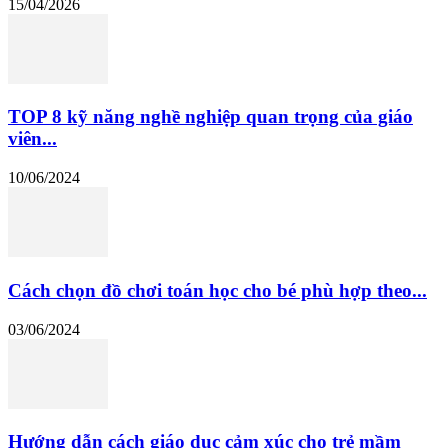
15/04/2026
TOP 8 kỹ năng nghề nghiệp quan trọng của giáo
viên...
10/06/2024
Cách chọn đồ chơi toán học cho bé phù hợp theo...
03/06/2024
Hướng dẫn cách giáo dục cảm xúc cho trẻ mầm