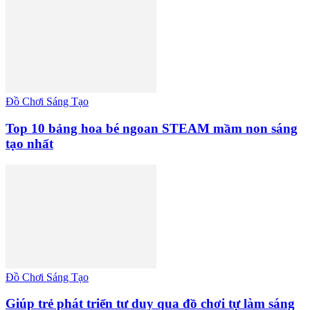
Đồ Chơi Sáng Tạo
Top 10 bảng hoa bé ngoan STEAM mầm non sáng
tạo nhất
Đồ Chơi Sáng Tạo
Giúp trẻ phát triển tư duy qua đồ chơi tự làm sáng