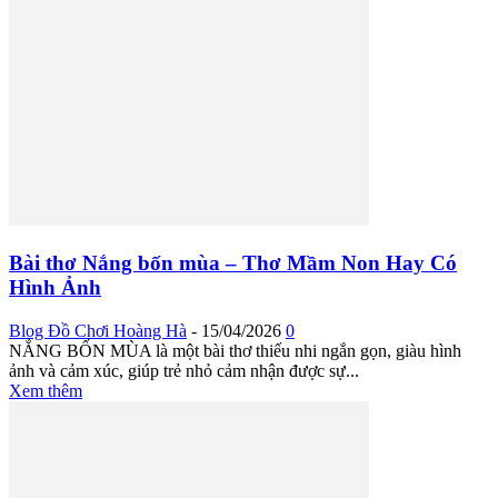
Bài thơ Nắng bốn mùa – Thơ Mầm Non Hay Có
Hình Ảnh
Blog Đồ Chơi Hoàng Hà
-
15/04/2026
0
NẮNG BỐN MÙA là một bài thơ thiếu nhi ngắn gọn, giàu hình
ảnh và cảm xúc, giúp trẻ nhỏ cảm nhận được sự...
Xem thêm