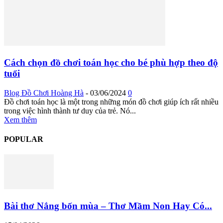
Cách chọn đồ chơi toán học cho bé phù hợp theo độ
tuổi
Blog Đồ Chơi Hoàng Hà
-
03/06/2024
0
Đồ chơi toán học là một trong những món đồ chơi giúp ích rất nhiều
trong việc hình thành tư duy của trẻ. Nó...
Xem thêm
POPULAR
Bài thơ Nắng bốn mùa – Thơ Mầm Non Hay Có...