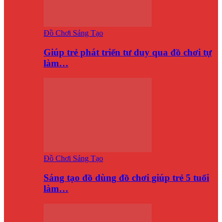
Đồ Chơi Sáng Tạo
Giúp trẻ phát triển tư duy qua đồ chơi tự
làm…
Đồ Chơi Sáng Tạo
Sáng tạo đồ dùng đồ chơi giúp trẻ 5 tuổi
làm…