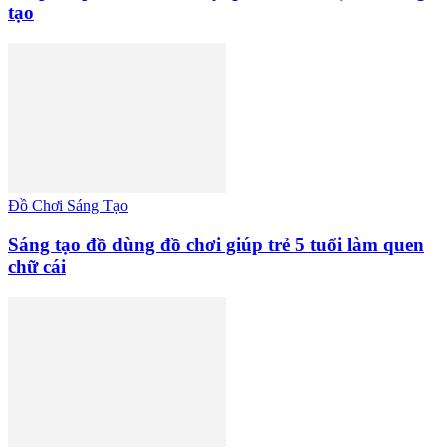
tạo
Đồ Chơi Sáng Tạo
Sáng tạo đồ dùng đồ chơi giúp trẻ 5 tuổi làm quen
chữ cái