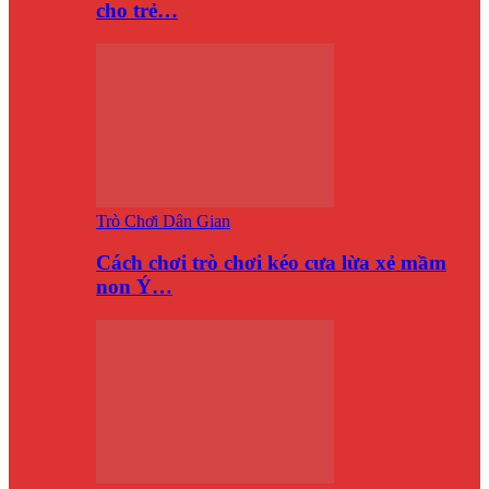
cho trẻ…
Trò Chơi Dân Gian
Cách chơi trò chơi kéo cưa lừa xẻ mầm
non Ý…