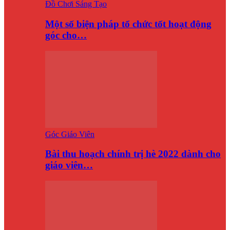
Đồ Chơi Sáng Tạo
Một số biện pháp tổ chức tốt hoạt động
góc cho…
Góc Giáo Viên
Bài thu hoạch chính trị hè 2022 dành cho
giáo viên…