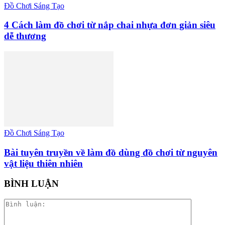
Đồ Chơi Sáng Tạo
4 Cách làm đồ chơi từ nắp chai nhựa đơn giản siêu
dễ thương
Đồ Chơi Sáng Tạo
Bài tuyên truyền về làm đồ dùng đồ chơi từ nguyên
vật liệu thiên nhiên
BÌNH LUẬN