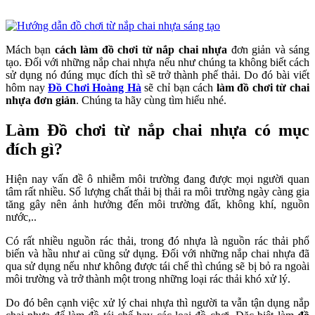
Mách bạn
cách làm đồ chơi từ nắp chai nhựa
đơn giản và sáng
tạo. Đối với những nắp chai nhựa nếu như chúng ta không biết cách
sử dụng nó đúng mục đích thì sẽ trở thành phế thải. Do đó bài viết
hôm nay
Đồ Chơi Hoàng Hà
sẽ chỉ bạn cách
làm đồ chơi từ chai
nhựa đơn giản
. Chúng ta hãy cùng tìm hiểu nhé.
Làm Đồ chơi từ nắp chai nhựa có mục
đích gì?
Hiện nay vấn đề ô nhiễm môi trường đang được mọi người quan
tâm rất nhiều. Số lượng chất thải bị thải ra môi trường ngày càng gia
tăng gây nên ảnh hưởng đến môi trường đất, không khí, nguồn
nước,..
Có rất nhiều nguồn rác thải, trong đó nhựa là nguồn rác thải phổ
biến và hầu như ai cũng sử dụng. Đối với những nắp chai nhựa đã
qua sử dụng nếu như không được tái chế thì chúng sẽ bị bỏ ra ngoài
môi trường và trở thành một trong những loại rác thải khó xử lý.
Do đó bên cạnh việc xử lý chai nhựa thì người ta vẫn tận dụng nắp