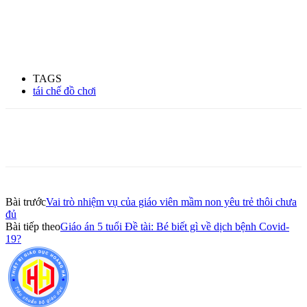
TAGS
tái chế đồ chơi
Bài trước
Vai trò nhiệm vụ của giáo viên mầm non yêu trẻ thôi chưa
đủ
Bài tiếp theo
Giáo án 5 tuổi Đề tài: Bé biết gì về dịch bệnh Covid-
19?