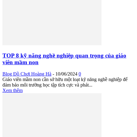
TOP 8 kỹ năng nghề nghiệp quan trọng của giáo
viên mầm non
Blog Đồ Chơi Hoàng Hà
-
10/06/2024
0
Giáo viên mầm non cần sở hữu một loạt kỹ năng nghề nghiệp để
đảm bảo môi trường học tập tích cực và phát...
Xem thêm