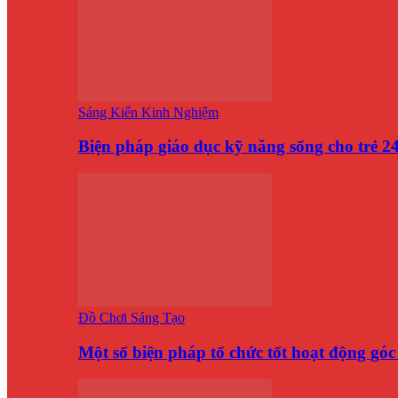
Sáng Kiến Kinh Nghiệm
Biện pháp giáo dục kỹ năng sống cho trẻ 
Đồ Chơi Sáng Tạo
Một số biện pháp tổ chức tốt hoạt động gó