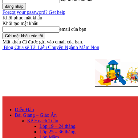
Forgot your password? Get help
Khôi phục mật khẩu
Khởi tạo mật khẩu
email của bạn
Mật khẩu đã được gửi vào email của bạn.
Blog Chia sẻ Tài Liệu Chuyên Ngành Mầm Non
Diễn Đàn
Bài Giảng – Giáo Án
Kế Hoạch Tuần
Lớp 19 – 24 tháng
Lớp 25 – 36 tháng
Lớp Mầm