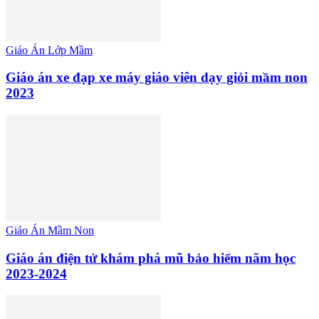
Giáo Án Lớp Mầm
Giáo án xe đạp xe máy giáo viên dạy giỏi mầm non
2023
Giáo Án Mầm Non
Giáo án điện tử khám phá mũ bảo hiểm năm học
2023-2024