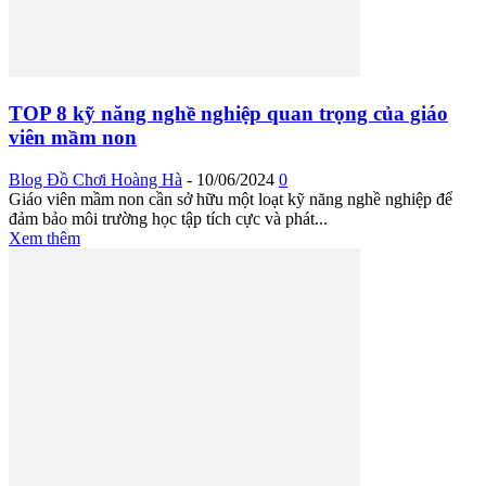
TOP 8 kỹ năng nghề nghiệp quan trọng của giáo
viên mầm non
Blog Đồ Chơi Hoàng Hà
-
10/06/2024
0
Giáo viên mầm non cần sở hữu một loạt kỹ năng nghề nghiệp để
đảm bảo môi trường học tập tích cực và phát...
Xem thêm