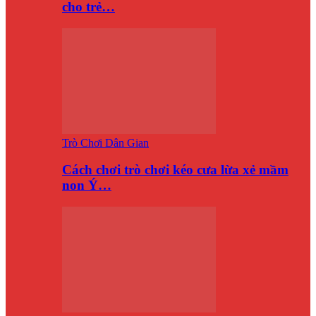
cho trẻ…
Trò Chơi Dân Gian
Cách chơi trò chơi kéo cưa lừa xẻ mầm
non Ý…