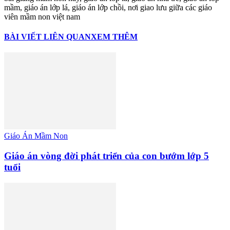
mầm, giáo án lớp lá, giáo án lớp chồi, nơi giao lưu giữa các giáo
viên mầm non việt nam
BÀI VIẾT LIÊN QUAN
XEM THÊM
Giáo Án Mầm Non
Giáo án vòng đời phát triển của con bướm lớp 5
tuổi