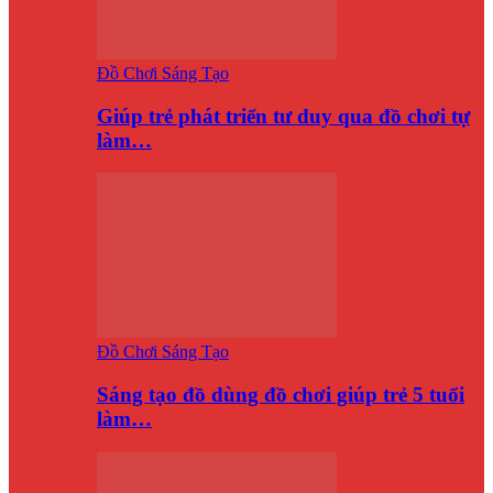
Đồ Chơi Sáng Tạo
Giúp trẻ phát triển tư duy qua đồ chơi tự
làm…
Đồ Chơi Sáng Tạo
Sáng tạo đồ dùng đồ chơi giúp trẻ 5 tuổi
làm…