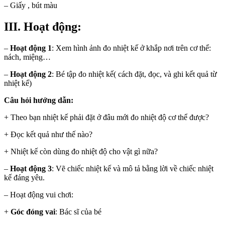
– Giấy , bút màu
III. Hoạt động:
–
Hoạt động 1
: Xem hình ảnh đo nhiệt kế ở khắp nơi trên cơ thể:
nách, miệng…
–
Hoạt động 2
: Bé tập đo nhiệt kế( cách đặt, đọc, và ghi kết quả từ
nhiệt kế)
Câu hỏi hướng dẫn:
+ Theo bạn nhiệt kế phải đặt ở đâu mới đo nhiệt độ cơ thể được?
+ Đọc kết quả như thế nào?
+ Nhiệt kế còn dùng đo nhiệt độ cho vật gì nữa?
–
Hoạt động 3
: Vẽ chiếc nhiệt kế và mô tả bằng lời về chiếc nhiệt
kế đáng yêu.
– Hoạt động vui chơi:
+
Góc đóng vai
: Bác sĩ của bé