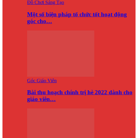
Đồ Chơi Sáng Tạo
Một số biện pháp tổ chức tốt hoạt động
góc cho…
Góc Giáo Viên
Bài thu hoạch chính trị hè 2022 dành cho
giáo viên…