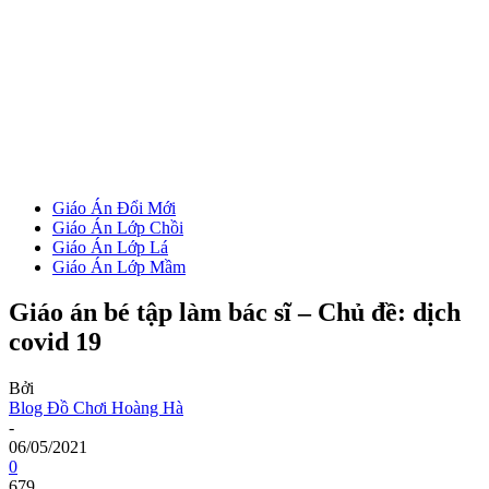
Giáo Án Đổi Mới
Giáo Án Lớp Chồi
Giáo Án Lớp Lá
Giáo Án Lớp Mầm
Giáo án bé tập làm bác sĩ – Chủ đề: dịch
covid 19
Bởi
Blog Đồ Chơi Hoàng Hà
-
06/05/2021
0
679