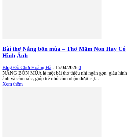
Bài thơ Nắng bốn mùa – Thơ Mầm Non Hay Có
Hình Ảnh
Blog Đồ Chơi Hoàng Hà
-
15/04/2026
0
NẮNG BỐN MÙA là một bài thơ thiếu nhi ngắn gọn, giàu hình
ảnh và cảm xúc, giúp trẻ nhỏ cảm nhận được sự...
Xem thêm