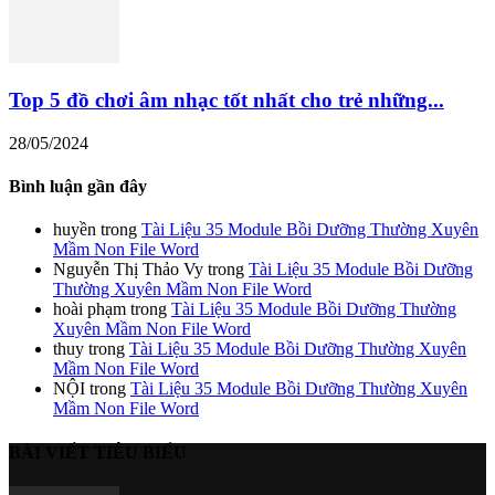
Top 5 đồ chơi âm nhạc tốt nhất cho trẻ những...
28/05/2024
Bình luận gần đây
huyền
trong
Tài Liệu 35 Module Bồi Dưỡng Thường Xuyên
Mầm Non File Word
Nguyễn Thị Thảo Vy
trong
Tài Liệu 35 Module Bồi Dưỡng
Thường Xuyên Mầm Non File Word
hoài phạm
trong
Tài Liệu 35 Module Bồi Dưỡng Thường
Xuyên Mầm Non File Word
thuy
trong
Tài Liệu 35 Module Bồi Dưỡng Thường Xuyên
Mầm Non File Word
NỘI
trong
Tài Liệu 35 Module Bồi Dưỡng Thường Xuyên
Mầm Non File Word
BÀI VIẾT TIÊU BIỂU