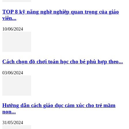
TOP 8 kỹ năng nghề nghiệp quan trọng của giáo
viên...
10/06/2024
Cách chọn đồ chơi toán học cho bé phù hợp theo...
03/06/2024
Hướng dẫn cách giáo dục cảm xúc cho trẻ mầm
non...
31/05/2024