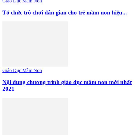
Giáo Dục Mầm Non
Tổ chức trò chơi dân gian cho trẻ mầm non hiệu...
Giáo Dục Mầm Non
Nội dung chương trình giáo dục mầm non mới nhất
2021