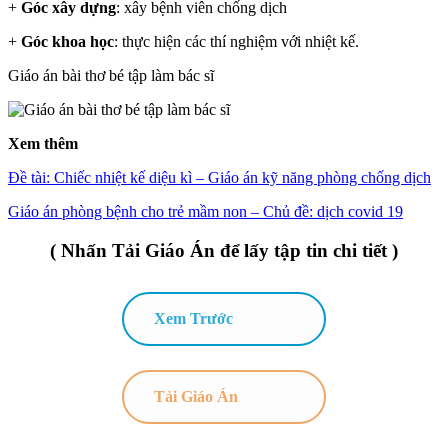
+
Góc xây dựng
: xây bệnh viên chống dịch
+
Góc khoa học
: thực hiện các thí nghiệm với nhiệt kế.
Giáo án bài thơ bé tập làm bác sĩ
Xem thêm
Đề tài: Chiếc nhiệt kế diệu kì – Giáo án kỹ năng phòng chống dịch
Giáo án phòng bệnh cho trẻ mầm non – Chủ đề: dịch covid 19
( Nhấn Tải Giáo Án để lấy tập tin chi tiết )
Xem Trước
Tải Giáo Án