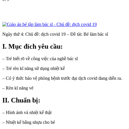
Ngày thứ 4: Chủ đề: dịch covid 19 – Đề tài: Bé làm bác sĩ
I. Mục đích yêu cầu:
– Trẻ biết rõ về công việc của nghề bác sĩ
– Trẻ rèn kĩ năng sử dụng nhiệt kế
– Có ý thức bảo vệ phòng bệnh trước đại dịch covid đang diễn ra.
– Rèn kĩ năng vẽ
II. Chuẩn bị:
– Hình ảnh và nhiệt kế thật
– Nhiệt kế bằng nhựa cho bé