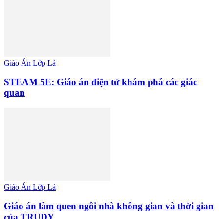
Giáo Án Lớp Lá
STEAM 5E: Giáo án điện tử khám phá các giác
quan
Giáo Án Lớp Lá
Giáo án làm quen ngôi nhà không gian và thời gian
của TRUDY