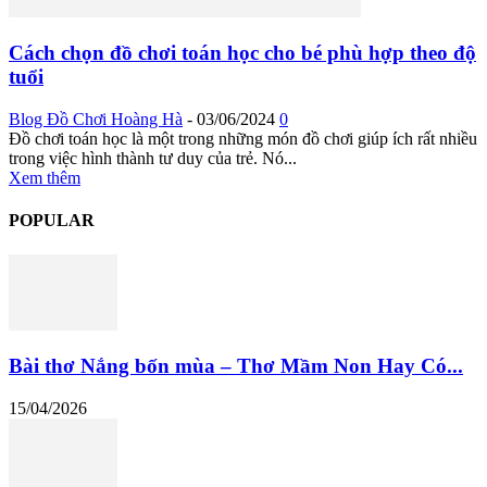
Cách chọn đồ chơi toán học cho bé phù hợp theo độ
tuổi
Blog Đồ Chơi Hoàng Hà
-
03/06/2024
0
Đồ chơi toán học là một trong những món đồ chơi giúp ích rất nhiều
trong việc hình thành tư duy của trẻ. Nó...
Xem thêm
POPULAR
Bài thơ Nắng bốn mùa – Thơ Mầm Non Hay Có...
15/04/2026