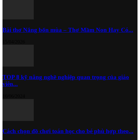
Bài thơ Nắng bốn mùa – Thơ Mầm Non Hay Có...
15/04/2026
TOP 8 kỹ năng nghề nghiệp quan trọng của giáo
viên...
10/06/2024
Cách chọn đồ chơi toán học cho bé phù hợp theo...