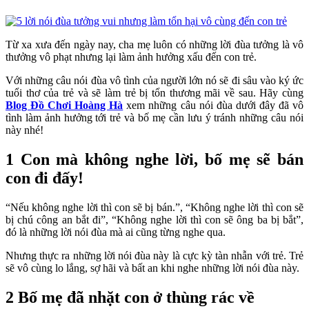
Từ xa xưa đến ngày nay, cha mẹ luôn có những lời đùa tưởng là vô
thưởng vô phạt nhưng lại làm ảnh hưởng xấu đến con trẻ.
Với những câu nói đùa vô tình của người lớn nó sẽ đi sâu vào ký ức
tuổi thơ của trẻ và sẽ làm trẻ bị tổn thương mãi về sau. Hãy cùng
Blog Đồ Chơi Hoàng Hà
xem những câu nói đùa dưới đây đã vô
tình làm ảnh hưởng tới trẻ và bố mẹ cần lưu ý tránh những câu nói
này nhé!
1 Con mà không nghe lời, bố mẹ sẽ bán
con đi đấy!
“Nếu không nghe lời thì con sẽ bị bán.”, “Không nghe lời thì con sẽ
bị chú công an bắt đi”, “Không nghe lời thì con sẽ ông ba bị bắt”,
đó là những lời nói đùa mà ai cũng từng nghe qua.
Nhưng thực ra những lời nói đùa này là cực kỳ tàn nhẫn với trẻ. Trẻ
sẽ vô cùng lo lắng, sợ hãi và bất an khi nghe những lời nói đùa này.
2 Bố mẹ đã nhặt con ở thùng rác về