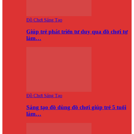
Đồ Chơi Sáng Tạo
Giúp trẻ phát triển tư duy qua đồ chơi tự
làm…
Đồ Chơi Sáng Tạo
Sáng tạo đồ dùng đồ chơi giúp trẻ 5 tuổi
làm…