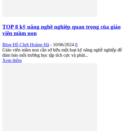
TOP 8 kỹ năng nghề nghiệp quan trọng của giáo
viên mầm non
Blog Đồ Chơi Hoàng Hà
-
10/06/2024
0
Giáo viên mầm non cần sở hữu một loạt kỹ năng nghề nghiệp để
đảm bảo môi trường học tập tích cực và phát...
Xem thêm