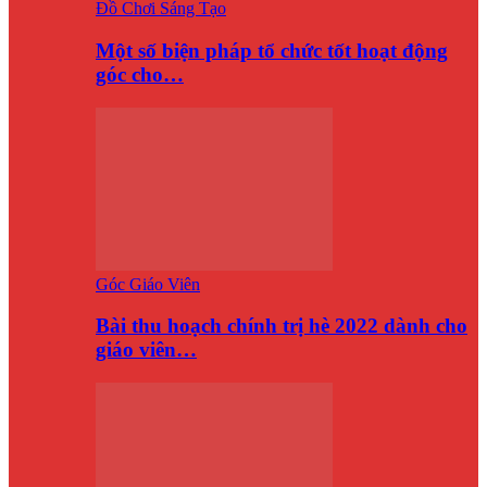
Đồ Chơi Sáng Tạo
Một số biện pháp tổ chức tốt hoạt động
góc cho…
Góc Giáo Viên
Bài thu hoạch chính trị hè 2022 dành cho
giáo viên…