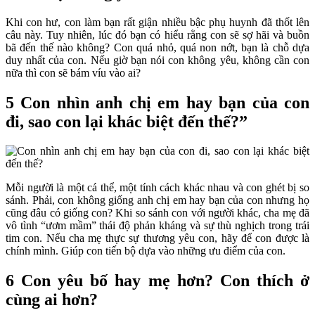
Khi con hư, con làm bạn rất giận nhiều bậc phụ huynh đã thốt lên
câu này. Tuy nhiên, lúc đó bạn có hiểu rằng con sẽ sợ hãi và buồn
bã đến thế nào không? Con quá nhỏ, quá non nớt, bạn là chỗ dựa
duy nhất của con. Nếu giờ bạn nói con không yêu, không cần con
nữa thì con sẽ bám víu vào ai?
5 Con nhìn anh chị em hay bạn của con
đi, sao con lại khác biệt đến thế?”
Mỗi người là một cá thể, một tính cách khác nhau và con ghét bị so
sánh. Phải, con không giống anh chị em hay bạn của con nhưng họ
cũng đâu có giống con? Khi so sánh con với người khác, cha mẹ đã
vô tình “ươm mầm” thái độ phản kháng và sự thù nghịch trong trái
tim con. Nếu cha mẹ thực sự thương yêu con, hãy để con được là
chính mình. Giúp con tiến bộ dựa vào những ưu điểm của con.
6 Con yêu bố hay mẹ hơn? Con thích ở
cùng ai hơn?