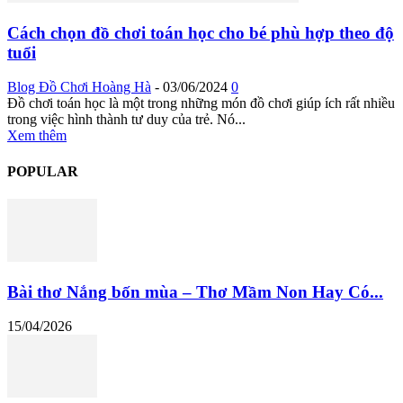
Cách chọn đồ chơi toán học cho bé phù hợp theo độ
tuổi
Blog Đồ Chơi Hoàng Hà
-
03/06/2024
0
Đồ chơi toán học là một trong những món đồ chơi giúp ích rất nhiều
trong việc hình thành tư duy của trẻ. Nó...
Xem thêm
POPULAR
Bài thơ Nắng bốn mùa – Thơ Mầm Non Hay Có...
15/04/2026