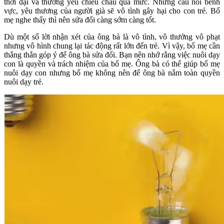
thời đại và thường yêu chiều cháu quá mức. Những câu nói bênh
vực, yêu thương của người già sẽ vô tình gây hại cho con trẻ. Bố
mẹ nghe thấy thì nên sửa đổi càng sớm càng tốt.
Dù một số lời nhận xét của ông bà là vô tình, vô thưởng vô phạt
nhưng vô hình chung lại tác động rất lớn đến trẻ. Vì vậy, bố mẹ cần
thẳng thắn góp ý để ông bà sửa đổi. Bạn nên nhớ rằng việc nuôi dạy
con là quyền và trách nhiệm của bố mẹ. Ông bà có thể giúp bố mẹ
nuôi dạy con nhưng bố mẹ không nên để ông bà nắm toàn quyền
nuôi dạy trẻ.