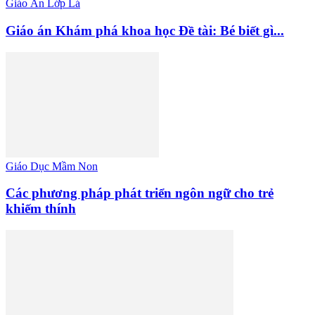
Giáo Án Lớp Lá
Giáo án Khám phá khoa học Đề tài: Bé biết gì...
Giáo Dục Mầm Non
Các phương pháp phát triển ngôn ngữ cho trẻ
khiếm thính