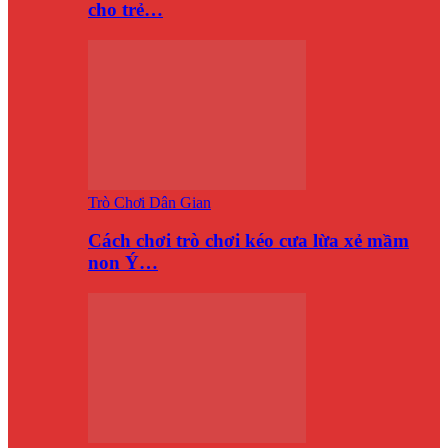
cho trẻ…
Trò Chơi Dân Gian
Cách chơi trò chơi kéo cưa lừa xẻ mầm
non Ý…