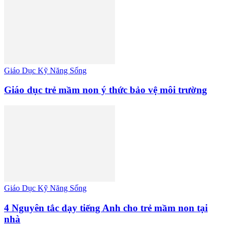
Giáo Dục Kỹ Năng Sống
Giáo dục trẻ mầm non ý thức bảo vệ môi trường
Giáo Dục Kỹ Năng Sống
4 Nguyên tắc dạy tiếng Anh cho trẻ mầm non tại
nhà