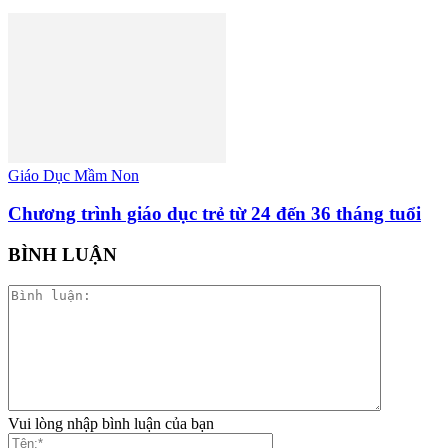
Giáo Dục Mầm Non
Chương trình giáo dục trẻ từ 24 đến 36 tháng tuổi
BÌNH LUẬN
Vui lòng nhập bình luận của bạn