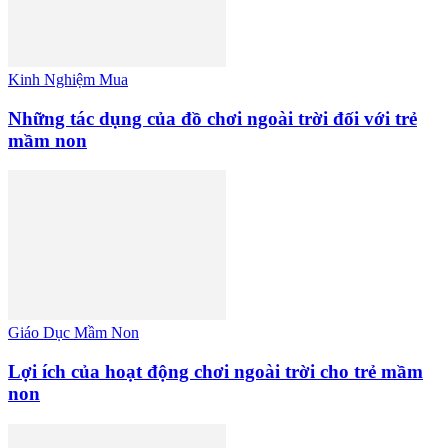
Kinh Nghiệm Mua
Những tác dụng của đồ chơi ngoài trời đối với trẻ
mầm non
Giáo Dục Mầm Non
Lợi ích của hoạt động chơi ngoài trời cho trẻ mầm
non