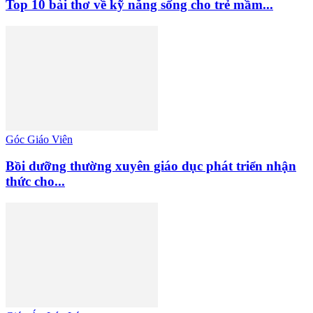
Top 10 bài thơ về kỹ năng sống cho trẻ mầm...
Góc Giáo Viên
Bồi dưỡng thường xuyên giáo dục phát triển nhận
thức cho...