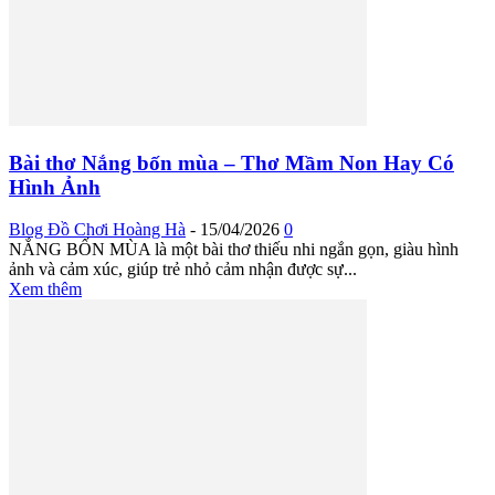
Bài thơ Nắng bốn mùa – Thơ Mầm Non Hay Có
Hình Ảnh
Blog Đồ Chơi Hoàng Hà
-
15/04/2026
0
NẮNG BỐN MÙA là một bài thơ thiếu nhi ngắn gọn, giàu hình
ảnh và cảm xúc, giúp trẻ nhỏ cảm nhận được sự...
Xem thêm