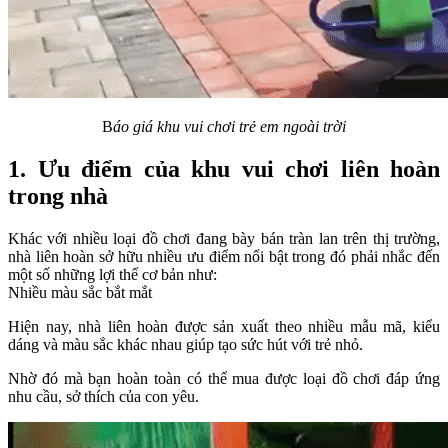
B
áo giá khu vui chơi trẻ em ngoài trời
1. Ưu điểm của khu vui chơi liên hoàn
trong nhà
Khác với nhiều loại đồ chơi đang bày bán tràn lan trên thị trường,
nhà liên hoàn sở hữu nhiều ưu điểm nổi bật trong đó phải nhắc đến
một số những lợi thế cơ bản như:
Nhiều màu sắc bắt mắt
Hiện nay, nhà liên hoàn được sản xuất theo nhiều mẫu mã, kiểu
dáng và màu sắc khác nhau giúp tạo sức hút với trẻ nhỏ.
Nhờ đó mà bạn hoàn toàn có thể mua được loại đồ chơi đáp ứng
nhu cầu, sở thích của con yêu.