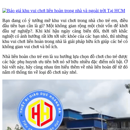
Bạn đang có ý tưởng mở khu vui chơi trong nhà cho trẻ em, điều
đầu tiên bạn cần là gì? Một không gian rộng một chút vốn để khởi
đầu sự nghiệp?. Khi khí hậu ngày càng biến đổi, thời tiết khắc
nghiệt có ảnh hưởng rất lớn tới sức khỏe của các bạn nhỏ, thì những
khu vui chơi liên hoàn trong nhà là giải pháp hữu ích giúp các bé có
không gian vui chơi và bổ ích.
Nhà liên hoàn cho trẻ em là xu hướng lựa chọn đồ chơi cho trẻ được
các bậc phụ huynh ưu tiên bởi nó sở hữu nhiều đặc điểm nổi bật. Ở
bài viết này, hãy cùng nhau tìm hiểu thêm về nhà liên hoàn để từ đó
nắm rõ thông tin về loại đồ chơi này nhé.