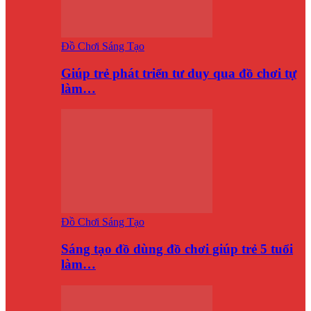
Đồ Chơi Sáng Tạo
Giúp trẻ phát triển tư duy qua đồ chơi tự
làm…
Đồ Chơi Sáng Tạo
Sáng tạo đồ dùng đồ chơi giúp trẻ 5 tuổi
làm…