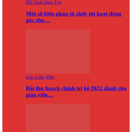
Đồ Chơi Sáng Tạo
Một số biện pháp tổ chức tốt hoạt động
góc cho…
Góc Giáo Viên
Bài thu hoạch chính trị hè 2022 dành cho
giáo viên…