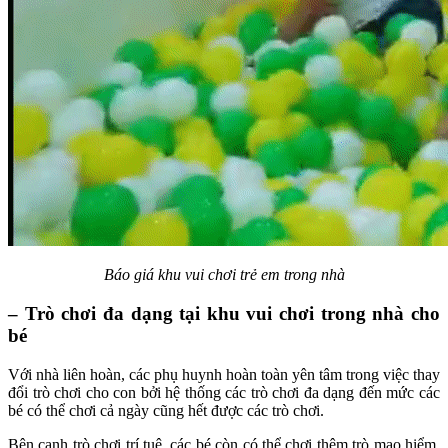
Báo giá khu vui chơi trẻ em trong nhà
– Trò chơi đa dạng tại khu vui chơi trong nhà cho
bé
Với nhà liên hoàn, các phụ huynh hoàn toàn yên tâm trong việc thay
đổi trò chơi cho con bởi hệ thống các trò chơi đa dạng đến mức các
bé có thể chơi cả ngày cũng hết được các trò chơi.
Bên cạnh trò chơi trí tuệ, các bé còn có thể chơi thêm trò mạo hiểm,