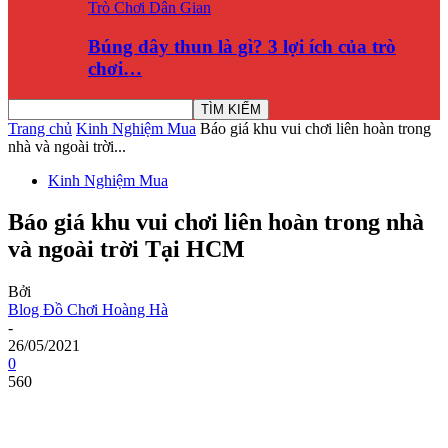
Trò Chơi Dân Gian
Búng dây thun là gì? 3 lợi ích của trò
chơi…
Trang chủ
Kinh Nghiệm Mua
Báo giá khu vui chơi liên hoàn trong
nhà và ngoài trời...
Kinh Nghiệm Mua
Báo giá khu vui chơi liên hoàn trong nhà
và ngoài trời Tại HCM
Bởi
Blog Đồ Chơi Hoàng Hà
-
26/05/2021
0
560