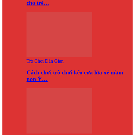
cho trẻ…
Trò Chơi Dân Gian
Cách chơi trò chơi kéo cưa lừa xẻ mầm
non Ý…