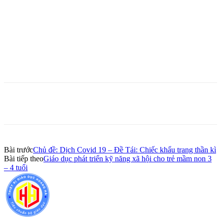
Bài trước
Chủ đề: Dịch Covid 19 – Đề Tái: Chiếc khẩu trang thần kì
Bài tiếp theo
Giáo dục phát triển kỹ năng xã hội cho trẻ mầm non 3
– 4 tuổi