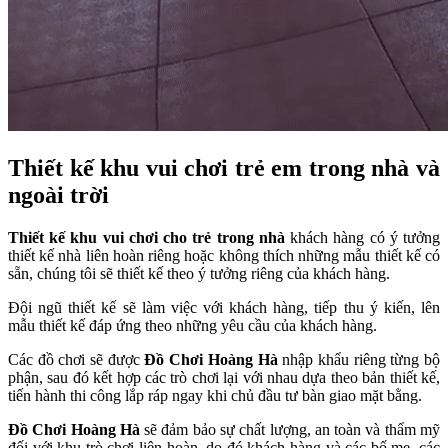
Thiết kế khu vui chơi trẻ em trong nhà và
ngoài trời
Thiết kế khu vui chơi cho trẻ trong nhà
khách hàng có ý tưởng
thiết kế nhà liên hoàn riêng hoặc không thích những mẫu thiết kế có
sẵn, chúng tôi sẽ thiết kế theo ý tưởng riêng của khách hàng.
Đội ngũ thiết kế sẽ làm việc với khách hàng, tiếp thu ý kiến, lên
mẫu thiết kế đáp ứng theo những yêu cầu của khách hàng.
Các đồ chơi sẽ được
Đồ Chơi Hoàng Hà
nhập khẩu riêng từng bộ
phận, sau đó kết hợp các trò chơi lại với nhau dựa theo bản thiết kế,
tiến hành thi công lắp ráp ngay khi chủ đầu tư bàn giao mặt bằng.
Đồ Chơi Hoàng Hà
sẽ đảm bảo sự chất lượng, an toàn và thẩm mỹ
đối với khu trò chơi liên hoàn, do đó khách hàng và các bố mẹ, các