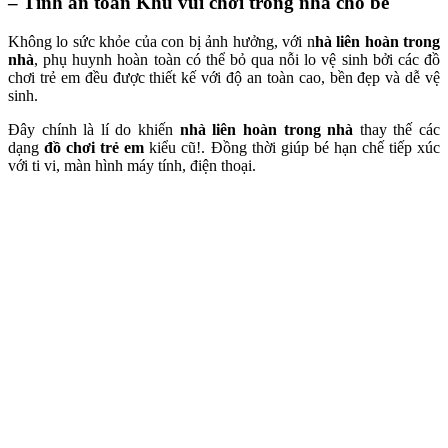
– Tính an toàn Khu vui chơi trong nhà cho bé
Không lo sức khỏe của con bị ảnh hưởng, với n
hà liên hoàn trong
nhà
, phụ huynh hoàn toàn có thể bỏ qua nỗi lo vệ sinh bởi các đồ
chơi trẻ em đều được thiết kế với độ an toàn cao, bền đẹp và dễ vệ
sinh.
Đây chính là lí do khiến
nhà liên hoàn trong nhà
thay thế các
dạng
đồ chơi trẻ em
kiểu cũ!. Đồng thời giúp bé hạn chế tiếp xúc
với ti vi, màn hình máy tính, điện thoại.