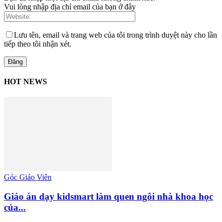
Vui lòng nhập địa chỉ email của bạn ở đây
Lưu tên, email và trang web của tôi trong trình duyệt này cho lần
tiếp theo tôi nhận xét.
HOT NEWS
Góc Giáo Viên
Giáo án dạy kidsmart làm quen ngôi nhà khoa học
của...