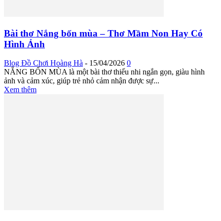
Bài thơ Nắng bốn mùa – Thơ Mầm Non Hay Có
Hình Ảnh
Blog Đồ Chơi Hoàng Hà
-
15/04/2026
0
NẮNG BỐN MÙA là một bài thơ thiếu nhi ngắn gọn, giàu hình
ảnh và cảm xúc, giúp trẻ nhỏ cảm nhận được sự...
Xem thêm