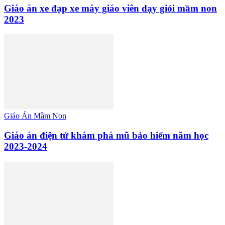
Giáo án xe đạp xe máy giáo viên dạy giỏi mầm non
2023
Giáo Án Mầm Non
Giáo án điện tử khám phá mũ bảo hiểm năm học
2023-2024