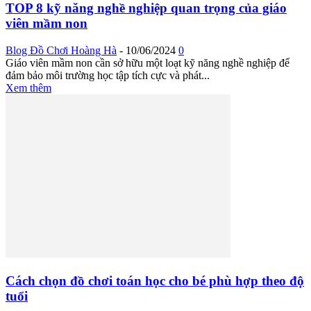
TOP 8 kỹ năng nghề nghiệp quan trọng của giáo
viên mầm non
Blog Đồ Chơi Hoàng Hà
-
10/06/2024
0
Giáo viên mầm non cần sở hữu một loạt kỹ năng nghề nghiệp để
đảm bảo môi trường học tập tích cực và phát...
Xem thêm
Cách chọn đồ chơi toán học cho bé phù hợp theo độ
tuổi