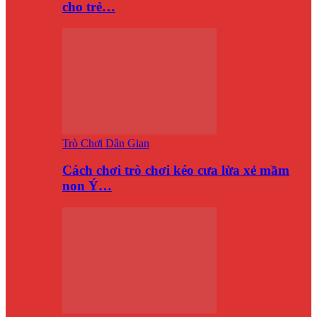
cho trẻ…
Trò Chơi Dân Gian
Cách chơi trò chơi kéo cưa lừa xẻ mầm
non Ý…