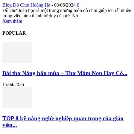
Blog Đồ Chơi Hoàng Hà
-
03/06/2024
0
Đồ chơi toán học là một trong những món đồ chơi giúp ích rất nhiều
trong việc hình thành tư duy của trẻ. Nó...
Xem thêm
POPULAR
Bài thơ Nắng bốn mùa – Thơ Mầm Non Hay Có...
15/04/2026
TOP 8 kỹ năng nghề nghiệp quan trọng của giáo
viên...