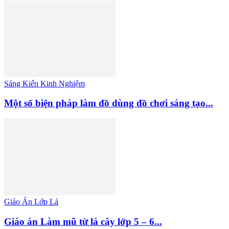
Sáng Kiến Kinh Nghiệm
Một số biện pháp làm đồ dùng đồ chơi sáng tạo...
Giáo Án Lớp Lá
Giáo án Làm mũ từ lá cây lớp 5 – 6...