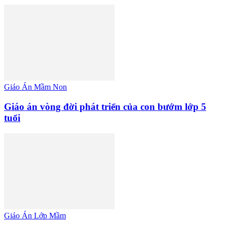
Giáo Án Mầm Non
Giáo án vòng đời phát triển của con bướm lớp 5
tuổi
Giáo Án Lớp Mầm