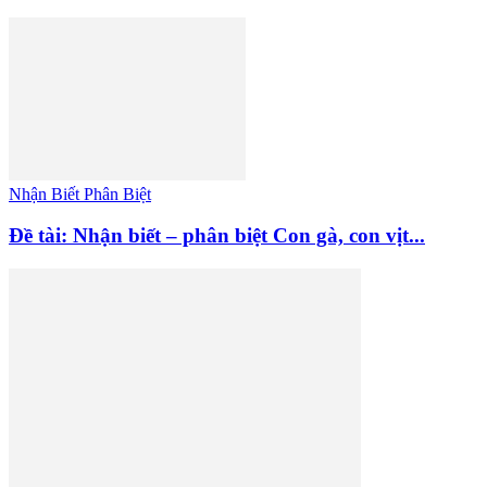
Nhận Biết Phân Biệt
Đề tài: Nhận biết – phân biệt Con gà, con vịt...