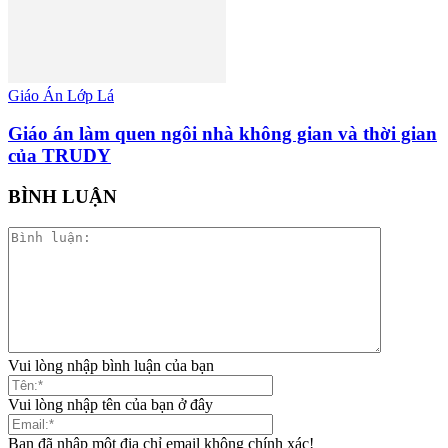
Giáo Án Lớp Lá
Giáo án làm quen ngôi nhà không gian và thời gian
của TRUDY
BÌNH LUẬN
Vui lòng nhập bình luận của bạn
Vui lòng nhập tên của bạn ở đây
Bạn đã nhập một địa chỉ email không chính xác!