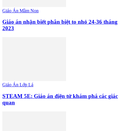
Giáo Án Mầm Non
Giáo án nhận biết phân biệt to nhỏ 24-36 tháng
2023
Giáo Án Lớp Lá
STEAM 5E: Giáo án điện tử khám phá các giác
quan