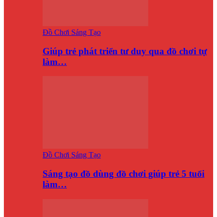
Đồ Chơi Sáng Tạo
Giúp trẻ phát triển tư duy qua đồ chơi tự
làm…
Đồ Chơi Sáng Tạo
Sáng tạo đồ dùng đồ chơi giúp trẻ 5 tuổi
làm…