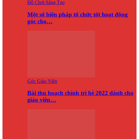
Đồ Chơi Sáng Tạo
Một số biện pháp tổ chức tốt hoạt động
góc cho…
Góc Giáo Viên
Bài thu hoạch chính trị hè 2022 dành cho
giáo viên…