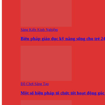
Sáng Kiến Kinh Nghiệm
Biện pháp giáo dục kỹ năng sống cho trẻ 
Đồ Chơi Sáng Tạo
Một số biện pháp tổ chức tốt hoạt động gó