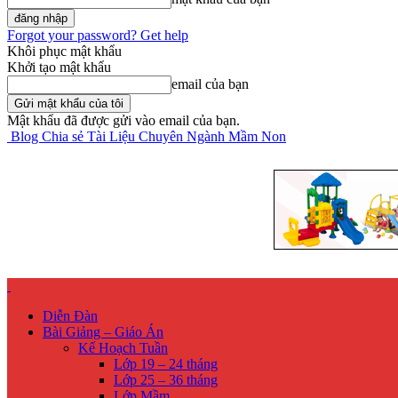
Forgot your password? Get help
Khôi phục mật khẩu
Khởi tạo mật khẩu
email của bạn
Mật khẩu đã được gửi vào email của bạn.
Blog Chia sẻ Tài Liệu Chuyên Ngành Mầm Non
Diễn Đàn
Bài Giảng – Giáo Án
Kế Hoạch Tuần
Lớp 19 – 24 tháng
Lớp 25 – 36 tháng
Lớp Mầm