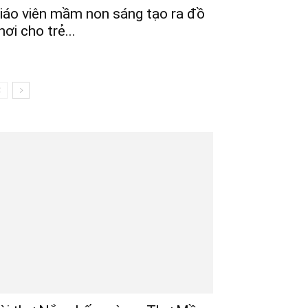
iáo viên mầm non sáng tạo ra đồ
hơi cho trẻ...