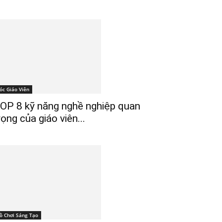
óc Giáo Viên
OP 8 kỹ năng nghề nghiệp quan
rọng của giáo viên...
ồ Chơi Sáng Tạo