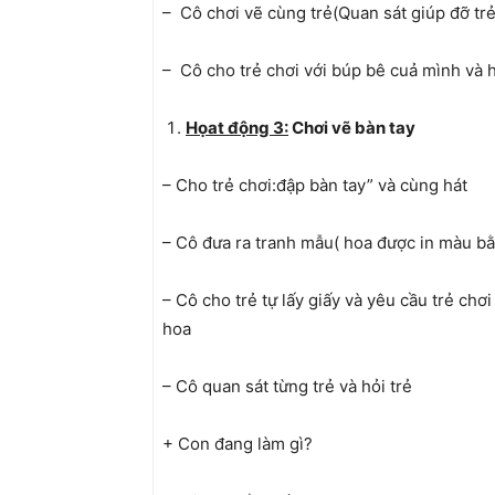
– Cô chơi vẽ cùng trẻ(Quan sát giúp đỡ trẻ
– Cô cho trẻ chơi với búp bê cuả mình và 
Họat động 3:
Chơi vẽ bàn tay
– Cho trẻ chơi:đập bàn tay” và cùng hát
– Cô đưa ra tranh mẫu( hoa được in màu bằ
– Cô cho trẻ tự lấy giấy và yêu cầu trẻ chơ
hoa
– Cô quan sát từng trẻ và hỏi trẻ
+ Con đang làm gì?