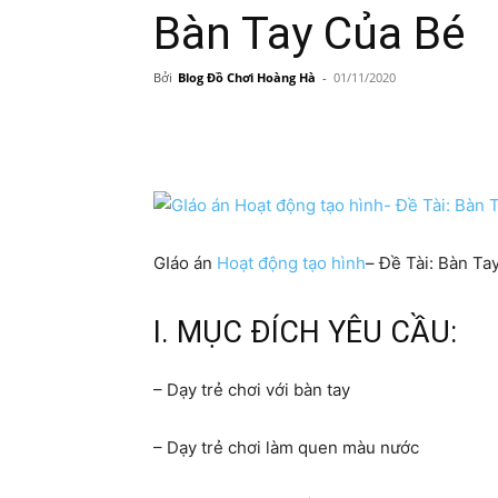
Bàn Tay Của Bé
Bởi
Blog Đồ Chơi Hoàng Hà
-
01/11/2020
Share
GIáo án
Hoạt động tạo hình
– Đề Tài: Bàn Ta
I. MỤC ĐÍCH YÊU CẦU:
– Dạy trẻ chơi với bàn tay
– Dạy trẻ chơi làm quen màu nước