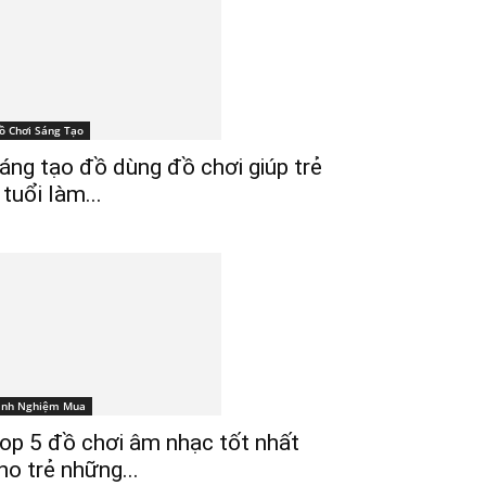
ồ Chơi Sáng Tạo
áng tạo đồ dùng đồ chơi giúp trẻ
 tuổi làm...
inh Nghiệm Mua
op 5 đồ chơi âm nhạc tốt nhất
ho trẻ những...