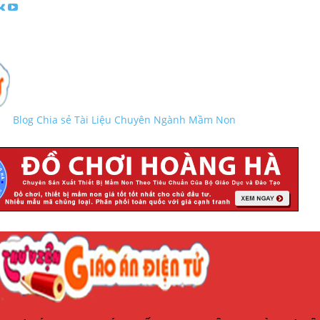
Blog Chia sẻ Tài Liệu Chuyên Ngành Mầm Non