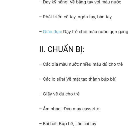
– Dạy kỹ năng: Vẽ bằng tay với màu nước
– Phát triển cổ tay, ngón tay, bàn tay
–
Giáo dục
: Dạy trẻ chơi màu nước gọn gàng
II. CHUẨN BỊ:
– Các dĩa màu nước nhiều màu đủ cho trẻ
– Các lọ sữa( Vẽ mặt tạo thành búp bê)
– Giấy vẽ đủ cho trẻ
– Âm nhạc : Đàn máy cassette
– Bài hát: Búp bê, Lắc cái tay