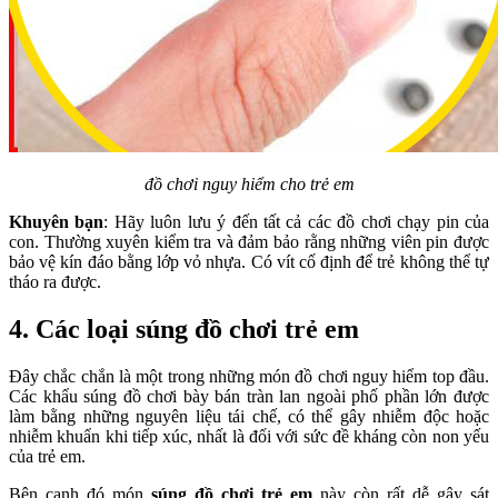
đồ chơi nguy hiểm cho trẻ em
Khuyên bạn
: Hãy luôn lưu ý đến tất cả các đồ chơi chạy pin của
con. Thường xuyên kiểm tra và đảm bảo rằng những viên pin được
bảo vệ kín đáo bằng lớp vỏ nhựa. Có vít cố định để trẻ không thể tự
tháo ra được.
4. Các loại súng đồ chơi trẻ em
Đây chắc chắn là một trong những món đồ chơi nguy hiểm top đầu.
Các khẩu súng đồ chơi bày bán tràn lan ngoài phố phần lớn được
làm bằng những nguyên liệu tái chế, có thể gây nhiễm độc hoặc
nhiễm khuẩn khi tiếp xúc, nhất là đối với sức đề kháng còn non yếu
của trẻ em.
Bên cạnh đó món
súng đồ chơi trẻ em
này còn rất dễ gây sát