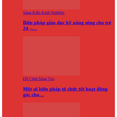
Sáng Kiến Kinh Nghiệm
Biện pháp giáo dục kỹ năng sống cho trẻ
24 –…
Đồ Chơi Sáng Tạo
Một số biện pháp tổ chức tốt hoạt động
góc cho…