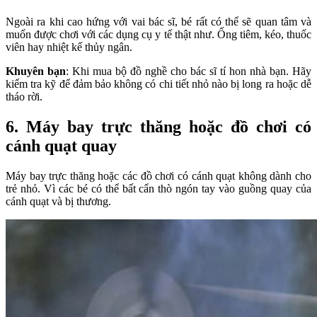
Ngoài ra khi cao hứng với vai bác sĩ, bé rất có thể sẽ quan tâm và
muốn được chơi với các dụng cụ y tế thật như. Ống tiêm, kéo, thuốc
viên hay nhiệt kế thủy ngân.
Khuyên bạn
: Khi mua bộ đồ nghề cho bác sĩ tí hon nhà bạn. Hãy
kiểm tra kỹ để đảm bảo không có chi tiết nhỏ nào bị long ra hoặc dễ
tháo rời.
6. Máy bay trực thăng hoặc đồ chơi có
cánh quạt quay
Máy bay trực thăng hoặc các đồ chơi có cánh quạt không dành cho
trẻ nhỏ. Vì các bé có thể bất cẩn thò ngón tay vào guồng quay của
cánh quạt và bị thương.