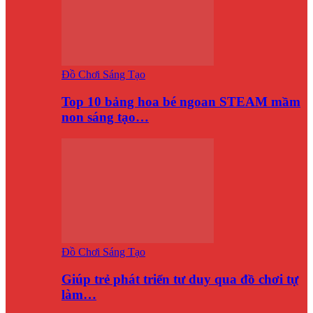
Đồ Chơi Sáng Tạo
Top 10 bảng hoa bé ngoan STEAM mầm
non sáng tạo…
Đồ Chơi Sáng Tạo
Giúp trẻ phát triển tư duy qua đồ chơi tự
làm…