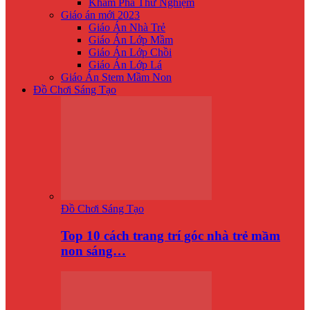
Khám Phá Thử Nghiệm
Giáo án mới 2023
Giáo Án Nhà Trẻ
Giáo Án Lớp Mầm
Giáo Án Lớp Chồi
Giáo Án Lớp Lá
Giáo Án Stem Mầm Non
Đồ Chơi Sáng Tạo
Đồ Chơi Sáng Tạo
Top 10 cách trang trí góc nhà trẻ mầm
non sáng…