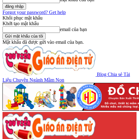
Forgot your password? Get help
Khôi phục mật khẩu
Khởi tạo mật khẩu
email của bạn
Mật khẩu đã được gửi vào email của bạn.
Blog Chia sẻ Tài
Liệu Chuyên Ngành Mầm Non