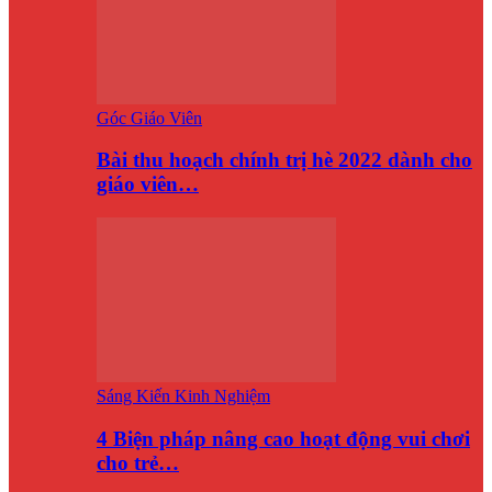
Góc Giáo Viên
Bài thu hoạch chính trị hè 2022 dành cho
giáo viên…
Sáng Kiến Kinh Nghiệm
4 Biện pháp nâng cao hoạt động vui chơi
cho trẻ…