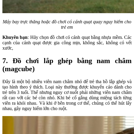
Máy bay trực thăng hoặc đồ chơi có cánh quạt quay nguy hiểm cho
trẻ em
Khuyên bạn
: Hãy chọn đồ chơi có cánh quạt bằng nhựa mềm. Các
cạnh của cánh quạt được gia công mịn, không sắc, không có vết
xước,
7. Đồ chơi lắp ghép bằng nam châm
(magcube)
Đây là một bộ nhiều viên nam châm nhỏ để trẻ tha hồ lắp ghép và
tạo hình theo ý thích. Loại này thường được khuyến cáo dành cho
trẻ trên 3 tuổi. Thế nhưng nguy cơ nuốt phải những viên nam châm
rất cao với các bé còn nhỏ. Khi bé cố gắng dùng miệng tách từng
viên ra khỏi nhau. Và khi ở bên trong cơ thể, chúng có thể hút lấy
nhau, gây nguy hiểm lớn cho ruột.