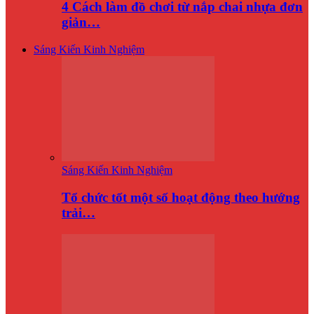
4 Cách làm đồ chơi từ nắp chai nhựa đơn
giản…
Sáng Kiến Kinh Nghiệm
Sáng Kiến Kinh Nghiệm
Tổ chức tốt một số hoạt động theo hướng
trải…