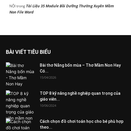
Tài Liệu 35 Module Bồi Dưỡng Thường Xuyên Mầm
NỘI
trong
Non File Word
BÀI VIẾT TIÊU BIỂU
Bài thơ Nắng bốn mùa – Thơ Mầm Non Hay
Có...
15/04/2026
TOP 8 kỹ năng nghề nghiệp quan trọng của
giáo viên...
10/06/2024
Cách chọn đồ chơi toán học cho bé phù hợp
theo...