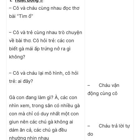
– Cô và cháu cùng nhau đọc thơ
bài “Tìm ổ”
– Cô và trẻ cùng nhau trò chuyện
về bài thơ. Cô hỏi trẻ: các con
biết gà mái ấp trứng nở ra gì
không?
– Cô và cháu lại mô hình, cô hỏi
trẻ: ai đây?
– Cháu vận
động cùng cô
Gà con đang làm gì? À, các con
nhìn xem, trong sân có nhiều gà
con mà chỉ có duy nhất một con
giun nên các chú gà không ai
– Cháu trả lời tự
dám ăn cả, các chú gà đều
do
nhường nhịn nhau