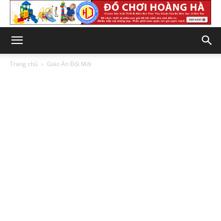
Trang chủ
Giáo Án Đổi Mới