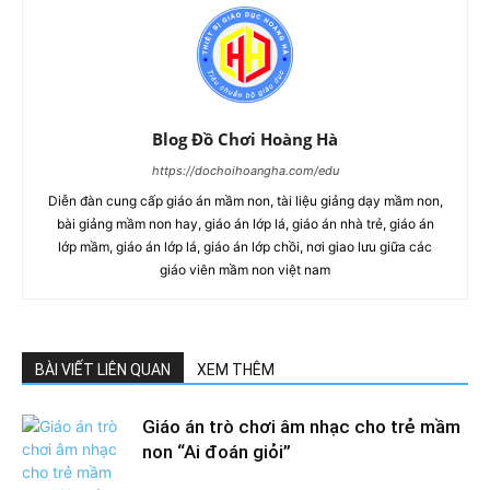
Blog Đồ Chơi Hoàng Hà
https://dochoihoangha.com/edu
Diễn đàn cung cấp giáo án mầm non, tài liệu giảng dạy mầm non,
bài giảng mầm non hay, giáo án lớp lá, giáo án nhà trẻ, giáo án
lớp mầm, giáo án lớp lá, giáo án lớp chồi, nơi giao lưu giữa các
giáo viên mầm non việt nam
BÀI VIẾT LIÊN QUAN
XEM THÊM
Giáo án trò chơi âm nhạc cho trẻ mầm
non “Ai đoán giỏi”