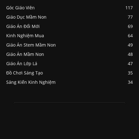
Góc Giáo Viên
117
Giáo Dục Mầm Non
77
Giáo Án Đổi Mới
69
Kinh Nghiệm Mua
64
Giáo Án Stem Mầm Non
49
Giáo Án Mầm Non
48
Giáo Án Lớp Lá
47
Đồ Chơi Sáng Tạo
35
Sáng Kiến Kinh Nghiệm
34