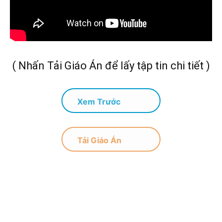
( Nhấn Tải Giáo Án để lấy tập tin chi tiết )
Xem Trước
Tải Giáo Án