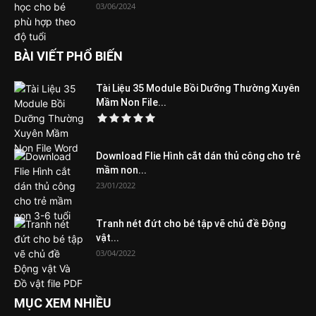
03/06/2024
BÀI VIẾT PHỔ BIẾN
Tài Liệu 35 Module Bồi Dưỡng Thường Xuyên
Mầm Non File...
Download Flie Hình cắt dán thủ công cho trẻ
mầm non...
23/01/2022
Tranh nét đứt cho bé tập vẽ chủ đề Động
vật...
03/04/2022
MỤC XEM NHIỀU