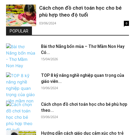
Cách chọn đồ chơi toán học cho bé
phù hợp theo độ tuổi
03/06/2024
0
POPULAR
Bài thơ Nắng bốn mùa – Thơ Mầm Non Hay
Có...
15/04/2026
TOP 8 kỹ năng nghề nghiệp quan trọng của
giáo viên...
10/06/2024
Cách chọn đồ chơi toán học cho bé phù hợp
theo...
03/06/2024
Hướng dẫn cách giáo dục cảm xúc cho trẻ