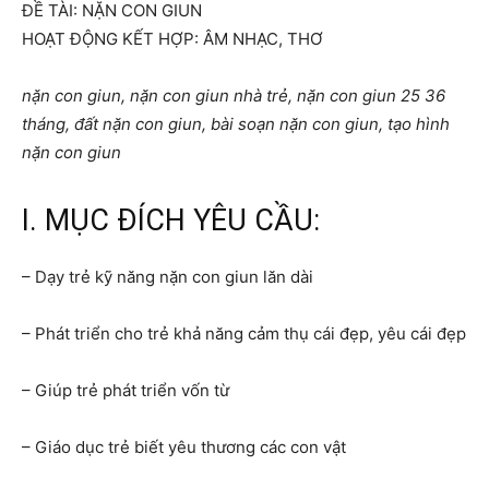
ĐỀ TÀI: NẶN CON GIUN
HOẠT ĐỘNG KẾT HỢP: ÂM NHẠC, THƠ
nặn con giun, nặn con giun nhà trẻ, nặn con giun 25 36
tháng, đất nặn con giun, bài soạn nặn con giun, tạo hình
nặn con giun
I. MỤC ĐÍCH YÊU CẦU:
– Dạy trẻ kỹ năng nặn con giun lăn dài
– Phát triển cho trẻ khả năng cảm thụ cái đẹp, yêu cái đẹp
– Giúp trẻ phát triển vốn từ
– Giáo dục trẻ biết yêu thương các con vật