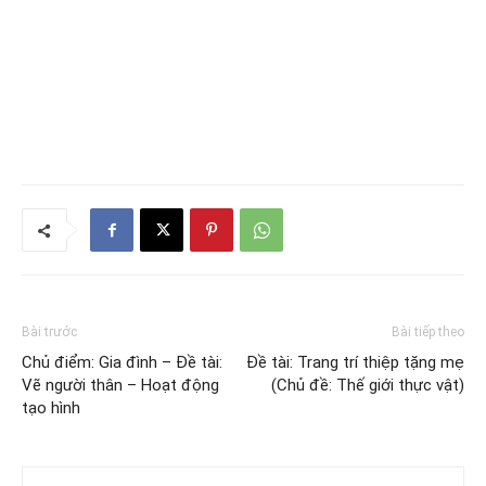
Bài trước
Bài tiếp theo
Chủ điểm: Gia đình – Đề tài:
Đề tài: Trang trí thiệp tặng mẹ
Vẽ người thân – Hoạt động
(Chủ đề: Thế giới thực vật)
tạo hình