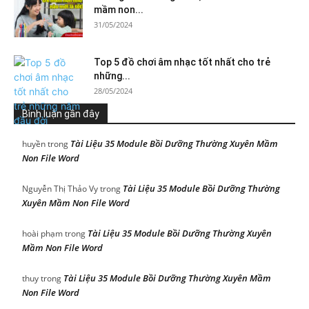
mầm non...
31/05/2024
Top 5 đồ chơi âm nhạc tốt nhất cho trẻ
những...
28/05/2024
Bình luận gần đây
Tài Liệu 35 Module Bồi Dưỡng Thường Xuyên Mầm
huyền
trong
Non File Word
Tài Liệu 35 Module Bồi Dưỡng Thường
Nguyễn Thị Thảo Vy
trong
Xuyên Mầm Non File Word
Tài Liệu 35 Module Bồi Dưỡng Thường Xuyên
hoài phạm
trong
Mầm Non File Word
Tài Liệu 35 Module Bồi Dưỡng Thường Xuyên Mầm
thuy
trong
Non File Word