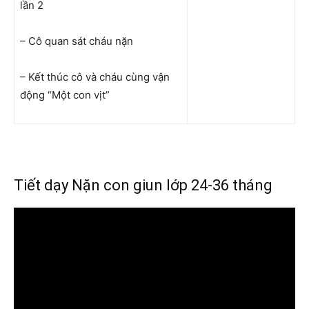
lần 2
– Cô quan sát cháu nặn
– Kết thúc cô và cháu cùng vận
động “Một con vịt”
Tiết dạy Nặn con giun lớp 24-36 tháng