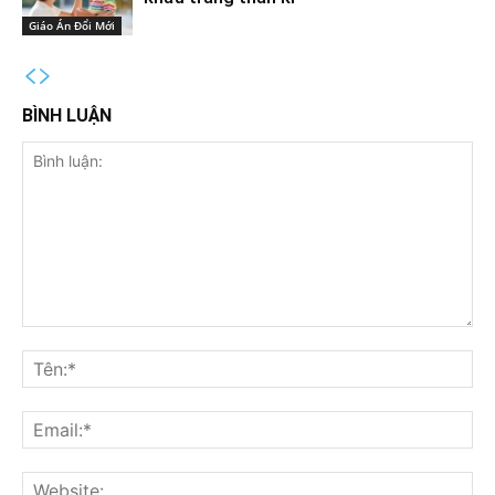
Giáo Án Đổi Mới
BÌNH LUẬN