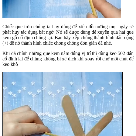
Chiếc que tròn chúng ta hay dùng để xiên đồ nướng mọi ngày sẽ
phát huy tác dụng bất ngờ. Nó sẽ được dùng để xuyên qua hai que
kem gỗ cổ định chúng lại. Bạn hãy xếp chúng thành hình dấu cộng
(+) để nó thành hình chiếc chong chóng đơn giản đã nhé.
Khi đã chỉnh những que kem nằm đúng vị trí thì dùng keo 502 dán
cố định lại để chúng không bị xê dịch khi xoay rồi chờ một chút để
keo khô