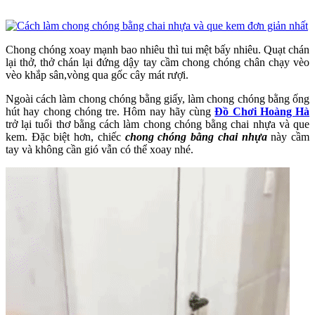
Chong chóng xoay mạnh bao nhiêu thì tui mệt bấy nhiêu. Quạt chán
lại thở, thở chán lại đứng dậy tay cầm chong chóng chân chạy vèo
vèo khắp sân,vòng qua gốc cây mát rượi.
Ngoài cách làm chong chóng bằng giấy, làm chong chóng bằng ống
hút hay chong chóng tre. Hôm nay hãy cùng
Đồ Chơi Hoàng Hà
trở lại tuổi thơ bằng cách làm chong chóng bằng chai nhựa và que
kem. Đặc biệt hơn, chiếc
chong chóng bằng chai nhựa
này cầm
tay và không cần gió vẫn có thể xoay nhé.