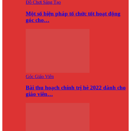
Đồ Chơi Sáng Tạo
Một số biện pháp tổ chức tốt hoạt động
góc cho…
Góc Giáo Viên
Bài thu hoạch chính trị hè 2022 dành cho
giáo viên…