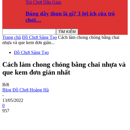
Trò Chơi Dân Gian
Búng dây thun là gì? 3 lợi ích của trò
chơi…
Trang chủ
Đồ Chơi Sáng Tạo
Cách làm chong chóng bằng chai
nhựa và que kem đơn giản...
Đồ Chơi Sáng Tạo
Cách làm chong chóng bằng chai nhựa và
que kem đơn giản nhất
Bởi
Blog Đồ Chơi Hoàng Hà
-
13/05/2022
0
957