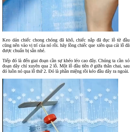
Keo dán chiếc chong chóng đã khô, chiếc nắp đã đục lỗ từ đầu
cũng nên vào vị trí của nó rồi. hãy lồng chiếc que xiên qua cái lỗ đã
được chuẩn bị sẵn nhé.
Tiếp đó là đến giai đoạn cần sự khéo léo cao đây. Chúng ta cần xỏ
đoạn dây chỉ xuyên qua 2 lỗ. Một lỗ đầu tiên ở giữa thân chai, sau
đó luồn nó qua lỗ thứ 2. Đó là phần miệng rồi kéo đầu dây ra ngoài.