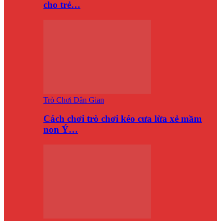
cho trẻ…
Trò Chơi Dân Gian
Cách chơi trò chơi kéo cưa lừa xẻ mầm
non Ý…