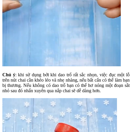
Chú ý
: khi sử dụng bởi khi dao trổ rất sắc nhọn, việc đục một lỗ
trên nút chai cần khéo léo và nhẹ nhàng, nếu bất cẩn có thể làm bạn
bị thương. Nếu không có dao trổ bạn có thể hơ nóng một đoạn sắt
nhỏ sau đó nhấn xuyên qua nắp chai sẽ dễ dàng hơn.