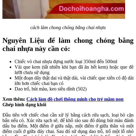
cách làm chong chóng bằng chai nhựa
Nguyên Liệu để làm chong chóng bằng
chai nhựa này cần có:
Chiếc vỏ chai nhựa đựng nước loại 350ml đến 500ml
Vài que kem (tất nhiên khi bạn đã ăn hết kem) hoặc que đè
lưỡi chưa sử dụng
Một đoạn dây thật dai và thật dài, vài chiếc que xiên có độ dài
lớn hơn chiếc chai bạn có
Dao trổ, bút màu, keo siêu dính (502)
Xem thêm:
Cách làm đồ chơi thông minh cho trẻ mầm non
Ghép hình dạng khối
Đầu tiên với chiếc chai cần xử lý bằng cách rửa sạch, loại bỏ cặn
bẩn nếu có. Xúc rửa sạch sẽ, để khô ráo sau đó dùng bút màu đánh
dấu ba điểm. Một điểm ở giữa nắp, một điểm ở giữa thân và một
điểm cuối ở giữa đáy chai. Sau đó sử dụng dao trổ, trổ một lỗ nhỏ