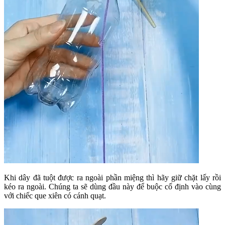
Khi dây đã tuột được ra ngoài phần miệng thì hãy giữ chặt lấy rồi
kéo ra ngoài. Chúng ta sẽ dùng đầu này để buộc cố định vào cùng
với chiếc que xiên có cánh quạt.