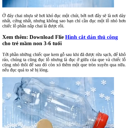
Ở đáy chai nhựa sẽ hơi khó đục một chút, bởi nơi đây sẽ là nơi dày
nhất, cứng nhất, nhưng không sao bạn chỉ cần đục một lỗ nhỏ hơn
chiếc lỗ phần nắp chai là được rồi.
Xem thêm: Download Flie
Hình cắt dán thủ công
cho trẻ mầm non 3-6 tuổi
Tới phần những chiếc que kem gỗ sau khi đã được rửa sạch, để khô
ráo, chúng ta cũng đục lỗ nhưng là đục ở giữa của que và chiếc lỗ
cũng nhỏ thôi để sau đó còn xỏ thêm một que tròn xuyên qua nữa.
nếu đục quá to sẽ bị lỏng.