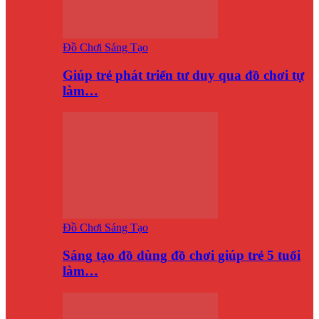
Đồ Chơi Sáng Tạo
Giúp trẻ phát triển tư duy qua đồ chơi tự
làm…
Đồ Chơi Sáng Tạo
Sáng tạo đồ dùng đồ chơi giúp trẻ 5 tuổi
làm…