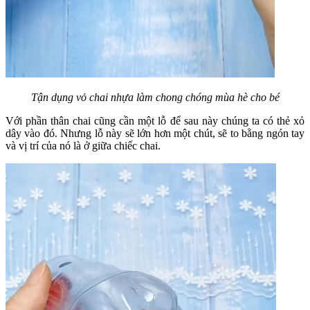
Tận dụng vỏ chai nhựa làm chong chóng mùa hè cho bé
Với phần thân chai cũng cần một lỗ để sau này chúng ta có thẻ xỏ
dây vào đó. Nhưng lỗ này sẽ lớn hơn một chút, sẽ to bằng ngón tay
và vị trí của nó là ở giữa chiếc chai.