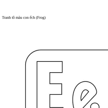
Tranh tô màu con ếch (Frog)