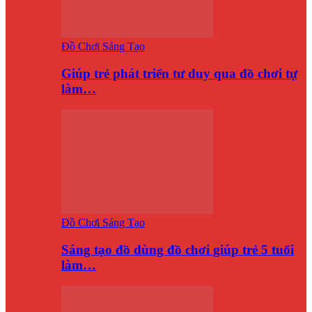
Đồ Chơi Sáng Tạo
Giúp trẻ phát triển tư duy qua đồ chơi tự
làm…
Đồ Chơi Sáng Tạo
Sáng tạo đồ dùng đồ chơi giúp trẻ 5 tuổi
làm…