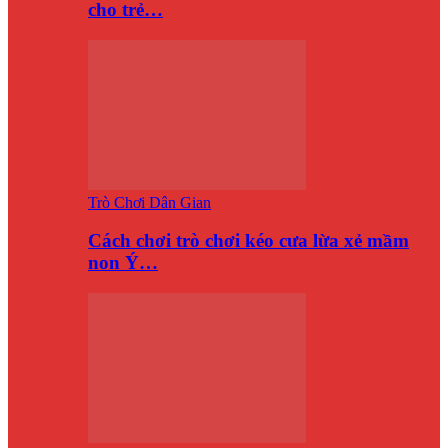
cho trẻ…
Trò Chơi Dân Gian
Cách chơi trò chơi kéo cưa lừa xẻ mầm
non Ý…