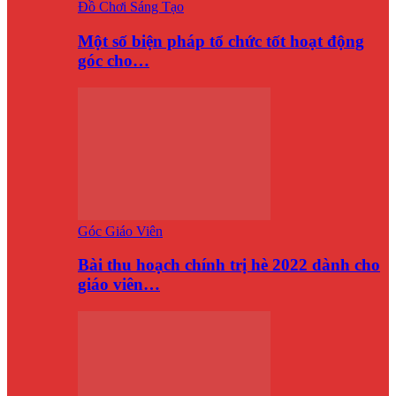
Đồ Chơi Sáng Tạo
Một số biện pháp tổ chức tốt hoạt động
góc cho…
Góc Giáo Viên
Bài thu hoạch chính trị hè 2022 dành cho
giáo viên…