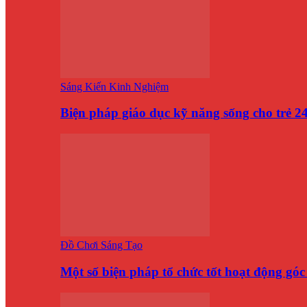
Sáng Kiến Kinh Nghiệm
Biện pháp giáo dục kỹ năng sống cho trẻ 
Đồ Chơi Sáng Tạo
Một số biện pháp tổ chức tốt hoạt động gó