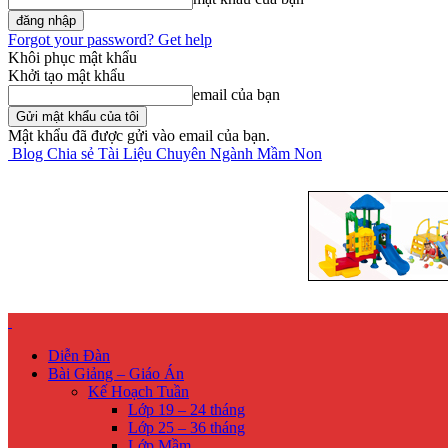
Forgot your password? Get help
Khôi phục mật khẩu
Khởi tạo mật khẩu
email của bạn
Mật khẩu đã được gửi vào email của bạn.
Blog Chia sẻ Tài Liệu Chuyên Ngành Mầm Non
Diễn Đàn
Bài Giảng – Giáo Án
Kế Hoạch Tuần
Lớp 19 – 24 tháng
Lớp 25 – 36 tháng
Lớp Mầm