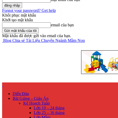
Forgot your password? Get help
Khôi phục mật khẩu
Khởi tạo mật khẩu
email của bạn
Mật khẩu đã được gửi vào email của bạn.
Blog Chia sẻ Tài Liệu Chuyên Ngành Mầm Non
Diễn Đàn
Bài Giảng – Giáo Án
Kế Hoạch Tuần
Lớp 19 – 24 tháng
Lớp 25 – 36 tháng
Lớp Mầm