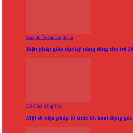
Sáng Kiến Kinh Nghiệm
Biện pháp giáo dục kỹ năng sống cho trẻ 
Đồ Chơi Sáng Tạo
Một số biện pháp tổ chức tốt hoạt động gó