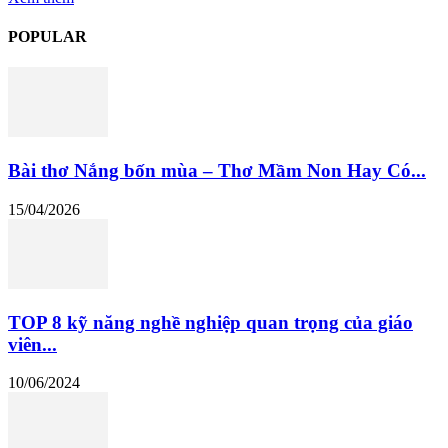
POPULAR
Bài thơ Nắng bốn mùa – Thơ Mầm Non Hay Có...
15/04/2026
TOP 8 kỹ năng nghề nghiệp quan trọng của giáo
viên...
10/06/2024