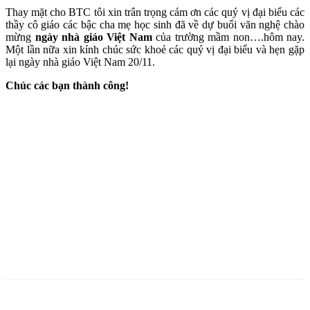
Thay mặt cho BTC tôi xin trân trọng cám ơn các quý vị đại biểu các
thầy cô giáo các bậc cha mẹ học sinh đã về dự buổi văn nghệ chào
mừng
ngày nhà giáo Việt Nam
của trường mầm non….hôm nay.
Một lần nữa xin kính chúc sức khoẻ các quý vị đại biểu và hẹn gặp
lại ngày nhà giáo Việt Nam 20/11.
Chúc các bạn thành công!