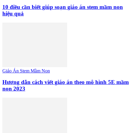
10 điều cần biết giúp soạn giáo án stem mầm non
hiệu quả
Giáo Án Stem Mầm Non
Hương dẫn cách viết giáo án theo mô hình 5E mầm
non 2023