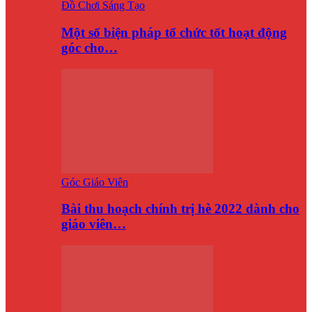
Đồ Chơi Sáng Tạo
Một số biện pháp tổ chức tốt hoạt động
góc cho…
Góc Giáo Viên
Bài thu hoạch chính trị hè 2022 dành cho
giáo viên…