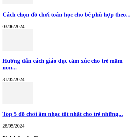
Cách chọn đồ chơi toán học cho bé phù hợp theo...
03/06/2024
Hướng dẫn cách giáo dục cảm xúc cho trẻ mầm
non...
31/05/2024
Top 5 đồ chơi âm nhạc tốt nhất cho trẻ những...
28/05/2024