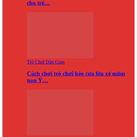
cho trẻ…
Trò Chơi Dân Gian
Cách chơi trò chơi kéo cưa lừa xẻ mầm
non Ý…