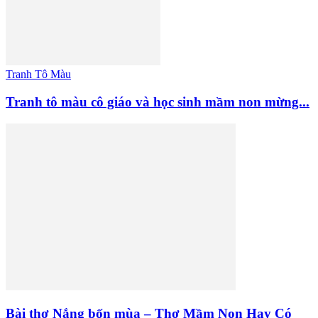
Tranh Tô Màu
Tranh tô màu cô giáo và học sinh mầm non mừng...
Bài thơ Nắng bốn mùa – Thơ Mầm Non Hay Có