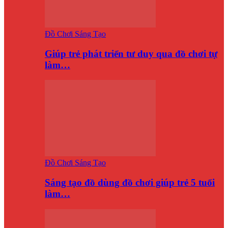
Đồ Chơi Sáng Tạo
Giúp trẻ phát triển tư duy qua đồ chơi tự
làm…
Đồ Chơi Sáng Tạo
Sáng tạo đồ dùng đồ chơi giúp trẻ 5 tuổi
làm…