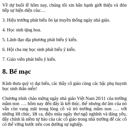
Về dự buổi lễ hôm nay, chúng tôi xin hân hạnh giới thiệu và đón
tiếp sự hiện diện của:…
3. Hiệu trưởng phát biểu ôn lại truyền thống ngày nhà giáo.
4. Học sinh tặng hoa.
5. Lãnh đạo địa phương phát biểu ý kiến.
6. Hội cha mẹ học sinh phát biểu ý kiến.
7. Giáo viên phát biểu ý kiến.
8. Bế mạc
Kính thưa quý vị đại biểu, các thầy cô giáo cùng các bậc phụ huynh
học sinh thân mến!
Chương trình chào mừng ngày nhà giáo Việt Nam 20/11 của trường
mầm non …. hôm nay đến đây là kết thúc, thế nhưng dư âm của nó
vẫn còn vang mãi trong lòng cô và trò trường mầm non …. với
những lời chúc, lời ca, điệu múa ngây thơ ngộ nghĩnh và đáng yêu,
đây chính là niềm tự hào của các cô giáo trong nhà trường để các cô
có thể vững bước trên con đường sự nghiệp.