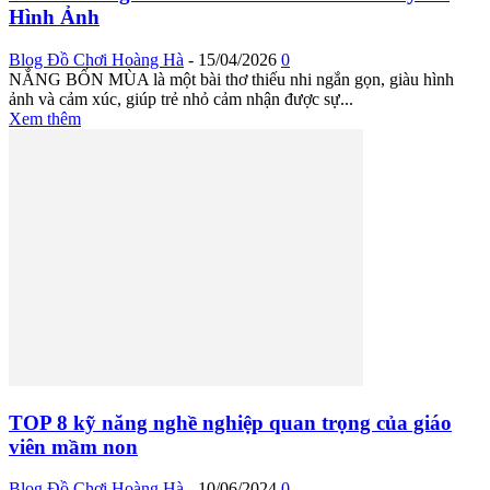
Hình Ảnh
Blog Đồ Chơi Hoàng Hà
-
15/04/2026
0
NẮNG BỐN MÙA là một bài thơ thiếu nhi ngắn gọn, giàu hình
ảnh và cảm xúc, giúp trẻ nhỏ cảm nhận được sự...
Xem thêm
TOP 8 kỹ năng nghề nghiệp quan trọng của giáo
viên mầm non
Blog Đồ Chơi Hoàng Hà
-
10/06/2024
0