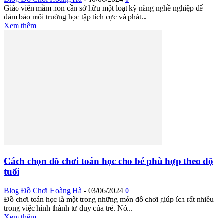
Giáo viên mầm non cần sở hữu một loạt kỹ năng nghề nghiệp để
đảm bảo môi trường học tập tích cực và phát...
Xem thêm
Cách chọn đồ chơi toán học cho bé phù hợp theo độ
tuổi
Blog Đồ Chơi Hoàng Hà
-
03/06/2024
0
Đồ chơi toán học là một trong những món đồ chơi giúp ích rất nhiều
trong việc hình thành tư duy của trẻ. Nó...
Xem thêm