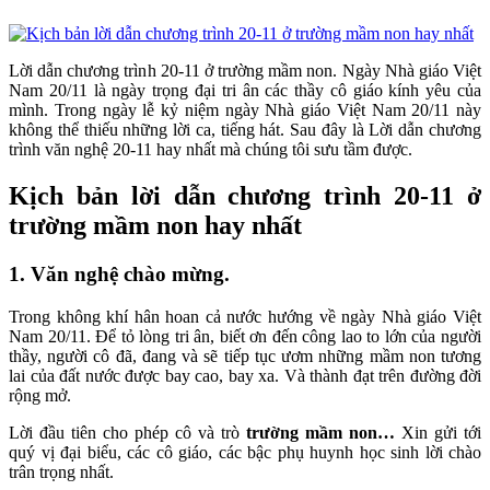
Lời dẫn chương trình 20-11 ở trường mầm non. Ngày Nhà giáo Việt
Nam 20/11 là ngày trọng đại tri ân các thầy cô giáo kính yêu của
mình. Trong ngày lễ kỷ niệm ngày Nhà giáo Việt Nam 20/11 này
không thể thiếu những lời ca, tiếng hát. Sau đây là Lời dẫn chương
trình văn nghệ 20-11 hay nhất mà chúng tôi sưu tầm được.
Kịch bản lời dẫn chương trình 20-11 ở
trường mầm non hay nhất
1. Văn nghệ chào mừng.
Trong không khí hân hoan cả nước hướng về ngày Nhà giáo Việt
Nam 20/11. Để tỏ lòng tri ân, biết ơn đến công lao to lớn của người
thầy, người cô đã, đang và sẽ tiếp tục ươm những mầm non tương
lai của đất nước được bay cao, bay xa. Và thành đạt trên đường đời
rộng mở.
Lời đầu tiên cho phép cô và trò
trường mầm non…
Xin gửi tới
quý vị đại biểu, các cô giáo, các bậc phụ huynh học sinh lời chào
trân trọng nhất.