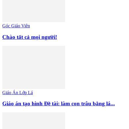
Góc Giáo Viên
Chào tất cả mọi người!
Giáo Án Lớp Lá
Giáo án tạo hình Đề tài: làm con trâu bằng lá...