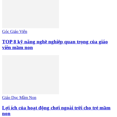
Góc Giáo Viên
TOP 8 kỹ năng nghề nghiệp quan trọng của giáo
viên mầm non
Giáo Dục Mầm Non
Lợi ích của hoạt động chơi ngoài trời cho trẻ mầm
non