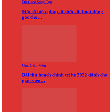
Đồ Chơi Sáng Tạo
Một số biện pháp tổ chức tốt hoạt động
góc cho…
Góc Giáo Viên
Bài thu hoạch chính trị hè 2022 dành cho
giáo viên…