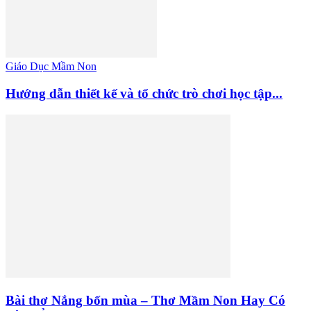
Giáo Dục Mầm Non
Hướng dẫn thiết kế và tổ chức trò chơi học tập...
Bài thơ Nắng bốn mùa – Thơ Mầm Non Hay Có