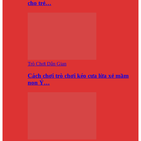
cho trẻ…
Trò Chơi Dân Gian
Cách chơi trò chơi kéo cưa lừa xẻ mầm
non Ý…