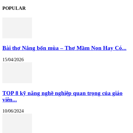
POPULAR
Bài thơ Nắng bốn mùa – Thơ Mầm Non Hay Có...
15/04/2026
TOP 8 kỹ năng nghề nghiệp quan trọng của giáo
viên...
10/06/2024