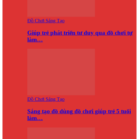
Đồ Chơi Sáng Tạo
Giúp trẻ phát triển tư duy qua đồ chơi tự
làm…
Đồ Chơi Sáng Tạo
Sáng tạo đồ dùng đồ chơi giúp trẻ 5 tuổi
làm…