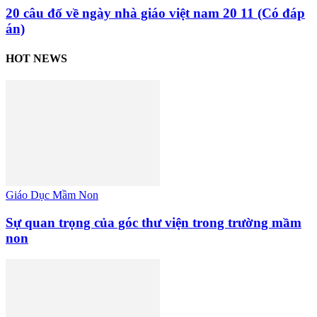
20 câu đố về ngày nhà giáo việt nam 20 11 (Có đáp
án)
HOT NEWS
Giáo Dục Mầm Non
Sự quan trọng của góc thư viện trong trường mầm
non