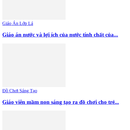
Giáo Án Lớp Lá
Giáo án nước và lợi ích của nước tính chất của...
Đồ Chơi Sáng Tạo
Giáo viên mầm non sáng tạo ra đồ chơi cho trẻ...