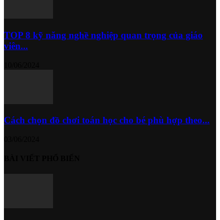
TOP 8 kỹ năng nghề nghiệp quan trọng của giáo
viên...
10/06/2024
Cách chọn đồ chơi toán học cho bé phù hợp theo...
03/06/2024
BÀI VIẾT PHỔ BIẾN