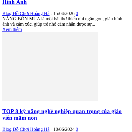
Hình Ảnh
Blog Đồ Chơi Hoàng Hà
-
15/04/2026
0
NẮNG BỐN MÙA là một bài thơ thiếu nhi ngắn gọn, giàu hình
ảnh và cảm xúc, giúp trẻ nhỏ cảm nhận được sự...
Xem thêm
TOP 8 kỹ năng nghề nghiệp quan trọng của giáo
viên mầm non
Blog Đồ Chơi Hoàng Hà
-
10/06/2024
0