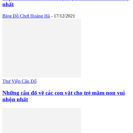
nhất
Blog Đồ Chơi Hoàng Hà
-
17/12/2021
Thư Viện Câu Đố
Những câu đố về các con vật cho trẻ mầm non vui
nhộn nhất