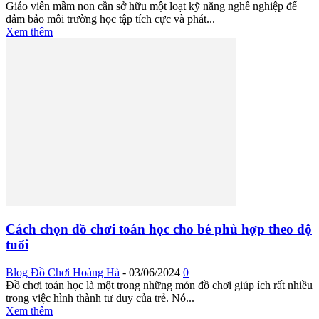
Giáo viên mầm non cần sở hữu một loạt kỹ năng nghề nghiệp để
đảm bảo môi trường học tập tích cực và phát...
Xem thêm
Cách chọn đồ chơi toán học cho bé phù hợp theo độ
tuổi
Blog Đồ Chơi Hoàng Hà
-
03/06/2024
0
Đồ chơi toán học là một trong những món đồ chơi giúp ích rất nhiều
trong việc hình thành tư duy của trẻ. Nó...
Xem thêm