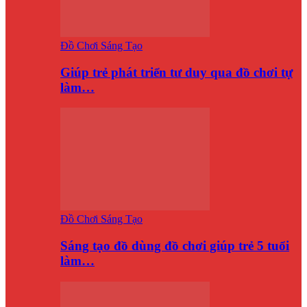
Đồ Chơi Sáng Tạo
Giúp trẻ phát triển tư duy qua đồ chơi tự
làm…
Đồ Chơi Sáng Tạo
Sáng tạo đồ dùng đồ chơi giúp trẻ 5 tuổi
làm…