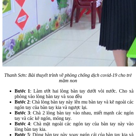
Thanh Sơn: Bài thuyết trình về phòng chống dịch covid-19 cho trẻ
mầm non
Bước 1
: Làm ướt hai lòng bàn tay dưới vòi nước. Cho xà
phòng vào lòng bàn tay và xoa đều
Bước 2
: Chà lòng bàn tay này lên mu bàn tay và kẽ ngoài các
ngón tay của bàn tay kia và ngược lại.
Bước 3
: Chà 2 lòng bàn tay vào nhau, miết mạnh các ngón
tay và các kẽ ngón, móng tay.
Bước 4
: Chà mặt ngoài các ngón tay của bàn tay này vào
lòng bàn tay kia.
Bước 5
: Dùng bàn tay này xoay ngón cái của bàn tay kia và