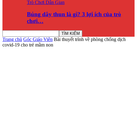
Trò Chơi Dân Gian
Búng dây thun là gì? 3 lợi ích của trò
chơi…
Trang chủ
Góc Giáo Viên
Bài thuyết trình về phòng chống dịch
covid-19 cho trẻ mầm non