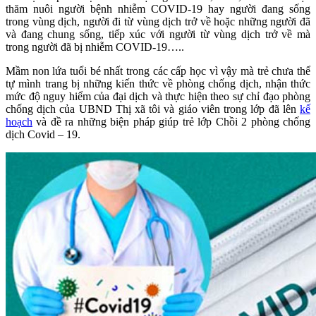
thăm nuôi người bệnh nhiễm COVID-19 hay người đang sống
trong vùng dịch, người đi từ vùng dịch trở về hoặc những người đã
và đang chung sống, tiếp xúc với người từ vùng dịch trở về mà
trong người đã bị nhiễm COVID-19…..
Mầm non lứa tuổi bé nhất trong các cấp học vì vậy mà trẻ chưa thể
tự mình trang bị những kiến thức về phòng chống dịch, nhận thức
mức độ nguy hiểm của đại dịch và thực hiện theo sự chỉ đạo phòng
chống dịch của UBND Thị xã tôi và giáo viên trong lớp đã lên
kế
hoạch
và đề ra những biện pháp giúp trẻ lớp Chồi 2 phòng chống
dịch Covid – 19.