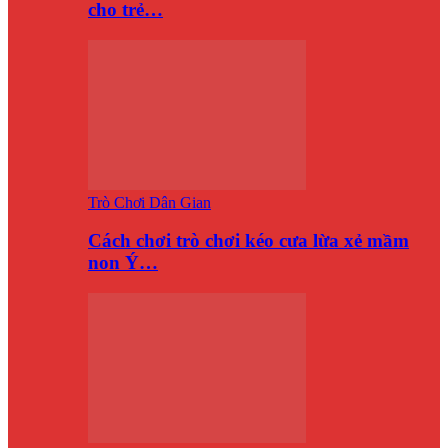
cho trẻ…
Trò Chơi Dân Gian
Cách chơi trò chơi kéo cưa lừa xẻ mầm
non Ý…