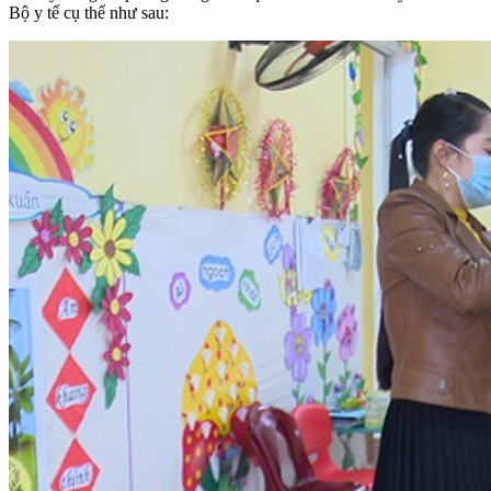
Bộ y tế cụ thể như sau: