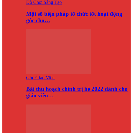
Đồ Chơi Sáng Tạo
Một số biện pháp tổ chức tốt hoạt động
góc cho…
Góc Giáo Viên
Bài thu hoạch chính trị hè 2022 dành cho
giáo viên…