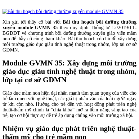
Xin gửi tới thầy cô bài viết
Bài thu hoạch bồi dưỡng thường
xuyên module GVMN 35
theo quy định Thông tư 12/2019/TT-
BGDĐT về chương trình bồi dưỡng thường xuyên giáo viên mầm
non để thầy cô cùng tham khảo. Bài thu hoạch có chủ đề xây dựng
môi trường giáo dục giàu tính nghệ thuật trong nhóm, lớp tại cơ sở
GDMN.
Module GVMN 35: Xây dựng môi trường
giáo dục giàu tính nghệ thuật trong nhóm,
lớp tại cơ sở GDMN
Giáo dục mầm non hiện đại nhấn mạnh tầm quan trọng của việc cho
trẻ làm quen với nghệ thuật, các giá trị nhân văn của loài người ngay
từ khi còn nhỏ. Hướng cho trẻ đến với hoạt động phát triển nghệ
thuật-thẩm mỹ chính là “chìa khóa” mở ra tiềm năng sáng tạo của
trẻ, tạo cơ hội thực sự để trẻ áp dụng chúng vào môi trường xã hội.
Nhiệm vụ giáo dục phát triển nghệ thuật-
thẩm mỹ cho trẻ mầm non