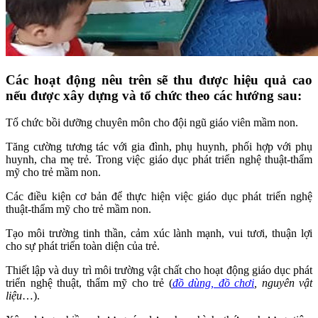
Các hoạt động nêu trên sẽ thu được hiệu quả cao
nếu được xây dựng và tổ chức theo các hướng sau:
Tổ chức bồi dưỡng chuyên môn cho đội ngũ giáo viên mầm non.
Tăng cường tương tác với gia đình, phụ huynh, phối hợp với phụ
huynh, cha mẹ trẻ. Trong việc giáo dục phát triển nghệ thuật-thẩm
mỹ cho trẻ mầm non.
Các điều kiện cơ bản để thực hiện việc giáo dục phát triển nghệ
thuật-thẩm mỹ cho trẻ mầm non.
Tạo môi trường tinh thần, cảm xúc lành mạnh, vui tươi, thuận lợi
cho sự phát triển toàn diện của trẻ.
Thiết lập và duy trì môi trường vật chất cho hoạt động giáo dục phát
triển nghệ thuật, thẩm mỹ cho trẻ (
đồ dùng, đồ chơi
, nguyên vật
liệu
…).