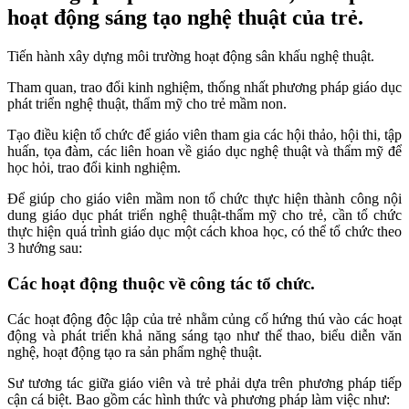
hoạt động sáng tạo nghệ thuật của trẻ.
Tiến hành xây dựng môi trường hoạt động sân khấu nghệ thuật.
Tham quan, trao đổi kinh nghiệm, thống nhất phương pháp giáo dục
phát triển nghệ thuật, thẩm mỹ cho trẻ mầm non.
Tạo điều kiện tổ chức để giáo viên tham gia các hội thảo, hội thi, tập
huấn, tọa đàm, các liên hoan về giáo dục nghệ thuật và thẩm mỹ để
học hỏi, trao đổi kinh nghiệm.
Để giúp cho giáo viên mầm non tổ chức thực hiện thành công nội
dung giáo dục phát triển nghệ thuật-thẩm mỹ cho trẻ, cần tổ chức
thực hiện quá trình giáo dục một cách khoa học, có thể tổ chức theo
3 hướng sau:
Các hoạt động thuộc về công tác tổ chức.
Các hoạt động độc lập của trẻ nhằm củng cố hứng thú vào các hoạt
động và phát triển khả năng sáng tạo như thể thao, biểu diễn văn
nghệ, hoạt động tạo ra sản phẩm nghệ thuật.
Sư tương tác giữa giáo viên và trẻ phải dựa trên phương pháp tiếp
cận cá biệt. Bao gồm các hình thức và phương pháp làm việc như: