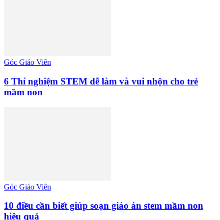
Góc Giáo Viên
6 Thí nghiệm STEM dễ làm và vui nhộn cho trẻ
mầm non
Góc Giáo Viên
10 điều cần biết giúp soạn giáo án stem mầm non
hiệu quả