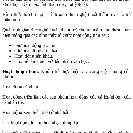
khoa học. Đảm bảo tính thẩm mỹ, nghệ thuật.
Hình thức tổ chức quá trình giáo dục nghệ thuật-thẩm mỹ cho trẻ
mầm non
Quá trình giáo dục nghệ thuật, thẩm mỹ cho trẻ mầm non được thực
hiện thông qua các hình thức tổ chức hoạt động như sau:
Giờ hoạt động tạo hình.
Giờ hoạt động âm nhạc.
Hoạt động sân khấu.
Cho trẻ làm quen với tác phẩm văn học.
Hoạt động nhóm
: Nhóm trẻ thực hiện các công việc chung của
nhóm.
Hoạt động cá nhân.
Hoạt động triển lãm các sản phẩm hoạt động của cả lớp/nhóm, của
cá nhân trẻ.
Hoạt động xem biểu diễn ở nhà hát.
Các hoạt động lễ hội, hòa nhạc, đóng kịch.
Tổ chức môi trường vật chất để giáo dục nghệ thuật-thẩm mỹ cho