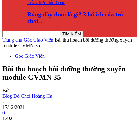
Trò Chơi Dân Gian
Búng dây thun là gì? 3 lợi ích của trò
chơi…
Trang chủ
Góc Giáo Viên
Bài thu hoạch bồi dưỡng thường xuyên
module GVMN 35
Góc Giáo Viên
Bài thu hoạch bồi dưỡng thường xuyên
module GVMN 35
Bởi
Blog Đồ Chơi Hoàng Hà
-
17/12/2021
0
1392