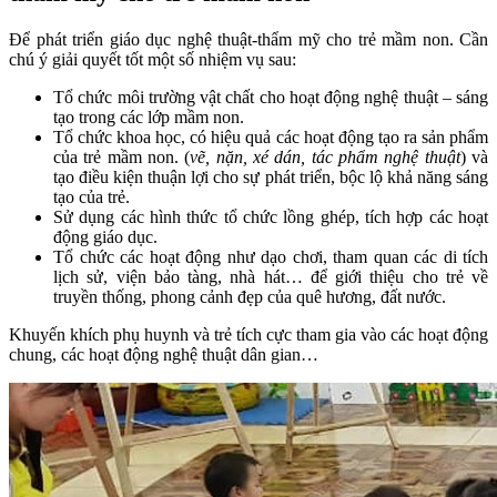
Để phát triển giáo dục nghệ thuật-thẩm mỹ cho trẻ mầm non. Cần
chú ý giải quyết tốt một số nhiệm vụ sau:
Tổ chức môi trường vật chất cho hoạt động nghệ thuật – sáng
tạo trong các lớp mầm non.
Tổ chức khoa học, có hiệu quả các hoạt động tạo ra sản phẩm
của trẻ mầm non. (
vẽ, nặn, xé dán, tác phẩm nghệ thuật
) và
tạo điều kiện thuận lợi cho sự phát triển, bộc lộ khả năng sáng
tạo của trẻ.
Sử dụng các hình thức tổ chức lồng ghép, tích hợp các hoạt
động giáo dục.
Tổ chức các hoạt động như dạo chơi, tham quan các di tích
lịch sử, viện bảo tàng, nhà hát… để giới thiệu cho trẻ về
truyền thống, phong cảnh đẹp của quê hương, đất nước.
Khuyến khích phụ huynh và trẻ tích cực tham gia vào các hoạt động
chung, các hoạt động nghệ thuật dân gian…