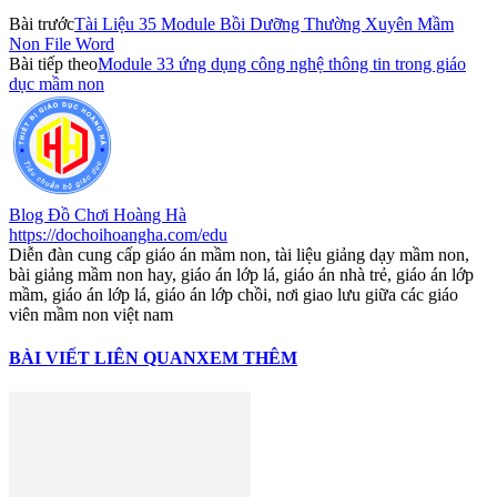
Bài trước
Tài Liệu 35 Module Bồi Dưỡng Thường Xuyên Mầm
Non File Word
Bài tiếp theo
Module 33 ứng dụng công nghệ thông tin trong giáo
dục mầm non
Blog Đồ Chơi Hoàng Hà
https://dochoihoangha.com/edu
Diễn đàn cung cấp giáo án mầm non, tài liệu giảng dạy mầm non,
bài giảng mầm non hay, giáo án lớp lá, giáo án nhà trẻ, giáo án lớp
mầm, giáo án lớp lá, giáo án lớp chồi, nơi giao lưu giữa các giáo
viên mầm non việt nam
BÀI VIẾT LIÊN QUAN
XEM THÊM