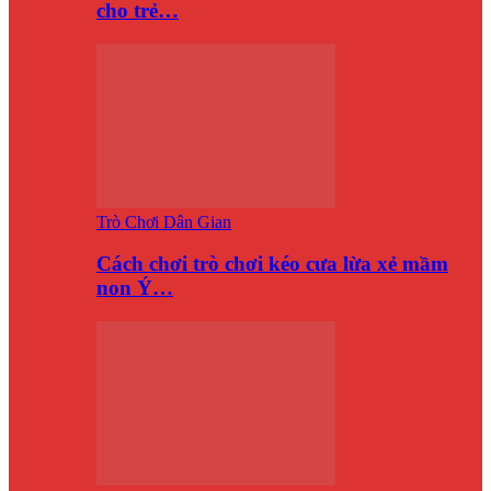
cho trẻ…
Trò Chơi Dân Gian
Cách chơi trò chơi kéo cưa lừa xẻ mầm
non Ý…