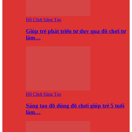
Đồ Chơi Sáng Tạo
Giúp trẻ phát triển tư duy qua đồ chơi tự
làm…
Đồ Chơi Sáng Tạo
Sáng tạo đồ dùng đồ chơi giúp trẻ 5 tuổi
làm…