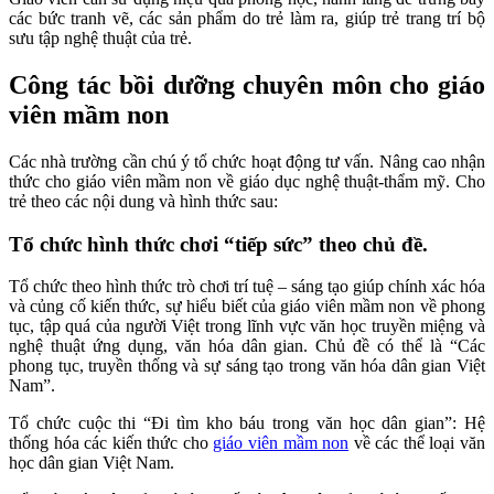
các bức tranh vẽ, các sản phẩm do trẻ làm ra, giúp trẻ trang trí bộ
sưu tập nghệ thuật của trẻ.
Công tác bồi dưỡng chuyên môn cho giáo
viên mầm non
Các nhà trường cần chú ý tổ chức hoạt động tư vấn. Nâng cao nhận
thức cho giáo viên mầm non về giáo dục nghệ thuật-thẩm mỹ. Cho
trẻ theo các nội dung và hình thức sau:
Tổ chức hình thức chơi “tiếp sức” theo chủ đề.
Tổ chức theo hình thức trò chơi trí tuệ – sáng tạo giúp chính xác hóa
và củng cố kiến thức, sự hiểu biết của giáo viên mầm non về phong
tục, tập quá của người Việt trong lĩnh vực văn học truyền miệng và
nghệ thuật ứng dụng, văn hóa dân gian. Chủ đề có thể là “Các
phong tục, truyền thống và sự sáng tạo trong văn hóa dân gian Việt
Nam”.
Tổ chức cuộc thi “Đi tìm kho báu trong văn học dân gian”: Hệ
thống hóa các kiến thức cho
giáo viên mầm non
về các thể loại văn
học dân gian Việt Nam.