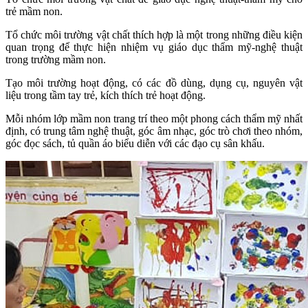
trẻ mầm non.
Tổ chức môi trường vật chất thích hợp là một trong những điều kiện
quan trọng để thực hiện nhiệm vụ giáo dục thẩm mỹ-nghệ thuật
trong trường mầm non.
Tạo môi trường hoạt động, có các đồ dùng, dụng cụ, nguyên vật
liệu trong tầm tay trẻ, kích thích trẻ hoạt động.
Mỗi nhóm lớp mầm non trang trí theo một phong cách thẩm mỹ nhất
định, có trung tâm nghệ thuật, góc âm nhạc, góc trò chơi theo nhóm,
góc đọc sách, tủ quần áo biểu diễn với các đạo cụ sân khấu.