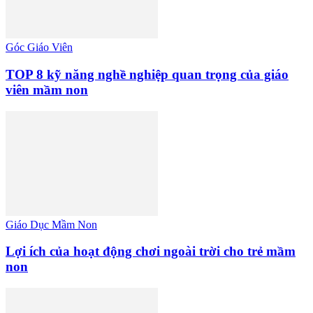
Góc Giáo Viên
TOP 8 kỹ năng nghề nghiệp quan trọng của giáo
viên mầm non
Giáo Dục Mầm Non
Lợi ích của hoạt động chơi ngoài trời cho trẻ mầm
non