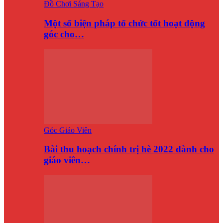
Đồ Chơi Sáng Tạo
Một số biện pháp tổ chức tốt hoạt động
góc cho…
Góc Giáo Viên
Bài thu hoạch chính trị hè 2022 dành cho
giáo viên…