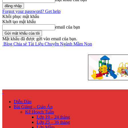
Forgot your password? Get help
Khôi phục mật khẩu
Khởi tạo mật khẩu
email của bạn
Mật khẩu đã được gửi vào email của bạn.
Blog Chia sẻ Tài Liệu Chuyên Ngành Mầm Non
Diễn Đàn
Bài Giảng – Giáo Án
Kế Hoạch Tuần
Lớp 19 – 24 tháng
Lớp 25 – 36 tháng
Lớp Mầm