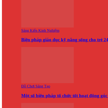
Sáng Kiến Kinh Nghiệm
Biện pháp giáo dục kỹ năng sống cho trẻ 
Đồ Chơi Sáng Tạo
Một số biện pháp tổ chức tốt hoạt động gó