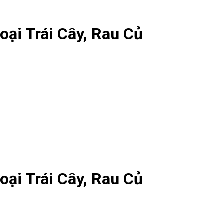
ại Trái Cây, Rau Củ
ại Trái Cây, Rau Củ