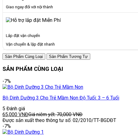
Giao ngay đối với nội thành
Lắp đặt vận chuyển
Vận chuyển & lặp đặt nhanh
Sản Phẩm Cùng Loại
Sản Phẩm Tương Tự
SẢN PHẨM CÙNG LOẠI
-7%
Bộ Dinh Dưỡng 3 Cho Trẻ Mầm Non Độ Tuổi: 3 – 6 Tuổi
5 Đánh giá
65,000
VNĐ
Giá niêm yết:
70,000
VNĐ
Được sản xuất theo thông tư số: 02/2010/TT-BGDĐT
-7%