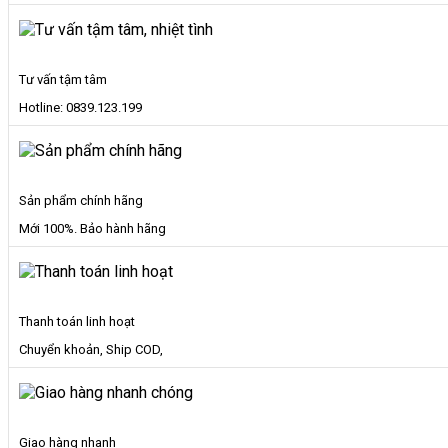
Rau
Củ
số
lượng
Tư vấn tậm tâm
Hotline: 0839.123.199
Sản phẩm chính hãng
Mới 100%. Bảo hành hãng
Thanh toán linh hoạt
Chuyển khoản, Ship COD,
Giao hàng nhanh