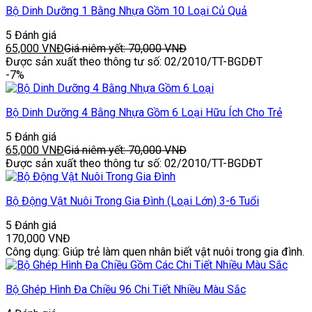
Bộ Dinh Dưỡng 1 Bằng Nhựa Gồm 10 Loại Củ Quả
5 Đánh giá
65,000
VNĐ
Giá niêm yết:
70,000
VNĐ
Được sản xuất theo thông tư số: 02/2010/TT-BGDĐT
-7%
Bộ Dinh Dưỡng 4 Bằng Nhựa Gồm 6 Loại Hữu Ích Cho Trẻ
5 Đánh giá
65,000
VNĐ
Giá niêm yết:
70,000
VNĐ
Được sản xuất theo thông tư số: 02/2010/TT-BGDĐT
Bộ Động Vật Nuôi Trong Gia Đình (Loại Lớn) 3-6 Tuổi
5 Đánh giá
170,000
VNĐ
Công dụng: Giúp trẻ làm quen nhân biết vật nuôi trong gia đình.
Bộ Ghép Hình Đa Chiều 96 Chi Tiết Nhiều Màu Sắc