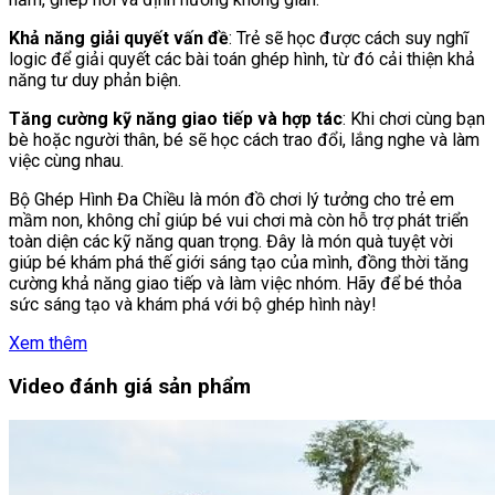
Khả năng giải quyết vấn đề
: Trẻ sẽ học được cách suy nghĩ
logic để giải quyết các bài toán ghép hình, từ đó cải thiện khả
năng tư duy phản biện.
Tăng cường kỹ năng giao tiếp và hợp tác
: Khi chơi cùng bạn
bè hoặc người thân, bé sẽ học cách trao đổi, lắng nghe và làm
việc cùng nhau.
Bộ Ghép Hình Đa Chiều là món đồ chơi lý tưởng cho trẻ em
mầm non, không chỉ giúp bé vui chơi mà còn hỗ trợ phát triển
toàn diện các kỹ năng quan trọng. Đây là món quà tuyệt vời
giúp bé khám phá thế giới sáng tạo của mình, đồng thời tăng
cường khả năng giao tiếp và làm việc nhóm. Hãy để bé thỏa
sức sáng tạo và khám phá với bộ ghép hình này!
Xem thêm
Video đánh giá sản phẩm