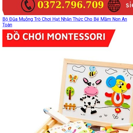
Bộ Đũa Muỗng Trò Chơi Hạt Nhận Thức Cho Bé Mầm Non An
Toàn