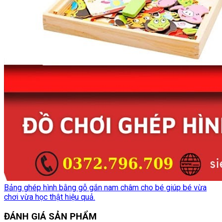
Bảng ghép hình bằng gỗ gắn nam châm cho bé giúp bé vừa
chơi vừa học thật hiệu quả.
ĐÁNH GIÁ SẢN PHẨM