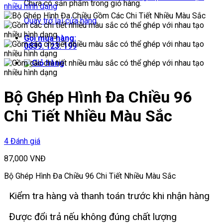
Chưa có sản phẩm trong giỏ hàng.
Quay trở lại cửa hàng
Gọi mua hàng:
0839. 123. 199
Bộ Ghép Hình Đa Chiều 96
Chi Tiết Nhiều Màu Sắc
4 Đánh giá
87,000
VNĐ
Bộ Ghép Hình Đa Chiều 96 Chi Tiết Nhiều Màu Sắc
Kiểm tra hàng và thanh toán trước khi nhận hàng
Được đổi trả nếu không đúng chất lượng