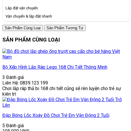
Lắp đặt vận chuyển
Vận chuyển & lặp đặt nhanh
Sản Phẩm Cùng Loại
Sản Phẩm Tương Tự
SẢN PHẨM CÙNG LOẠI
Bộ Xếp Hình Lắp Ráp Lego 168 Chi Tiết Thông Minh
3 Đánh giá
Liên Hệ: 0839.123.199
Chơi lắp ráp thả bi 168 chi tiết cũng sẽ rèn luyện cho trẻ sự
kiên trì
Đập Bóng Lốc Xoáy Đồ Chơi Trẻ Em Vận Động 2 Tuổi
5 Đánh giá