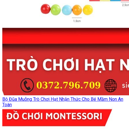
Bộ Đũa Muỗng Trò Chơi Hạt Nhận Thức Cho Bé Mầm Non An
Toàn