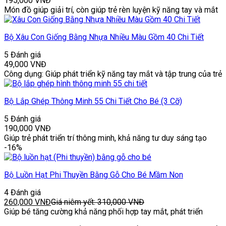
195,000
VNĐ
Món đồ giúp giải trí, còn giúp trẻ rèn luyện kỹ năng tay và mắt
Bộ Xâu Con Giống Bằng Nhựa Nhiều Màu Gồm 40 Chi Tiết
5 Đánh giá
49,000
VNĐ
Công dụng: Giúp phát triển kỹ năng tay mắt và tập trung của trẻ
Bộ Lắp Ghép Thông Minh 55 Chi Tiết Cho Bé (3 Cỡ)
5 Đánh giá
190,000
VNĐ
Giúp trẻ phát triển trí thông minh, khả năng tư duy sáng tạo
-16%
Bộ Luồn Hạt Phi Thuyền Bằng Gỗ Cho Bé Mầm Non
4 Đánh giá
260,000
VNĐ
Giá niêm yết:
310,000
VNĐ
Giúp bé tăng cường khả năng phối hợp tay mắt, phát triển