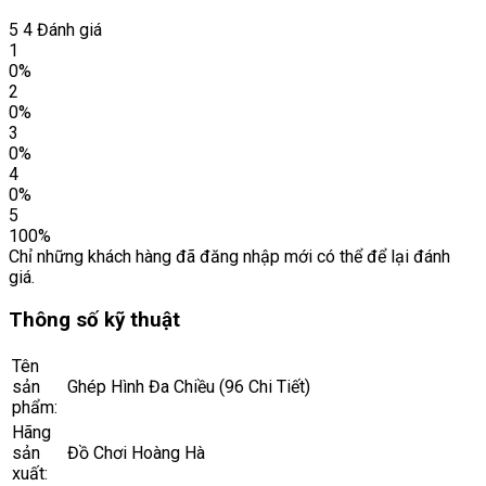
5
4 Đánh giá
1
0%
2
0%
3
0%
4
0%
5
100%
Chỉ những khách hàng đã đăng nhập mới có thể để lại đánh
giá.
Thông số kỹ thuật
Tên
sản
Ghép Hình Đa Chiều (96 Chi Tiết)
phẩm:
Hãng
sản
Đồ Chơi Hoàng Hà
xuất: