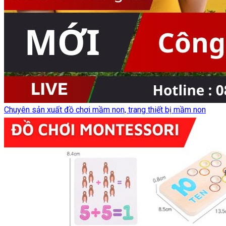
Chuyên sản xuất đồ chơi mầm non, trang thiết bị mầm non