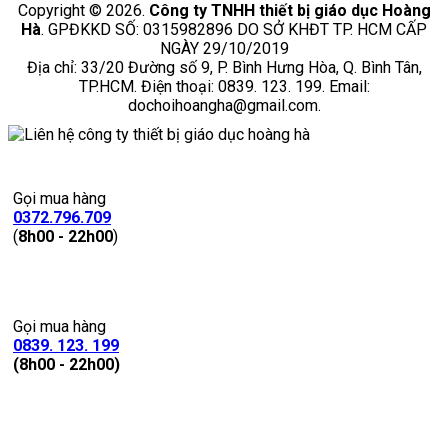
Copyright © 2026.
Công ty TNHH thiết bị giáo dục Hoàng
Hà
. GPĐKKD SỐ: 0315982896 DO SỞ KHĐT TP. HCM CẤP
NGÀY 29/10/2019
Địa chỉ: 33/20 Đường số 9, P. Bình Hưng Hòa, Q. Bình Tân,
TP.HCM. Điện thoại: 0839. 123. 199. Email:
dochoihoangha@gmail.com.
Gọi mua hàng
0372.796.709
(
8h00 - 22h00
)
Gọi mua hàng
0839. 123. 199
(8h00 - 22h00)