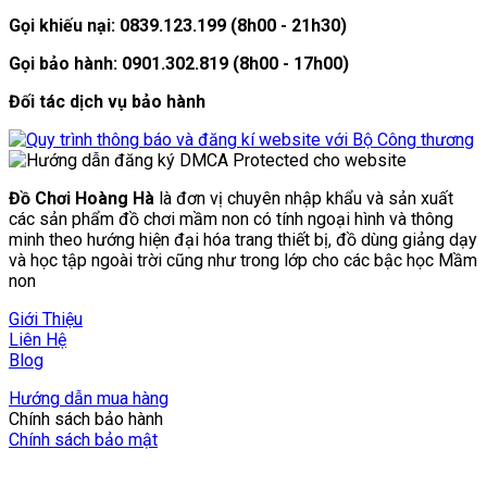
Gọi khiếu nại: 0839.123.199 (8h00 - 21h30)
Gọi bảo hành: 0901.302.819 (8h00 - 17h00)
Đối tác dịch vụ bảo hành
Đồ Chơi Hoàng Hà
là đơn vị chuyên nhập khẩu và sản xuất
các sản phẩm đồ chơi mầm non có tính ngoại hình và thông
minh theo hướng hiện đại hóa trang thiết bị, đồ dùng giảng dạy
và học tập ngoài trời cũng như trong lớp cho các bậc học Mầm
non
Giới Thiệu
Liên Hệ
Blog
Hướng dẫn mua hàng
Chính sách bảo hành
Chính sách bảo mật