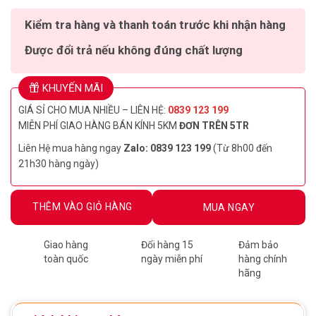
Kiểm tra hàng và thanh toán trước khi nhận hàng
Được đổi trả nếu không đúng chất lượng
KHUYẾN MÃI
GIÁ SỈ CHO MUA NHIỀU – LIÊN HỆ:
0839 123 199
MIỄN PHÍ GIAO HÀNG BÁN KÍNH 5KM
ĐƠN TRÊN 5TR
Liên Hệ mua hàng ngay
Zalo: 0839 123 199
(Từ 8h00 đến
21h30 hàng ngày)
THÊM VÀO GIỎ HÀNG
MUA NGAY
Giao hàng
Đổi hàng 15
Đảm bảo
toàn quốc
ngày miễn phí
hàng chính
hãng