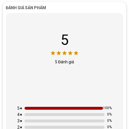
gà…
ĐÁNH GIÁ SẢN PHẨM
Độ tuổi: 3 – 6 tuổi
5
5 Đánh giá
5
100%
4
0%
3
0%
2
0%