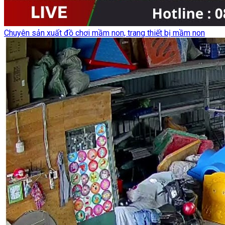
Chuyên sản xuất đồ chơi mầm non, trang thiết bị mầm non