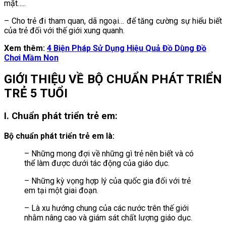
mặt…..
– Cho trẻ đi tham quan, dã ngoại… để tăng cường sự hiểu biết
của trẻ đối với thế giới xung quanh.
Xem thêm:
4 Biện Pháp Sử Dụng Hiệu Quả Đồ Dùng Đồ
Chơi Mầm Non
GIỚI THIỆU VỀ BỘ CHUẨN PHÁT TRIỂN
TRẺ 5 TUỔI
I. Chuẩn phát triển trẻ em:
Bộ chuẩn phát triển trẻ em là:
– Những mong đợi về những gì trẻ nên biết và có
thể làm được dưới tác động của giáo dục.
– Những kỳ vọng hợp lý của quốc gia đối với trẻ
em tại một giai đoạn.
– Là xu hướng chung của các nước trên thế giới
nhằm nâng cao và giám sát chất lượng giáo dục.