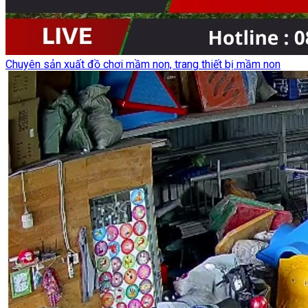
Chuyên sản xuất đồ chơi mầm non, trang thiết bị mầm non