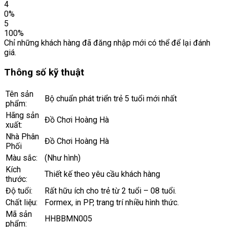
4
0%
5
100%
Chỉ những khách hàng đã đăng nhập mới có thể để lại đánh
giá.
Thông số kỹ thuật
Tên sản
Bộ chuẩn phát triển trẻ 5 tuổi mới nhất
phẩm:
Hãng sản
Đồ Chơi Hoàng Hà
xuất:
Nhà Phân
Đồ Chơi Hoàng Hà
Phối
Màu sắc:
(Như hình)
Kích
Thiết kế theo yêu cầu khách hàng
thước:
Độ tuổi:
Rất hữu ích cho trẻ từ 2 tuổi – 08 tuổi.
Chất liệu:
Formex, in PP, trang trí nhiều hình thức.
Mã sản
HHBBMN005
phẩm: