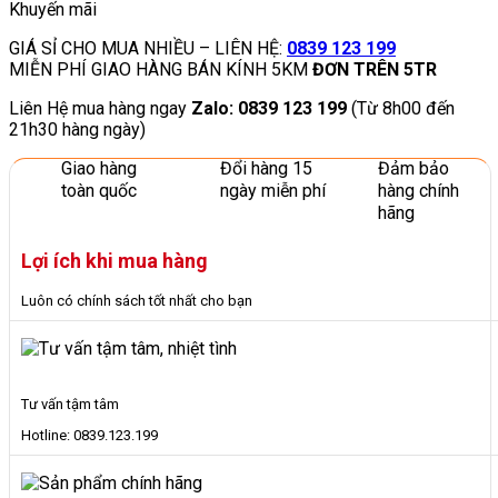
Khuyến mãi
GIÁ SỈ CHO MUA NHIỀU – LIÊN HỆ:
0839 123 199
MIỄN PHÍ GIAO HÀNG BÁN KÍNH 5KM
ĐƠN TRÊN 5TR
Liên Hệ mua hàng ngay
Zalo: 0839 123 199
(Từ 8h00 đến
21h30 hàng ngày)
Giao hàng
Đổi hàng 15
Đảm bảo
toàn quốc
ngày miễn phí
hàng chính
hãng
Lợi ích khi mua hàng
Luôn có chính sách tốt nhất cho bạn
Tư vấn tậm tâm
Hotline: 0839.123.199