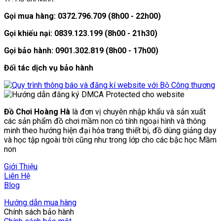
Gọi mua hàng: 0372.796.709 (8h00 - 22h00)
Gọi khiếu nại: 0839.123.199 (8h00 - 21h30)
Gọi bảo hành: 0901.302.819 (8h00 - 17h00)
Đối tác dịch vụ bảo hành
Đồ Chơi Hoàng Hà
là đơn vị chuyên nhập khẩu và sản xuất
các sản phẩm đồ chơi mầm non có tính ngoại hình và thông
minh theo hướng hiện đại hóa trang thiết bị, đồ dùng giảng dạy
và học tập ngoài trời cũng như trong lớp cho các bậc học Mầm
non
Giới Thiệu
Liên Hệ
Blog
Hướng dẫn mua hàng
Chính sách bảo hành