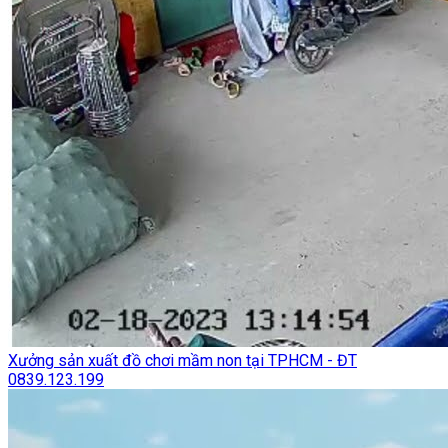
Xưởng sản xuất đồ chơi mầm non tại TPHCM - ĐT
0839.123.199