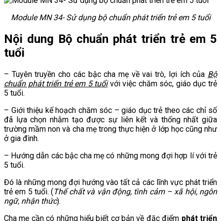
Module MN 34- Sử dụng bộ chuẩn phát triển trẻ em 5 tuổi
Nội dung Bộ chuẩn phát triển trẻ em 5
tuổi
– Tuyên truyền cho các bậc cha mẹ về vai trò, lợi ích của
Bộ
chuẩn phát triển trẻ em 5 tuổi
với việc chăm sóc, giáo dục trẻ
5 tuổi.
– Giới thiệu kế hoạch chăm sóc – giáo dục trẻ theo các chỉ số
đã lựa chọn nhằm tạo được sự liên kết và thống nhất giữa
trường mầm non và cha mẹ trong thực hiện ở lớp học cũng như
ở gia đình.
– Hướng dẫn các bậc cha mẹ có những mong đợi hợp lí với trẻ
5 tuổi.
Đó là những mong đợi hướng vào tất cả các lĩnh vực phát triển
trẻ em 5 tuổi. (
Thể chất và vận động, tình cảm – xã hội, ngôn
ngữ, nhận thức
).
Cha mẹ cần có những hiểu biết cơ bản về đặc điểm
phát triển