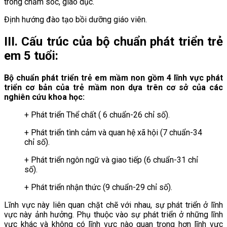
trong chăm sóc, giáo dục.
Định hướng đào tạo bồi dưỡng giáo viên.
III. Cấu trúc của bộ chuẩn phát triển trẻ
em 5 tuổi:
Bộ chuẩn phát triển trẻ em mầm non gồm 4 lĩnh vực phát
triển cơ bản của trẻ mầm non dựa trên cơ sở của các
nghiên cứu khoa học:
+ Phát triển Thể chất ( 6 chuẩn-26 chỉ số).
+ Phát triển tình cảm và quan hệ xã hội (7 chuẩn-34
chỉ số).
+ Phát triển ngôn ngữ và giao tiếp (6 chuẩn-31 chỉ
số).
+ Phát triển nhận thức (9 chuẩn-29 chỉ số).
Lĩnh vực này liên quan chặt chẽ với nhau, sự phát triển ở lĩnh
vực này ảnh hưởng. Phụ thuộc vào sự phát triển ở những lĩnh
vực khác và không có lĩnh vực nào quan trọng hơn lĩnh vực