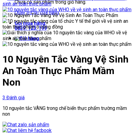
Chưa có sản phẩm trong giỏ hàng.
Quay trở lại cửa hàng
Gọi mua hàng:
0839. 123. 199
10 Nguyên Tắc Vàng Vệ Sinh
An Toàn Thực Phẩm Mầm
Non
3 Đánh giá
10 nguyên tắc VÀNG trong chế biến thực phẩm trường mầm
non