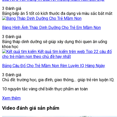
3 Đánh giá
Bảng bếp ăn 5 tốt có kích thước đa dạng và màu sắc bắt mắt
Bàng Hình Ảnh Tháp Dinh Dưỡng Cho Trẻ Em Mầm Non
3 Đánh giá
Bảng tháp dinh dưỡng sẽ giúp xây dựng thói quen ăn uống
khoa học
Bảng Câu Đố Cho Trẻ Mầm Non Rèn Luyện IQ Hàng Ngày
3 Đánh giá
Chủ đề: trường học, gia đình, giao thông,... giúp trẻ rèn luyện IQ.
10 nguyên tắc vàng chế biến thực phẩm an toàn
Xem thêm
Video đánh giá sản phẩm