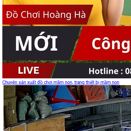
Chuyên sản xuất đồ chơi mầm non, trang thiết bị mầm non