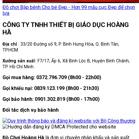
Đồ chơi Bập bênh Cho bé Đẹp - Hơn 99 mẫu cực Đẹp để chọn
lựa
CÔNG TY TNHH THIẾT BỊ GIÁO DỤC HOÀNG
HÀ
Địa chỉ
: 33/20 Đường số 9, P. Bình Hưng Hòa, Q. Bình Tân,
TP.HCM.
Xưởng sản xuấ
t: F7/17, Ấp 6, Xã Bình Lộc B, Huyện Bình Chánh,
TP. Hồ Chí Minh.
Gọi mua hàng: 0372.796.709 (8h00 - 22h00)
Gọi khiếu nại: 0839.123.199 (8h00 - 21h30)
Gọi bảo hành: 0901.302.819 (8h00 - 17h00)
Đối tác dịch vụ bảo hành
Đồ Chơi Hoàng Hà
là đơn vị chuyên nhập khẩu và sản xuất