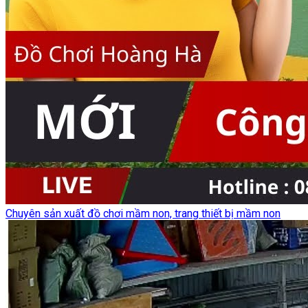
Chuyên sản xuất đồ chơi mầm non, trang thiết bị mầm non