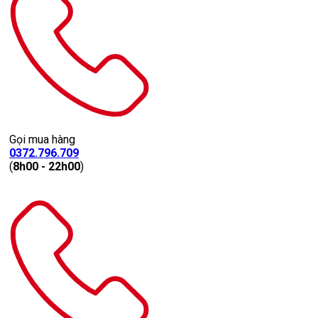
Gọi mua hàng
0372.796.709
(
8h00 - 22h00
)