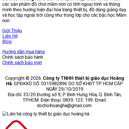
các sản phẩm đồ chơi mầm non có tính ngoại hình và thông
minh theo hướng hiện đại hóa trang thiết bị, đồ dùng giảng dạy
và học tập ngoài trời cũng như trong lớp cho các bậc học Mầm
non
Giới Thiệu
Liên Hệ
Blog
Hướng dẫn mua hàng
Chính sách bảo hành
Chính sách bảo mật
Copyright © 2026.
Công ty TNHH thiết bị giáo dục Hoàng
Hà
. GPĐKKD SỐ: 0315982896 DO SỞ KHĐT TP. HCM CẤP
NGÀY 29/10/2019
Địa chỉ: 33/20 Đường số 9, P. Bình Hưng Hòa, Q. Bình Tân,
TP.HCM. Điện thoại: 0839. 123. 199. Email:
dochoihoangha@gmail.com.