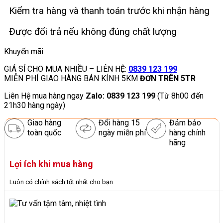
Kiểm tra hàng và thanh toán trước khi nhận hàng
Được đổi trả nếu không đúng chất lượng
Khuyến mãi
GIÁ SỈ CHO MUA NHIỀU – LIÊN HỆ:
0839 123 199
MIỄN PHÍ GIAO HÀNG BÁN KÍNH 5KM
ĐƠN TRÊN 5TR
Liên Hệ mua hàng ngay
Zalo: 0839 123 199
(Từ 8h00 đến
21h30 hàng ngày)
Giao hàng
Đổi hàng 15
Đảm bảo
toàn quốc
ngày miễn phí
hàng chính
hãng
Lợi ích khi mua hàng
Luôn có chính sách tốt nhất cho bạn