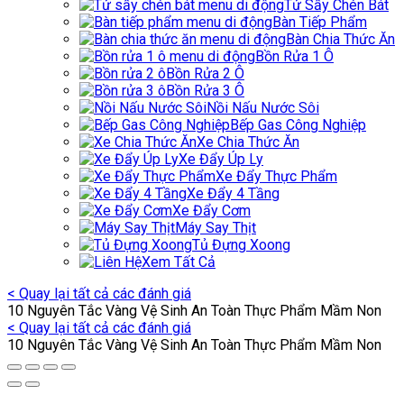
Tử Sấy Chén Bát
Bàn Tiếp Phẩm
Bàn Chia Thức Ăn
Bồn Rửa 1 Ô
Bồn Rửa 2 Ô
Bồn Rửa 3 Ô
Nồi Nấu Nước Sôi
Bếp Gas Công Nghiệp
Xe Chia Thức Ăn
Xe Đẩy Úp Ly
Xe Đẩy Thực Phẩm
Xe Đẩy 4 Tầng
Xe Đẩy Cơm
Máy Say Thịt
Tủ Đựng Xoong
Xem Tất Cả
< Quay lại tất cả các đánh giá
10 Nguyên Tắc Vàng Vệ Sinh An Toàn Thực Phẩm Mầm Non
< Quay lại tất cả các đánh giá
10 Nguyên Tắc Vàng Vệ Sinh An Toàn Thực Phẩm Mầm Non