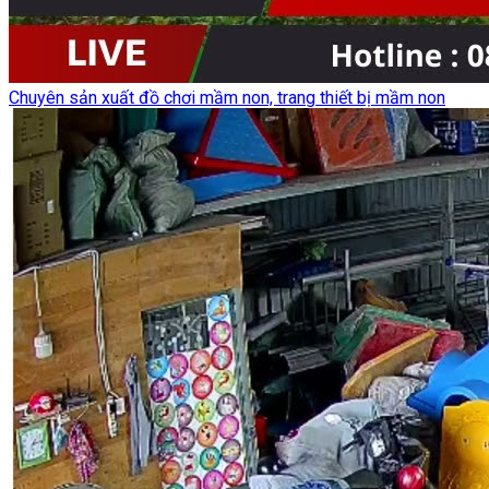
Chuyên sản xuất đồ chơi mầm non, trang thiết bị mầm non