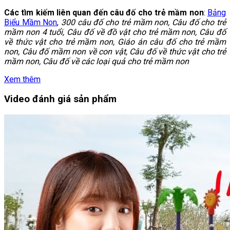
Các tìm kiếm liên quan đến câu đố cho trẻ mầm non
:
Bảng
Biểu Mầm Non
,
300 câu đố cho trẻ mầm non, Câu đố cho trẻ
mầm non 4 tuổi, Câu đố về đồ vật cho trẻ mầm non, Câu đố
về thức vật cho trẻ mầm non, Giáo án câu đố cho trẻ mầm
non, Câu đố mầm non về con vật, Câu đố về thức vật cho trẻ
mầm non, Câu đố về các loại quả cho trẻ mầm non
Xem thêm
Video đánh giá sản phẩm