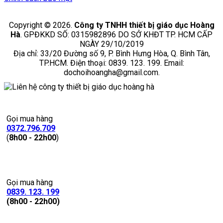
Copyright © 2026.
Công ty TNHH thiết bị giáo dục Hoàng
Hà
. GPĐKKD SỐ: 0315982896 DO SỞ KHĐT TP. HCM CẤP
NGÀY 29/10/2019
Địa chỉ: 33/20 Đường số 9, P. Bình Hưng Hòa, Q. Bình Tân,
TP.HCM. Điện thoại: 0839. 123. 199. Email:
dochoihoangha@gmail.com.
Gọi mua hàng
0372.796.709
(
8h00 - 22h00
)
Gọi mua hàng
0839. 123. 199
(8h00 - 22h00)