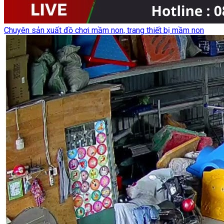
Chuyên sản xuất đồ chơi mầm non, trang thiết bị mầm non