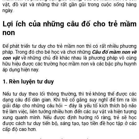
vật, đồ vật và những thứ rất gần gũi trong cuộc sống hàng
ngày.
Lợi ích của những câu đố cho trẻ mầm
non
Để phát triển tư duy cho trẻ mầm non thì có rất nhiều phương
pháp. Trong đó cho bé học và chơi những
Câu đố mầm non về
con vật
về những chủ đề khác nhau là phương pháp vô cùng
hữu hiệu được các trường học mầm non và các bậc phụ huynh
áp dụng hiện nay.
1. Rèn luyện tư duy
Nếu tư duy theo lối thông thường, thì trẻ không thể được các
dạng câu đố dân gian. Khi trẻ cố gắng suy nghĩ để tìm ra lời
giải đáp cho những câu hỏi – đây là yếu tố kích thích bộ não
trẻ làm việc, liên tưởng nhiều hơn đến các sự vật và hiện tượng
xung quanh mình. Nếu được định hướng rõ ràng, trẻ sẽ học
được cách tư duy tiến bộ, sáng tạo, tạo tiền đề học tập ở các
cấp độ cao hơn.