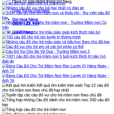
Chưa có sản phẩm trong giỏ hàng.
Quay trở lại cửa hàng
Gọi mua hàng:
0839. 123. 199