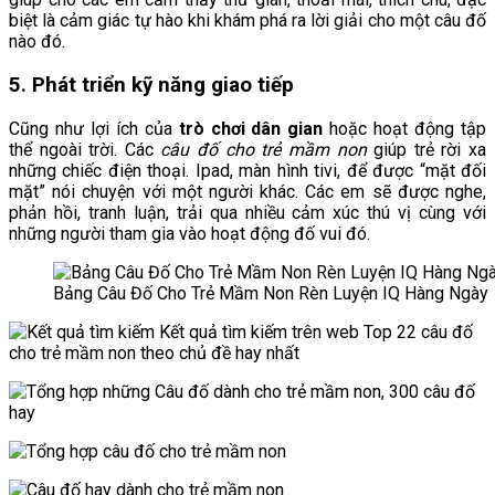
biệt là cảm giác tự hào khi khám phá ra lời giải cho một câu đố
nào đó.
5. Phát triển kỹ năng giao tiếp
Cũng như lợi ích của
trò chơi dân gian
hoặc hoạt động tập
thể ngoài trời. Các
câu đố cho trẻ mầm non
giúp trẻ rời xa
những chiếc điện thoại. Ipad, màn hình tivi, để được “mặt đối
mặt” nói chuyện với một người khác. Các em sẽ được nghe,
phản hồi, tranh luận, trải qua nhiều cảm xúc thú vị cùng với
những người tham gia vào hoạt động đố vui đó.
Bảng Câu Đố Cho Trẻ Mầm Non Rèn Luyện IQ Hàng Ngày