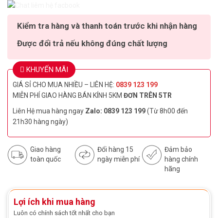
Kiểm tra hàng và thanh toán trước khi nhận hàng
Được đổi trả nếu không đúng chất lượng
KHUYẾN MÃI
GIÁ SỈ CHO MUA NHIỀU – LIÊN HỆ:
0839 123 199
MIỄN PHÍ GIAO HÀNG BÁN KÍNH 5KM
ĐƠN TRÊN 5TR
Liên Hệ mua hàng ngay
Zalo: 0839 123 199
(Từ 8h00 đến
21h30 hàng ngày)
Giao hàng
Đổi hàng 15
Đảm bảo
toàn quốc
ngày miễn phí
hàng chính
hãng
Lợi ích khi mua hàng
Luôn có chính sách tốt nhất cho bạn