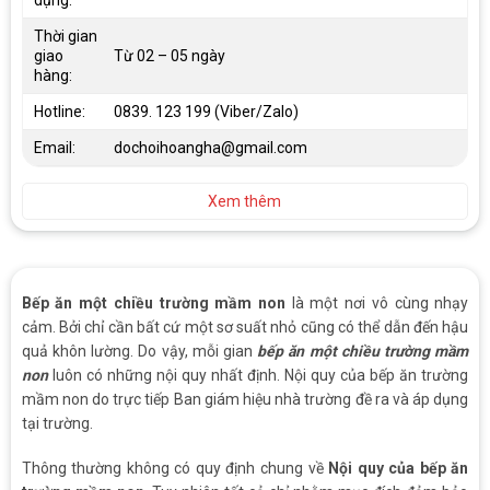
Thời gian
giao
Từ 02 – 05 ngày
hàng:
Hotline:
0839. 123 199 (Viber/Zalo)
Email:
dochoihoangha@gmail.com
Xem thêm
Bếp ăn một chiều trường mầm non
là một nơi vô cùng nhạy
cảm. Bởi chỉ cần bất cứ một sơ suất nhỏ cũng có thể dẫn đến hậu
quả khôn lường. Do vậy, mỗi gian
bếp ăn một chiều trường mầm
non
luôn có những nội quy nhất định. Nội quy của bếp ăn trường
mầm non do trực tiếp Ban giám hiệu nhà trường đề ra và áp dụng
tại trường.
Thông thường không có quy định chung về
Nội quy của bếp ăn